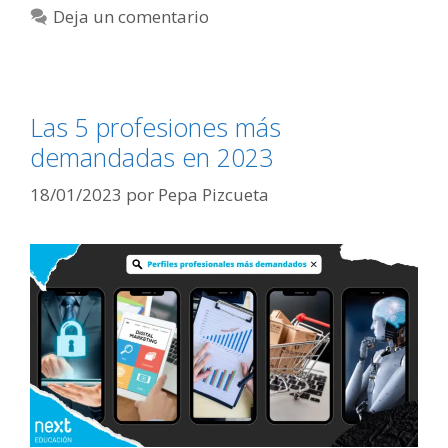
Deja un comentario
Las 5 profesiones más
demandadas en 2023
18/01/2023
por
Pepa Pizcueta