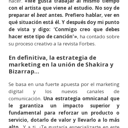
hacer.
«Me gusta trabajar al mismo tiempo
con el artista que viene al estudio. No soy de
preparar el
beat
antes. Prefiero hablar, ver en
qué situación está él. Y después doy mi punto
de vista y digo: ‘Conmigo creo que debes
hacer este tipo de canción'»
, ha contado sobre
su proceso creativo a la revista Forbes.
En definitiva, la estrategia de
marketing en la unión de Shakira y
Bizarrap…
Se basa en una fuerte apuesta por el marketing
digital y los nuevos canales de
comunicación.
Una estrategia omnicanal que
le garantiza un impacto superior y
fundamental para reforzar un producto o
servicio, dotarlo de valor y llevarlo a lo más
alto.
. Y a ti, ¿Te gustaría especializarte en este