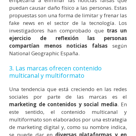
empezaría a eliminar las noticias falsas que
puedan causar daño físico a las personas. Estas
propuestas son una forma de limitar y frenar las
fake news en el sector de la tecnología. Los
investigadores han comprobado que
tras un
ejercicio de reflexión las personas
compartían menos noticias falsas
según
National Geographic España.
3. Las marcas ofrecen contenido
multicanal y multiformato
Una tendencia que está creciendo en las redes
sociales por parte de las marcas es el
marketing de contenidos y social media
. En
este sentido, el contenido multicanal y
multiformato son elaborados por una estrategia
de marketing digital y, como su nombre indica,
se puede dar en
diversas plataformas y en