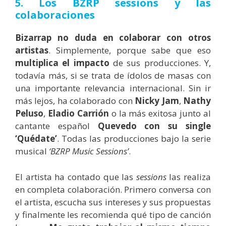
5. Los BZRP sessions y las
colaboraciones
Bizarrap no duda en colaborar con otros
artistas
. Simplemente, porque sabe que eso
multiplica el impacto
de sus producciones. Y,
todavía más, si se trata de ídolos de masas con
una importante relevancia internacional. Sin ir
más lejos, ha colaborado con
Nicky
Jam
,
Nathy
Peluso
,
Eladio
Carrión
o la más exitosa junto al
cantante español
Quevedo con su single
‘Quédate’
. Todas las producciones bajo la serie
musical
‘BZRP Music Sessions’
.
El artista ha contado que las
sessions
las realiza
en completa colaboración. Primero conversa con
el artista, escucha sus intereses y sus propuestas
y finalmente les recomienda qué tipo de canción