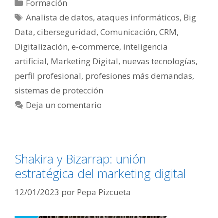
Categorías
Formación
Etiquetas
Analista de datos
,
ataques informáticos
,
Big
Data
,
ciberseguridad
,
Comunicación
,
CRM
,
Digitalización
,
e-commerce
,
inteligencia
artificial
,
Marketing Digital
,
nuevas tecnologías
,
perfil profesional
,
profesiones más demandas
,
sistemas de protección
Deja un comentario
Shakira y Bizarrap: unión
estratégica del marketing digital
12/01/2023
por
Pepa Pizcueta