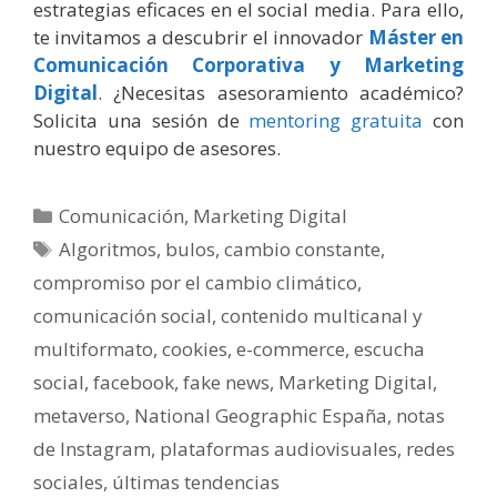
estrategias eficaces en el social media. Para ello,
te invitamos a descubrir el innovador
Máster en
Comunicación Corporativa y Marketing
Digital
. ¿Necesitas asesoramiento académico?
Solicita una sesión de
mentoring gratuita
con
nuestro equipo de asesores.
Categorías
Comunicación
,
Marketing Digital
Etiquetas
Algoritmos
,
bulos
,
cambio constante
,
compromiso por el cambio climático
,
comunicación social
,
contenido multicanal y
multiformato
,
cookies
,
e-commerce
,
escucha
social
,
facebook
,
fake news
,
Marketing Digital
,
metaverso
,
National Geographic España
,
notas
de Instagram
,
plataformas audiovisuales
,
redes
sociales
,
últimas tendencias