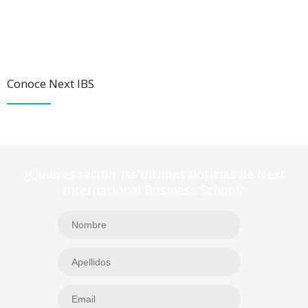
Conoce Next IBS
¿Quieres recibir las últimas noticias de Next
International Business School?