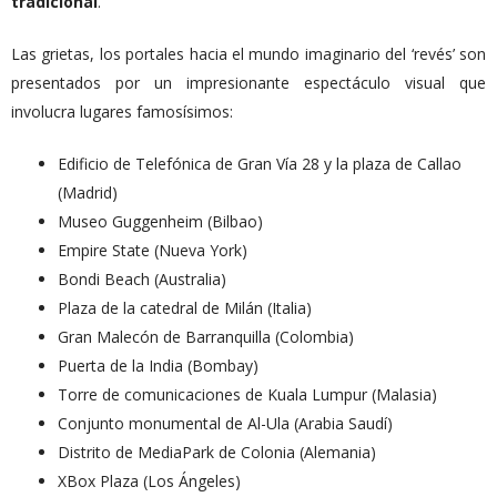
tradicional
.
Las grietas, los portales hacia el mundo imaginario del ‘revés’ son
presentados por un impresionante espectáculo visual que
involucra lugares famosísimos:
Edificio de Telefónica de Gran Vía 28 y la plaza de Callao
(Madrid)
Museo Guggenheim (Bilbao)
Empire State (Nueva York)
Bondi Beach (Australia)
Plaza de la catedral de Milán (Italia)
Gran Malecón de Barranquilla (Colombia)
Puerta de la India (Bombay)
Torre de comunicaciones de Kuala Lumpur (Malasia)
Conjunto monumental de Al-Ula (Arabia Saudí)
Distrito de MediaPark de Colonia (Alemania)
XBox Plaza (Los Ángeles)