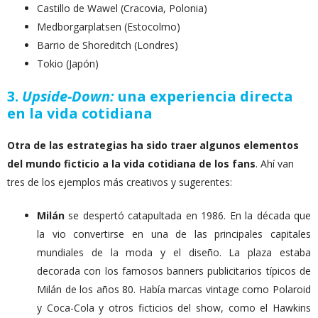
Castillo de Wawel (Cracovia, Polonia)
Medborgarplatsen (Estocolmo)
Barrio de Shoreditch (Londres)
Tokio (Japón)
3.
Upside-Down:
una experiencia directa
en la vida cotidiana
Otra de las estrategias ha sido traer algunos elementos
del mundo ficticio a la vida cotidiana de los fans
. Ahí van
tres de los ejemplos más creativos y sugerentes:
Milán
se despertó catapultada en 1986. En la década que
la vio convertirse en una de las principales capitales
mundiales de la moda y el diseño. La plaza estaba
decorada con los famosos banners publicitarios típicos de
Milán de los años 80. Había marcas vintage como Polaroid
y Coca-Cola y otros ficticios del show, como el Hawkins