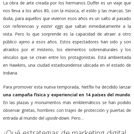
La obra de arte creada por los hermanos Duffer es un viaje que
nos lleva a los años 80, con la música, el estilo y las marcas. Sin
duda, para aquellos que vivieron esos años es un salto al pasado
con referencias y
easter eggs
que saltan inmediatamente a la
vista. Pero lo que sorprende es la capacidad de atraer a otro
público ajeno a esos años. Estos espectadores han sido y son
atraídos por el misterio, los elementos sobrenaturales y los
vínculos que se crean entre los protagonistas. Está ambientada
en Hawkins, una ciudad estadounidense ubicada en el estado de
Indiana.
Para promover esta nueva temporada, Netflix ha decidido lanzar
una campaña física y experiencial en 14 países del mundo
.
En las plazas y monumentos más emblemáticos se han podido
observar grietas, hombres con trajes de protección y puertas de
entrada al mundo del
upside-down
. Pero…
¿Qué estrategias de marketing digital