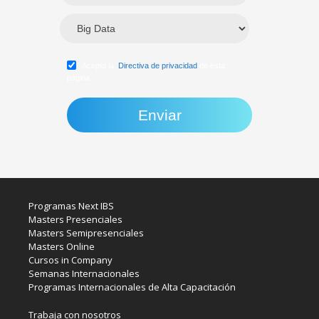
Acepto la
Directiva de privacidad
de esta
página
Programas Next IBS
Masters Presenciales
Masters Semipresenciales
Masters Online
Cursos in Company
Semanas Internacionales
Programas Internacionales de Alta Capacitación
Trabaja con nosotros