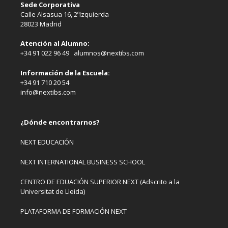
Sede Corporativa
Calle Alsasua 16, 2ºIzquierda
28023 Madrid
Atención al Alumno:
+34 91 022 96 49 alumnos@nextibs.com
Información de la Escuela:
+34 91 710 20 54
info@nextibs.com
¿Dónde encontrarnos?
NEXT EDUCACIÓN
NEXT INTERNATIONAL BUSINESS SCHOOL
CENTRO DE EDUACIÓN SUPERIOR NEXT (Adscrito a la
Universitat de Lleida)
PLATAFORMA DE FORMACIÓN NEXT