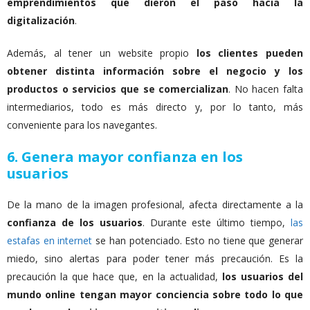
emprendimientos que dieron el paso hacia la
digitalización
.
Además, al tener un website propio
los clientes pueden
obtener distinta información sobre el negocio y los
productos o servicios que se comercializan
. No hacen falta
intermediarios, todo es más directo y, por lo tanto, más
conveniente para los navegantes.
6. Genera mayor confianza en los
usuarios
De la mano de la imagen profesional, afecta directamente a la
confianza de los usuarios
. Durante este último tiempo,
las
estafas en internet
se han potenciado. Esto no tiene que generar
miedo, sino alertas para poder tener más precaución. Es la
precaución la que hace que, en la actualidad,
los usuarios del
mundo online tengan mayor conciencia sobre todo lo que