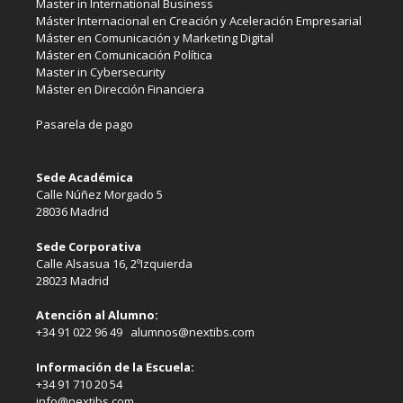
Master in International Business
Máster Internacional en Creación y Aceleración Empresarial
Máster en Comunicación y Marketing Digital
Máster en Comunicación Política
Master in Cybersecurity
Máster en Dirección Financiera
Pasarela de pago
Sede Académica
Calle Núñez Morgado 5
28036 Madrid
Sede Corporativa
Calle Alsasua 16, 2ºIzquierda
28023 Madrid
Atención al Alumno:
+34 91 022 96 49 alumnos@nextibs.com
Información de la Escuela:
+34 91 710 20 54
info@nextibs.com