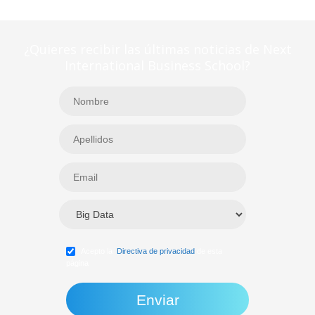
¿Quieres recibir las últimas noticias de Next
International Business School?
Acepto la
Directiva de privacidad
de esta
página