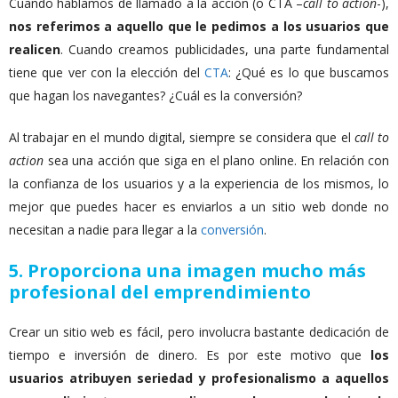
Cuando hablamos de llamado a la acción (o CTA –
call to action
-),
nos referimos a aquello que le pedimos a los usuarios que
realicen
. Cuando creamos publicidades, una parte fundamental
tiene que ver con la elección del
CTA
: ¿Qué es lo que buscamos
que hagan los navegantes? ¿Cuál es la conversión?
Al trabajar en el mundo digital, siempre se considera que el
call to
action
sea una acción que siga en el plano online. En relación con
la confianza de los usuarios y a la experiencia de los mismos, lo
mejor que puedes hacer es enviarlos a un sitio web donde no
necesitan a nadie para llegar a la
conversión
.
5. Proporciona una imagen mucho más
profesional del emprendimiento
Crear un sitio web es fácil, pero involucra bastante dedicación de
tiempo e inversión de dinero. Es por este motivo que
los
usuarios atribuyen seriedad y profesionalismo a aquellos