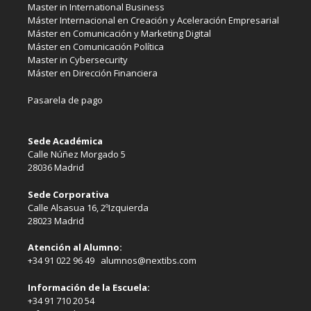
Master in International Business
Máster Internacional en Creación y Aceleración Empresarial
Máster en Comunicación y Marketing Digital
Máster en Comunicación Política
Master in Cybersecurity
Máster en Dirección Financiera
Pasarela de pago
Sede Académica
Calle Núñez Morgado 5
28036 Madrid
Sede Corporativa
Calle Alsasua 16, 2ºIzquierda
28023 Madrid
Atención al Alumno:
+34 91 022 96 49 alumnos@nextibs.com
Información de la Escuela:
+34 91 710 20 54