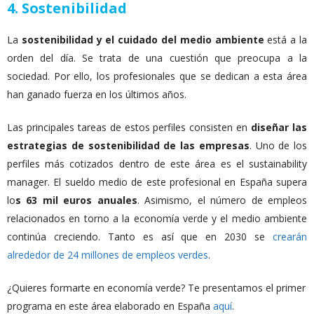
4. Sostenibilidad
La
s
ostenibilidad y el cuidado del medio ambiente
está a la
orden del día. Se trata de una cuestión que preocupa a la
sociedad. Por ello, los
profesionales que se dedican a esta área
han ganado fuerza en los últimos años.
Las principales tareas de estos perfiles consisten en
diseñar las
estrategias de sostenibilidad de las empresas
. Uno de los
perfiles más cotizados dentro de este área es el sustainability
manager. El sueldo medio de este profesional en España supera
lo
s 63 mil euros anuales
. Asimismo, el número de empleos
relacionados en torno a la economía verde y el medio ambiente
continúa creciendo. Tanto es así que en 2030 se
crearán
alrededor de 24 millones de empleos verdes
.
¿Quieres formarte en economía verde? Te presentamos el primer
programa en este área elaborado en España
aquí
.