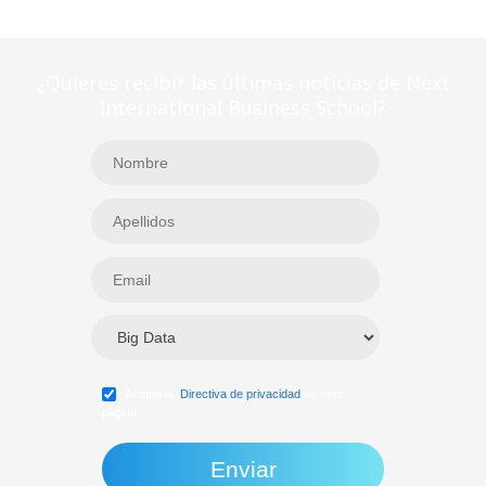
¿Quieres recibir las últimas noticias de Next
International Business School?
Acepto la
Directiva de privacidad
de esta
página