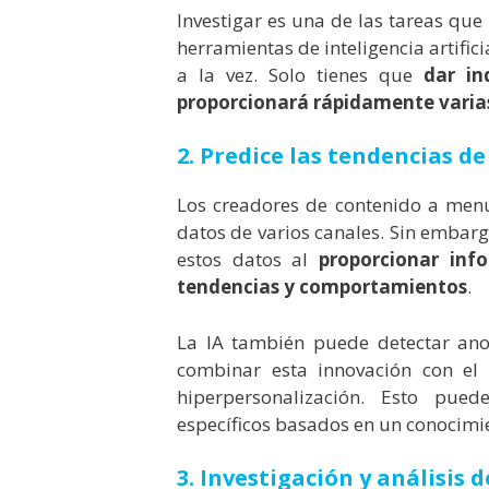
Investigar es una de las tareas qu
herramientas de inteligencia artifici
a la vez. Solo tienes que
dar in
proporcionará rápidamente varia
2. Predice las tendencias d
Los creadores de contenido a men
datos de varios canales. Sin embarg
estos datos al
proporcionar info
tendencias y comportamientos
.
La IA también puede detectar anom
combinar esta innovación con el 
hiperpersonalización. Esto pue
específicos basados ​​en un conocim
3. Investigación y análisis 