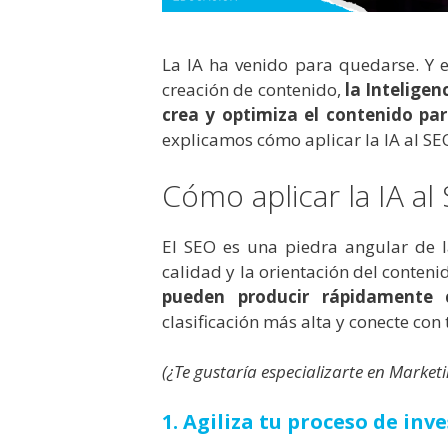
La IA ha venido para quedarse. Y e
creación de contenido,
la Inteligen
crea y optimiza el contenido pa
explicamos cómo aplicar la IA al SE
Cómo aplicar la IA al
El SEO es una piedra angular de l
calidad y la orientación del conteni
pueden producir rápidamente 
clasificación más alta y conecte con
(¿Te gustaría especializarte en Marke
1. Agiliza tu proceso de inv