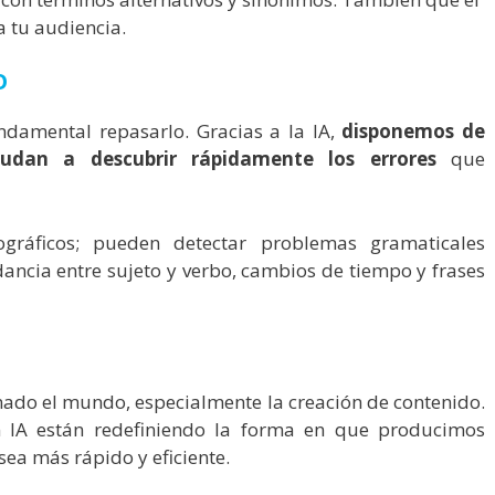
 tu audiencia.
O
undamental repasarlo. Gracias a la IA,
disponemos de
udan a descubrir rápidamente los errores
que
gráficos; pueden detectar problemas gramaticales
ancia entre sujeto y verbo, cambios de tiempo y frases
mado el mundo, especialmente la creación de contenido.
n IA están redefiniendo la forma en que producimos
sea más rápido y eficiente.