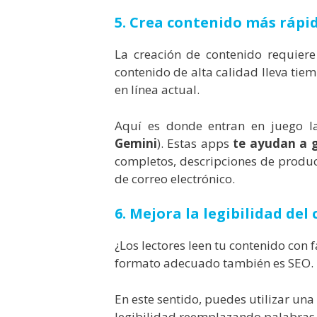
5. Crea contenido más rápi
La creación de contenido requier
contenido de alta calidad lleva tie
en línea actual.
Aquí es donde entran en juego las
Gemini
). Estas apps
te ayudan a 
completos, descripciones de product
de correo electrónico.
6. Mejora la legibilidad del
¿Los lectores leen tu contenido con 
formato adecuado también es SEO.
En este sentido, puedes utilizar un
legibilidad reemplazando palabras 