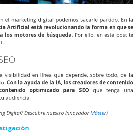
n el marketing digital podemos sacarle partido. En la
cia Artificial está revolucionando la forma en que se
ra los motores de búsqueda
. Por ello, en este post te
O.
 SEO
a visibilidad en línea que depende, sobre todo, de la
do.
Con la ayuda de la IA, los creadores de contenido
contenido optimizado para SEO
que tenga una
 tu audiencia.
ting Digital? Descubre nuestro innovador
Máster
)
estigación