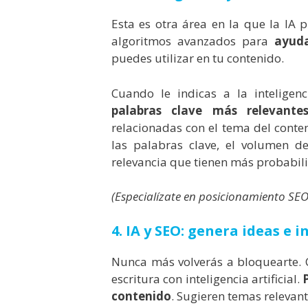
Esta es otra área en la que la IA p
algoritmos avanzados para
ayuda
puedes utilizar en tu contenido.
Cuando le indicas a la inteligenc
palabras clave más relevant
relacionadas con el tema del cont
las palabras clave, el volumen de
relevancia que tienen más probabilid
(Especialízate en posicionamiento SEO
4. IA y SEO: genera ideas e 
Nunca más volverás a bloquearte.
escritura con inteligencia artificial.
contenido
. Sugieren temas relevant