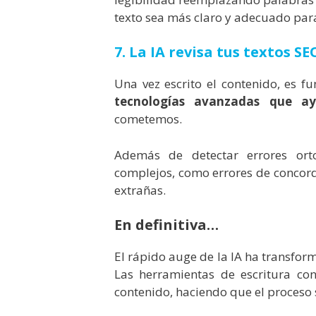
texto sea más claro y adecuado para
7. La IA revisa tus textos SE
Una vez escrito el contenido, es f
tecnologías avanzadas que ay
cometemos.
Además de detectar errores orto
complejos, como errores de concord
extrañas.
En definitiva…
El rápido auge de la IA ha transfor
Las herramientas de escritura co
contenido, haciendo que el proceso 