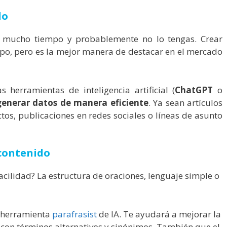
do
e mucho tiempo y probablemente no lo tengas. Crear
mpo, pero es la mejor manera de destacar en el mercado
 herramientas de inteligencia artificial (
ChatGPT
o
generar datos de manera eficiente
. Ya sean artículos
os, publicaciones en redes sociales o líneas de asunto
 contenido
facilidad? La estructura de oraciones, lenguaje simple o
a herramienta
parafrasist
de IA. Te ayudará a mejorar la
con términos alternativos y sinónimos. También que el