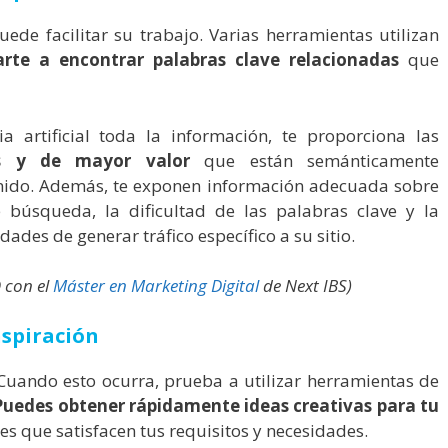
uede facilitar su trabajo. Varias herramientas utilizan
rte a encontrar palabras clave relacionadas
que
ia artificial toda la información, te proporciona las
es y de mayor valor
que están semánticamente
enido. Además, te exponen información adecuada sobre
 búsqueda, la dificultad de las palabras clave y la
ades de generar tráfico específico a su sitio.
 con el
Máster en Marketing Digital
de Next IBS)
inspiración
Cuando esto ocurra, prueba a utilizar herramientas de
Puedes obtener rápidamente ideas creativas para tu
es que satisfacen tus requisitos y necesidades.