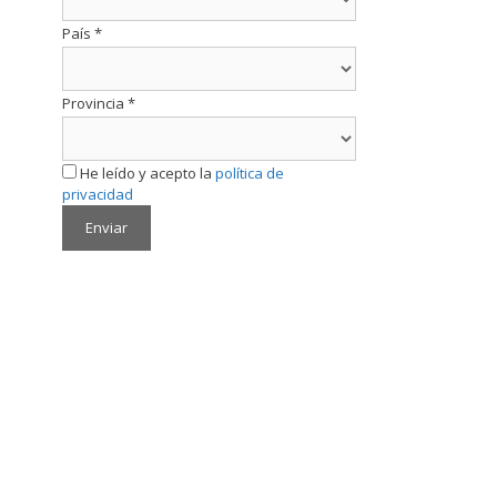
País
*
Provincia
*
He leído y acepto la
política de
privacidad