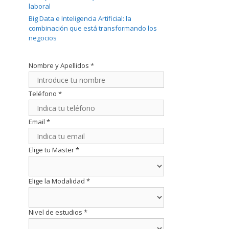
laboral
Big Data e Inteligencia Artificial: la
combinación que está transformando los
negocios
Nombre y Apellidos
*
Teléfono
*
Email
*
Elige tu Master
*
Elige la Modalidad
*
Nivel de estudios
*