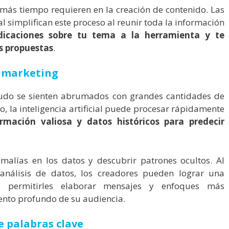
e más tiempo requieren en la creación de contenido.
Las
al simplifican este proceso al reunir toda la información
dicaciones sobre tu tema a la herramienta y te
s propuestas
.
e marketing
udo se sienten abrumados con grandes cantidades de
o, la inteligencia artificial puede procesar rápidamente
rmación valiosa y datos históricos para predecir
alías en los datos y descubrir patrones ocultos. Al
análisis de datos, los creadores pueden lograr una
de permitirles elaborar mensajes y enfoques más
iento profundo de su audiencia.
de palabras clave