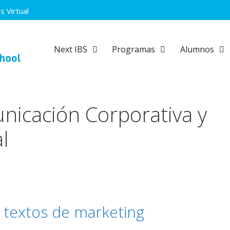
 Virtual
Next IBS
Programas
Alumnos
nicación Corporativa y
l
 textos de marketing