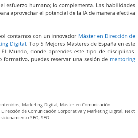
 el esfuerzo humano; lo complementa. Las habilidades
ra aprovechar el potencial de la IA de manera efectiva
hool contamos con un innovador
Máster en Dirección de
ing Digital
, Top 5 Mejores Másteres de España en este
 El Mundo, donde aprendes este tipo de disciplinas.
o formativo, puedes reservar una sesión de
mentoring
ontenidos
,
Marketing Digital
,
Máster en Comunicación
 Dirección de Comunicación Corporativa y Marketing Digital
,
Next
sicionamiento SEO
,
SEO