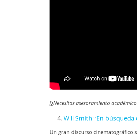
[¿Necesitas asesoramiento académico
4.
Will Smith: ‘En búsqueda d
Un gran discurso cinematográfico s