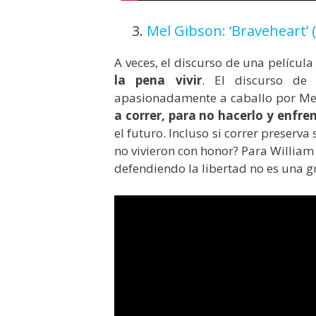
3.
Mel Gibson: ‘Braveheart’ 
A veces, el discurso de una película
la pena vivir
. El discurso de 
apasionadamente a caballo por Me
a correr, para no hacerlo y enfren
el futuro. Incluso si correr preserv
no vivieron con honor? Para William
defendiendo la libertad no es una g