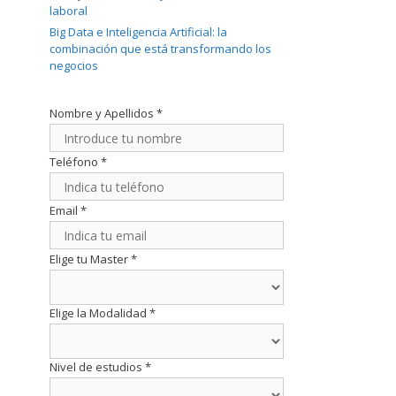
laboral
Big Data e Inteligencia Artificial: la
combinación que está transformando los
negocios
Nombre y Apellidos
*
Teléfono
*
Email
*
Elige tu Master
*
Elige la Modalidad
*
Nivel de estudios
*