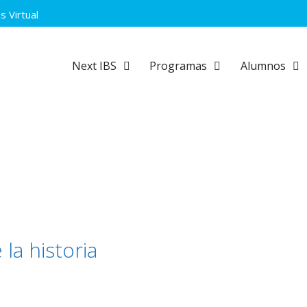
 Virtual
Next IBS
Programas
Alumnos
la historia