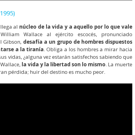
(1995)
 llega al
núcleo de la vida y a aquello por lo que vale
William Wallace al ejército escocés, pronunciado
l Gibson,
desafía a un grupo de hombres dispuestos
tarse a la tiranía
. Obliga a los hombres a mirar hacia
a sus vidas, ¿alguna vez estarán satisfechos sabiendo que
 Wallace,
la vida y la libertad son lo mismo
. La muerte
ran pérdida; huir del destino es mucho peor.