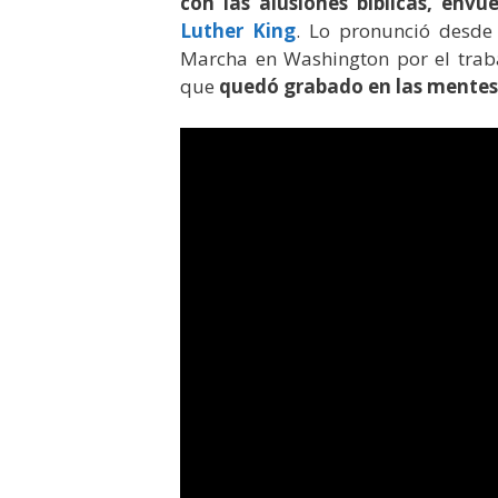
con las alusiones bíblicas, envu
Luther King
. Lo pronunció desde
Marcha en Washington por el trabaj
que
quedó grabado en las mentes