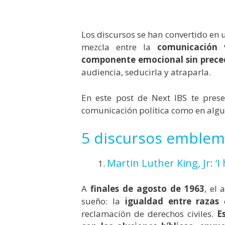
Los discursos se han convertido en 
mezcla entre la
comunicación 
componente emocional sin prece
audiencia, seducirla y atraparla.
En este post de Next IBS te prese
comunicación política como en algun
5 discursos emblem
Martin Luther King, Jr: ‘I
A
finales de agosto de 1963
, el
sueño: la
igualdad entre razas
e
reclamación de derechos civiles.
E