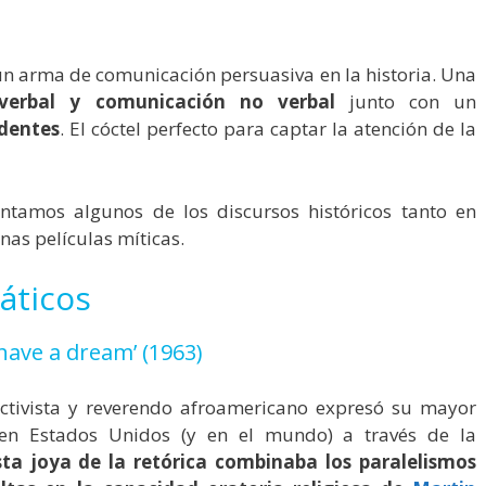
un arma de comunicación persuasiva en la historia. Una
verbal y comunicación no verbal
junto con un
dentes
. El cóctel perfecto para captar la atención de la
ntamos algunos de los discursos históricos tanto en
as películas míticas.
áticos
 have a dream’ (1963)
 activista y reverendo afroamericano expresó su mayor
n Estados Unidos (y en el mundo) a través de la
sta joya de la retórica combinaba los paralelismos