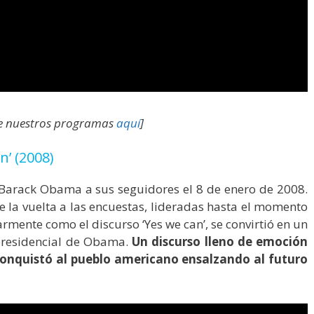
ce nuestros programas
aquí
]
n’ (2008)
 Barack Obama a sus seguidores el 8 de enero de 2008.
e la vuelta a las encuestas, lideradas hasta el momento
mente como el discurso ‘Yes we can’, se convirtió en un
presidencial de Obama.
Un discurso lleno de emoción
conquistó al pueblo americano ensalzando al futuro