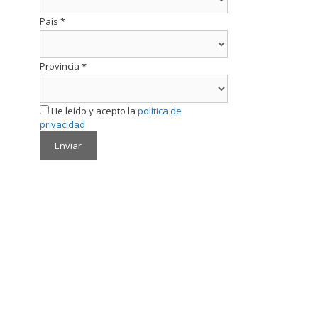
País
*
Provincia
*
He leído y acepto la
política de
privacidad