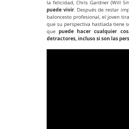
la felicidad, Chris Gardner (Will S
puede vivir
. Después de restar imp
baloncesto profesional, el joven ti
que su perspectiva hastiada tiene s
que
puede hacer cualquier co
detractores, incluso si son las pe