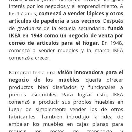
interés por los negocios y el emprendimiento.
A
los 17 años,
comenzó a vender lápices y otros
artículos de papelería a sus vecinos
. Después
de graduarse de la escuela secundaria,
fundó
IKEA en 1943 como un negocio de venta por
correo de artículos para el hogar
. En 1948,
comenzó a vender muebles y la marca IKEA
comenzó a crecer.
Kamprad tenía una
visión innovadora para el
negocio de los muebles
: quería ofrecer
productos bien diseñados y funcionales a
precios asequibles. Para lograr esto, IKEA
comenzó a producir sus propios muebles en
lugar de simplemente vender los de otros
fabricantes. También introdujo la idea de
embalar los muebles en cajas planas para
reducir los costos de transporte y