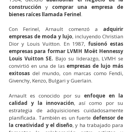
construcción
y
comprar una empresa de
bienes raíces llamada Ferinel
.
Con Ferinel, Arnault comenzó a
adquirir
empresas de moda y lujo
, incluyendo Christian
Dior y Louis Vuitton. En 1987,
fusionó estas
empresas para formar LVMH Moët Hennessy
Louis Vuitton SE.
Bajo su liderazgo, LVMH se
convirtió en una de las
empresas de lujo más
exitosas
del mundo, con marcas como Fendi,
Givenchy, Kenzo, Bulgari y Guerlain.
Arnault es conocido por su
enfoque en la
calidad y la innovación
, así como por su
estrategia de adquisiciones cuidadosamente
planificada. También es un fuerte
defensor de
la creatividad y el diseño
, y ha trabajado para