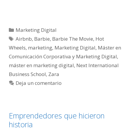
Categorías
Marketing Digital
Etiquetas
Airbnb
,
Barbie
,
Barbie The Movie
,
Hot
Wheels
,
marketing
,
Marketing Digital
,
Máster en
Comunicación Corporativa y Marketing Digital
,
máster en marketing digital
,
Next International
Business School
,
Zara
Deja un comentario
Emprendedores que hicieron
historia