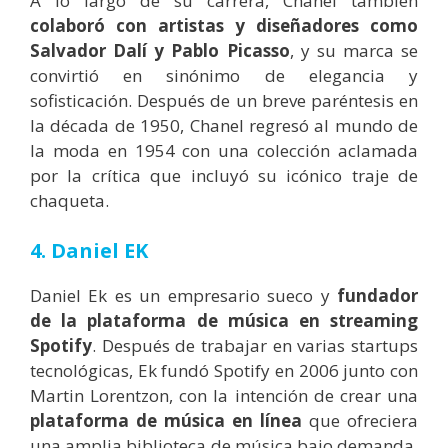
A lo largo de su carrera, Chanel también
colaboró con artistas y diseñadores como
Salvador Dalí y Pablo Picasso
, y su marca se
convirtió en sinónimo de elegancia y
sofisticación. Después de un breve paréntesis en
la década de 1950, Chanel regresó al mundo de
la moda en 1954 con una colección aclamada
por la crítica que incluyó su icónico traje de
chaqueta.
4. Daniel EK
Daniel Ek es un empresario sueco y
fundador
de la plataforma de música en streaming
Spotify
. Después de trabajar en varias startups
tecnológicas, Ek fundó Spotify en 2006 junto con
Martin Lorentzon, con la intención de crear una
plataforma de música en línea
que ofreciera
una amplia biblioteca de música bajo demanda.