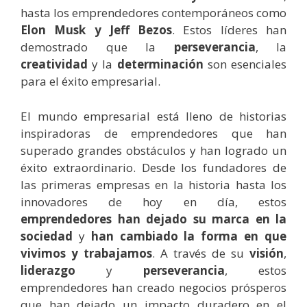
hasta los emprendedores contemporáneos como
Elon Musk y Jeff Bezos
. Estos líderes han
demostrado que la
perseverancia
, la
creatividad
y la
determinación
son esenciales
para el éxito empresarial.
El mundo empresarial está lleno de historias
inspiradoras de emprendedores que han
superado grandes obstáculos y han logrado un
éxito extraordinario. Desde los fundadores de
las primeras empresas en la historia hasta los
innovadores de hoy en día, estos
emprendedores han dejado su marca en la
sociedad
y
han cambiado la forma en que
vivimos y trabajamos
. A través de su
visión
,
liderazgo
y
perseverancia
, estos
emprendedores han creado negocios prósperos
que han dejado un impacto duradero en el