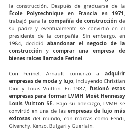
la construcción. Después de graduarse de la
École Polytechnique en Francia en 1971
,
trabajó para la
compañía de construcción
de
su padre y eventualmente se convirtió en el
presidente de la compañía. Sin embargo, en
1984, decidió
abandonar el negocio de la
construcción
y
comprar una empresa de
bienes raíces llamada Ferinel
.
Con Ferinel, Arnault comenzó a
adquirir
empresas de moda y lujo
, incluyendo Christian
Dior y Louis Vuitton. En 1987,
fusionó estas
empresas para formar LVMH Moët Hennessy
Louis Vuitton SE.
Bajo su liderazgo, LVMH se
convirtió en una de las
empresas de lujo más
exitosas
del mundo, con marcas como Fendi,
Givenchy, Kenzo, Bulgari y Guerlain.