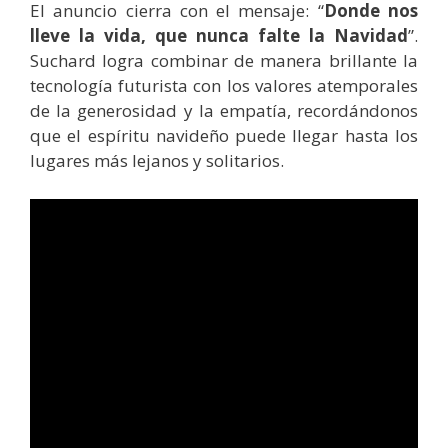
El anuncio cierra con el mensaje: “
Donde nos
lleve la vida, que nunca falte la Navidad
”.
Suchard logra combinar de manera brillante la
tecnología futurista con los valores atemporales
de la generosidad y la empatía, recordándonos
que el espíritu navideño puede llegar hasta los
lugares más lejanos y solitarios.