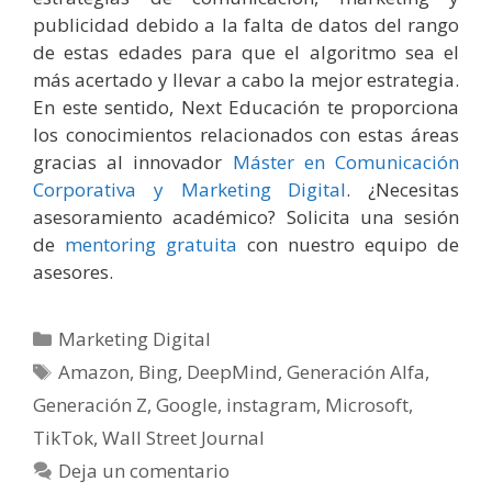
publicidad debido a la falta de datos del rango
de estas edades para que el algoritmo sea el
más acertado y llevar a cabo la mejor estrategia.
En este sentido, Next Educación te proporciona
los conocimientos relacionados con estas áreas
gracias al innovador
Máster en Comunicación
Corporativa y Marketing Digital
. ¿Necesitas
asesoramiento académico? Solicita una sesión
de
mentoring gratuita
con nuestro equipo de
asesores.
Categorías
Marketing Digital
Etiquetas
Amazon
,
Bing
,
DeepMind
,
Generación Alfa
,
Generación Z
,
Google
,
instagram
,
Microsoft
,
TikTok
,
Wall Street Journal
Deja un comentario