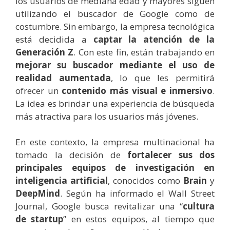
los usuarios de mediana edad y mayores siguen
utilizando el buscador de Google como de
costumbre. Sin embargo, la empresa tecnológica
está decidida a
captar la atención de la
Generación Z
. Con este fin, están trabajando en
mejorar su buscador mediante el uso de
realidad aumentada
, lo que les permitirá
ofrecer un
contenido más visual e inmersivo
.
La idea es brindar una experiencia de búsqueda
más atractiva para los usuarios más jóvenes.
En este contexto, la empresa multinacional ha
tomado la decisión de
fortalecer sus dos
principales equipos de investigación en
inteligencia artificial
, conocidos como
Brain
y
DeepMind
. Según ha informado el Wall Street
Journal, Google busca revitalizar una “
cultura
de startup
” en estos equipos, al tiempo que