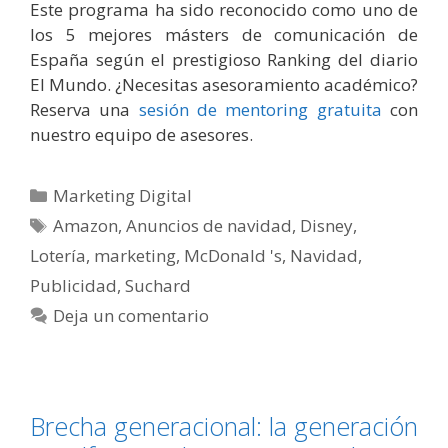
Este programa ha sido reconocido como uno de
los 5 mejores másters de comunicación de
España según el prestigioso Ranking del diario
El Mundo. ¿Necesitas asesoramiento académico?
Reserva una
sesión de mentoring gratuita
con
nuestro equipo de asesores.
Categorías
Marketing Digital
Etiquetas
Amazon
,
Anuncios de navidad
,
Disney
,
Lotería
,
marketing
,
McDonald 's
,
Navidad
,
Publicidad
,
Suchard
Deja un comentario
Brecha generacional: la generación