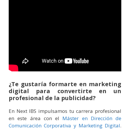
¿Te gustaría formarte en marketing
digital para convertirte en un
profesional de la publicidad?
En Next IBS impulsamos tu carrera profesional
en este área con el
Máster en Dirección de
Comunicación Corporativa y Marketing Digital
.