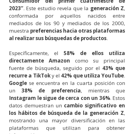
Consumidor del primer cuatrimestre de
2023”
. Este estudio revela que la
generación Z
,
conformada por aquellos nacidos entre
mediados de los 90 y mediados de los 2000,
muestra
preferencias hacia otras plataformas
al realizar sus búsquedas de productos
.
Específicamente, el
58% de ellos utiliza
directamente Amazon
como su principal
fuente de búsqueda, seguido por el
43% que
recurre a TikTok
y el
42% que utiliza YouTube
.
Google
se encuentra en la cuarta posición con
un
38% de preferencia
, mientras que
Instagram le sigue de cerca con un 36%
. Estos
datos demuestran un
cambio significativo en
los hábitos de búsqueda de la generación Z
,
mostrando una mayor diversificación en las
plataformas que utilizan para obtener