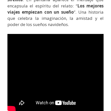
encapsula el espíritu del relato: “
Los mejores
viajes empiezan con un sueño
”. Una historia
que celebra la imaginación, la amistad y el
poder de los sueños navideños.