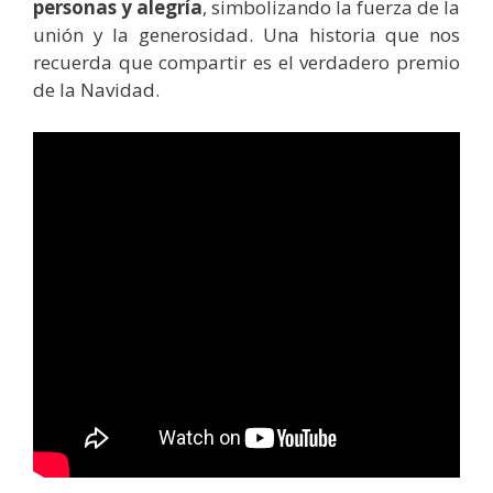
personas y alegría
, simbolizando la fuerza de la
unión y la generosidad. Una historia que nos
recuerda que compartir es el verdadero premio
de la Navidad.