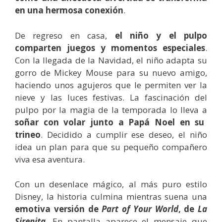
en una hermosa conexión
.
De regreso en casa,
el niño y el pulpo
comparten juegos y momentos especiales
.
Con la llegada de la Navidad, el niño adapta su
gorro de Mickey Mouse para su nuevo amigo,
haciendo unos agujeros que le permiten ver la
nieve y las luces festivas. La fascinación del
pulpo por la magia de la temporada lo lleva a
soñar con volar junto a Papá Noel en su
trineo
. Decidido a cumplir ese deseo, el niño
idea un plan para que su pequeño compañero
viva esa aventura.
Con un desenlace mágico, al más puro estilo
Disney, la historia culmina mientras suena una
emotiva versión de
Part of Your World
, de
La
Sirenita
. En pantalla aparece el mensaje que