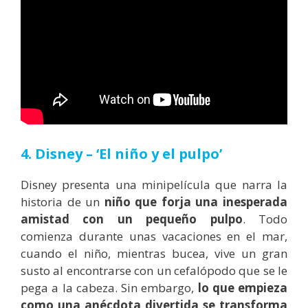
4. Disney – ‘El niño y el pulpo’
Disney presenta una minipelícula que narra la
historia de un
niño que forja una inesperada
amistad con un pequeño pulpo
. Todo
comienza durante unas vacaciones en el mar,
cuando el niño, mientras bucea, vive un gran
susto al encontrarse con un cefalópodo que se le
pega a la cabeza. Sin embargo,
lo que empieza
como una anécdota divertida se transforma