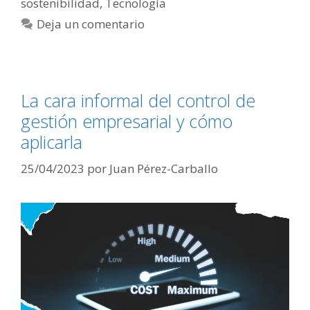
sostenibilidad
,
Tecnología
Deja un comentario
La cara informal del control de
gestión empresarial y cómo
aplicarla
25/04/2023
por
Juan Pérez-Carballo