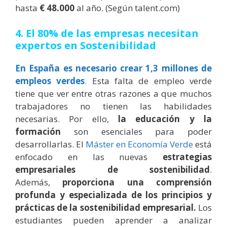
hasta
€ 48.000
al año. (Según talent.com)
4. El 80% de las empresas necesitan
expertos en Sostenibilidad
En España es necesario crear 1,3 millones de
empleos verdes
.
Esta falta de empleo verde
tiene que ver entre otras razones a que muchos
trabajadores no tienen las habilidades
necesarias. Por ello,
la educación y la
formación
son esenciales para poder
desarrollarlas. El
Máster en Economía Verde
está
enfocado en las nuevas
estrategias
empresariales de sostenibilidad
.
Además,
proporciona una comprensión
profunda y especializada de los principios y
prácticas de la sostenibilidad empresarial.
Los
estudiantes pueden aprender a analizar