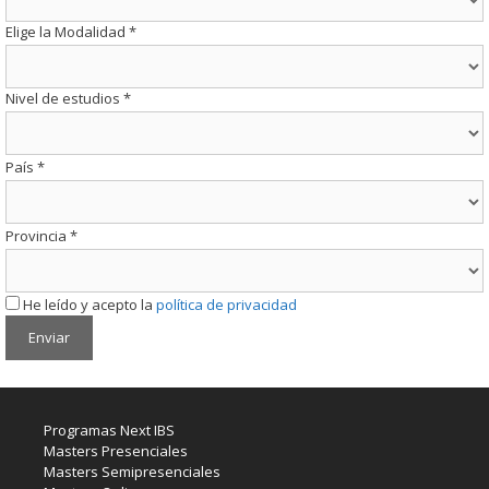
Elige la Modalidad
*
Nivel de estudios
*
País
*
Provincia
*
He leído y acepto la
política de privacidad
Programas Next IBS
Masters Presenciales
Masters Semipresenciales