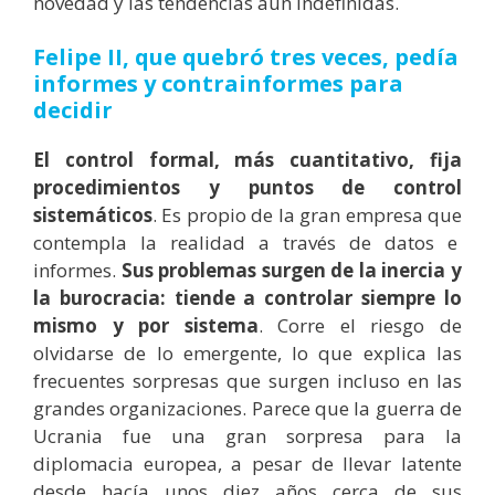
novedad y las tendencias aún indefinidas.
Felipe II, que quebró tres veces, pedía
informes y contrainformes para
decidir
El control formal, más cuantitativo, fija
procedimientos y puntos de control
sistemáticos
. Es propio de la gran empresa que
contempla la realidad a través de datos e
informes.
Sus problemas surgen de la inercia y
la burocracia: tiende a controlar siempre lo
mismo y por sistema
. Corre el riesgo de
olvidarse de lo emergente, lo que explica las
frecuentes sorpresas que surgen incluso en las
grandes organizaciones. Parece que la guerra de
Ucrania fue una gran sorpresa para la
diplomacia europea, a pesar de llevar latente
desde hacía unos diez años cerca de sus