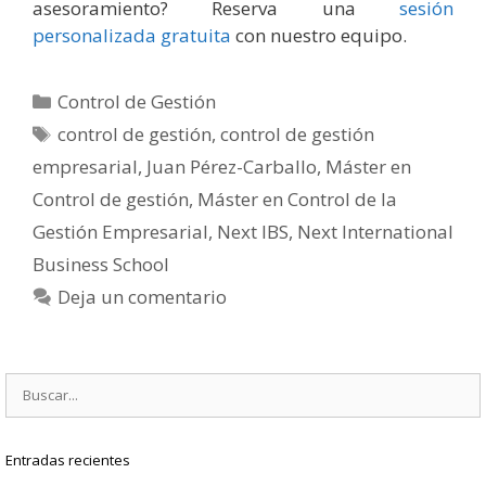
asesoramiento? Reserva una
sesión
personalizada gratuita
con nuestro equipo.
Categorías
Control de Gestión
Etiquetas
control de gestión
,
control de gestión
empresarial
,
Juan Pérez-Carballo
,
Máster en
Control de gestión
,
Máster en Control de la
Gestión Empresarial
,
Next IBS
,
Next International
Business School
Deja un comentario
Buscar:
Entradas recientes