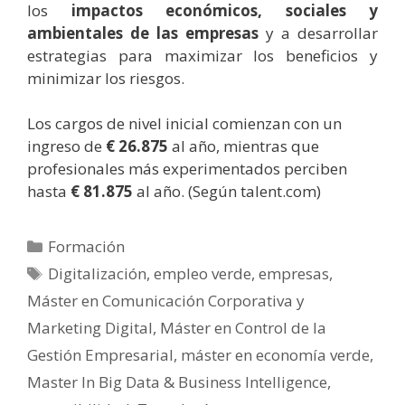
los
impactos económicos, sociales y
ambientales de las empresas
y a desarrollar
estrategias para maximizar los beneficios y
minimizar los riesgos.
Los cargos de nivel inicial comienzan con un
ingreso de
€ 26.875
al año, mientras que
profesionales más experimentados perciben
hasta
€ 81.875
al año. (Según talent.com)
Categorías
Formación
Etiquetas
Digitalización
,
empleo verde
,
empresas
,
Máster en Comunicación Corporativa y
Marketing Digital
,
Máster en Control de la
Gestión Empresarial
,
máster en economía verde
,
Master In Big Data & Business Intelligence
,