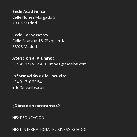
Sede Académica
Calle Núñez Morgado 5
28036 Madrid
Sede Corporativa
Calle Alsasua 16, 2ºIzquierda
28023 Madrid
Atención al Alumno:
+34 91 022 96 49 alumnos@nextibs.com
Información de la Escuela:
+34 91 710 20 54
info@nextibs.com
¿Dónde encontrarnos?
NEXT EDUCACIÓN
NEXT INTERNATIONAL BUSINESS SCHOOL