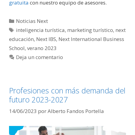
gratuita
con nuestro equipo de asesores.
Categorías
Noticias Next
Etiquetas
inteligencia turística
,
marketing turístico
,
next
educación
,
Next IBS
,
Next International Business
School
,
verano 2023
Deja un comentario
Profesiones con más demanda del
futuro 2023-2027
14/06/2023
por
Alberto Fandos Portella