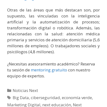
Otras de las áreas que más destacan son, por
supuesto, las vinculadas con la inteligencia
artificial y la automatización de procesos;
transformación digital o robótica. Además, las
relacionadas con la salud: atención médica
primaria y servicios de atención domiciliaria (5,6
millones de empleos). O trabajadores sociales y
psicólogos (4,8 millones).
¿Necesitas asesoramiento académico? Reserva
tu sesión de
mentoring gratuito
con nuestro
equipo de expertos.
Categorías
Noticias Next
Etiquetas
Big Data
,
ciberseguridad
,
economía verde
,
Marketing Digital
,
next educación
,
Next