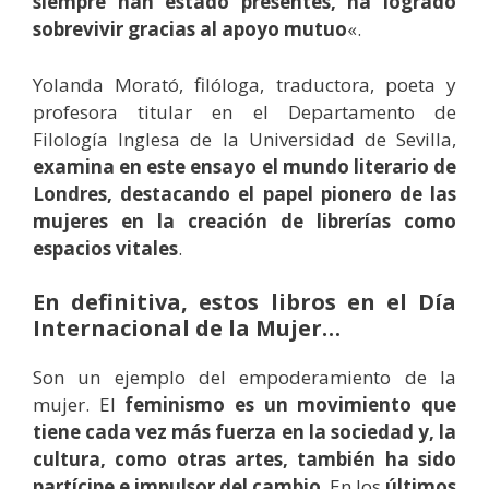
siempre han estado presentes, ha logrado
sobrevivir gracias al apoyo mutuo
«.
Yolanda Morató, filóloga, traductora, poeta y
profesora titular en el Departamento de
Filología Inglesa de la Universidad de Sevilla,
examina en este ensayo el mundo literario de
Londres, destacando el papel pionero de las
mujeres en la creación de librerías como
espacios vitales
.
En definitiva, estos libros en el Día
Internacional de la Mujer…
Son un ejemplo del empoderamiento de la
mujer. El
feminismo es un movimiento que
tiene cada vez más fuerza en la sociedad y, la
cultura, como otras artes, también ha sido
partícipe e impulsor del cambio
. En los
últimos