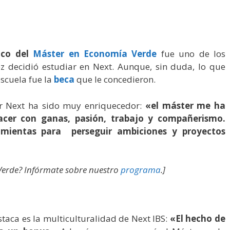
co del
Máster en Economía Verde
fue uno de los
z decidió estudiar en Next. Aunque, sin duda, lo que
scuela fue la
beca
que le concedieron.
r Next ha sido muy enriquecedor:
«el máster me ha
cer con ganas, pasión, trabajo y compañerismo.
amientas para perseguir ambiciones y proyectos
 Verde? Infórmate sobre nuestro
programa
.]
taca es la multiculturalidad de Next IBS:
«El hecho de