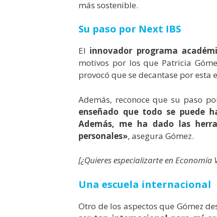
más sostenible.
Su paso por Next IBS
El
innovador programa académi
motivos por los que Patricia Góme
provocó que se decantase por esta e
Además, reconoce que su paso po
enseñado que todo se puede ha
Además, m
e ha dado las herr
personales
»
, asegura Gómez.
[¿Quieres especializarte en Economía
Una escuela internacional
Otro de los aspectos que Gómez des