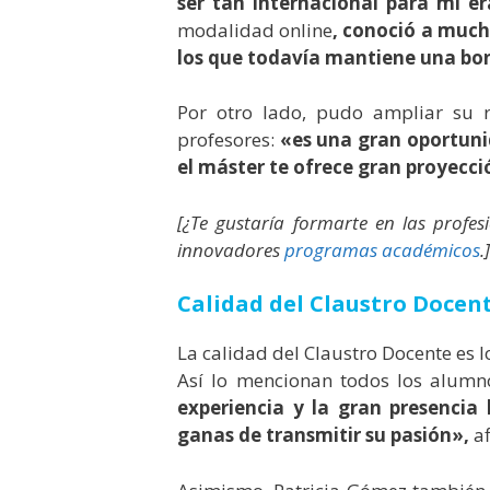
ser tan internacional para mí e
modalidad online
, conoció a much
los que todavía mantiene una bo
Por otro lado, pudo ampliar su 
profesores:
«es una gran oportuni
el máster te ofrece gran proyecci
[¿Te gustaría formarte en las prof
innovadores
programas académicos
.]
Calidad del Claustro Docen
La calidad del Claustro Docente es l
Así lo mencionan todos los alumn
experiencia y la gran presencia
ganas de transmitir su pasión»,
af