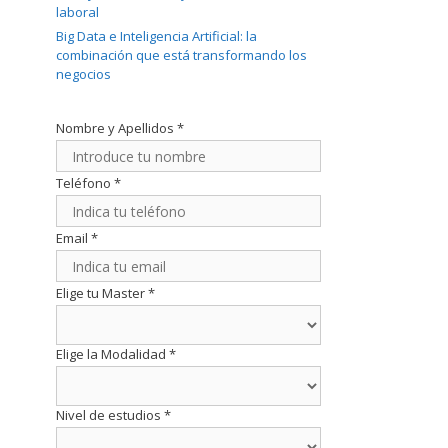
laboral
Big Data e Inteligencia Artificial: la
combinación que está transformando los
negocios
Nombre y Apellidos
*
Teléfono
*
Email
*
Elige tu Master
*
Elige la Modalidad
*
Nivel de estudios
*