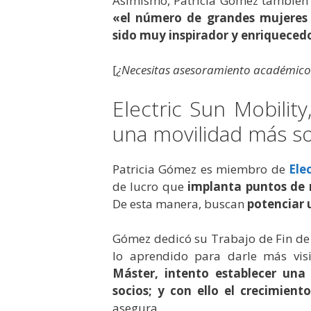
Asimismo, Patricia Gómez también 
«el número de grandes mujeres
sido muy inspirador y enriqueced
[
¿Necesitas asesoramiento académico
Electric Sun Mobilit
una movilidad más so
Patricia Gómez es miembro de
Ele
de lucro que
implanta puntos de r
De esta manera, buscan
potenciar 
Gómez dedicó su Trabajo de Fin de 
lo aprendido para darle más vis
Máster, intento establecer un
socios; y con ello el crecimien
asegura.