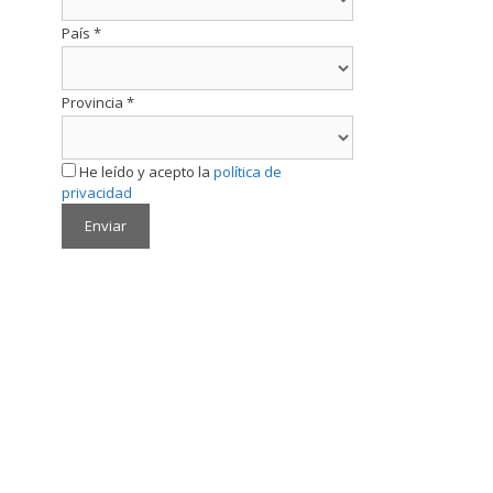
País
*
Provincia
*
He leído y acepto la
política de
privacidad