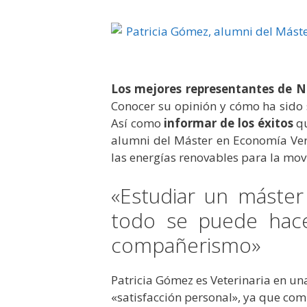
Los mejores representantes de N
Conocer su opinión y cómo ha sido 
Así como
informar de los éxitos
qu
alumni del Máster en Economía Ver
las energías renovables para la movi
«Estudiar un máste
todo se puede hace
compañerismo»
Patricia Gómez es Veterinaria en una
«satisfacción personal», ya que com