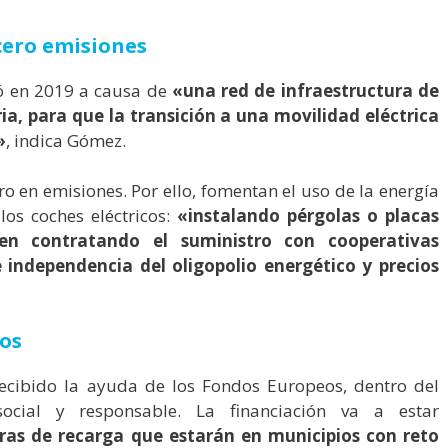
cero emisiones
gió en 2019 a causa de
«una red de infraestructura de
a, para que la transición a una movilidad eléctrica
»
, indica Gómez.
 en emisiones. Por ello, fomentan el uso de la energía
os coches eléctricos:
«instalando pérgolas o placas
ien contratando el suministro con cooperativas
e independencia del oligopolio energético y precios
os
recibido la ayuda de los Fondos Europeos, dentro del
ocial y responsable. La financiación va a estar
uras de recarga que estarán en municipios con reto