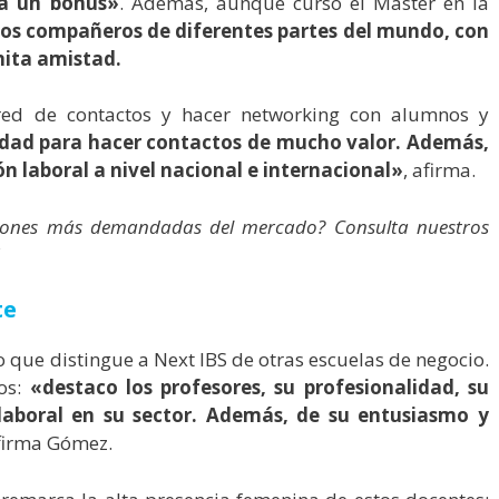
ra un bonus»
. Además, aunque cursó el Máster en la
os compañeros de diferentes partes del mundo, con
nita amistad.
red de contactos y hacer networking con alumnos y
dad para hacer contactos de mucho valor. Además,
ón laboral a nivel nacional e internacional»
, afirma.
esiones más demandadas del mercado? Consulta nuestros
te
o que distingue a Next IBS de otras escuelas de negocio.
os:
«
destaco los profesores, su profesionalidad, su
 laboral en su sector. Además, de su entusiasmo y
irma Gómez.