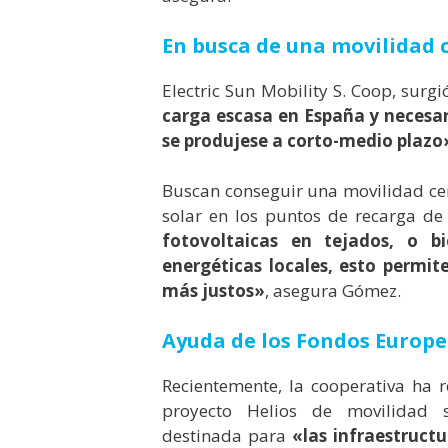
En busca de una movilidad 
Electric Sun Mobility S. Coop, sur
carga escasa en España y necesari
se produjese a corto-medio plazo
Buscan conseguir una movilidad cero
solar en los puntos de recarga de l
fotovoltaicas en tejados, o b
energéticas locales, esto permit
más justos»
, asegura Gómez.
Ayuda de los Fondos Europe
Recientemente, la cooperativa ha 
proyecto Helios de movilidad s
destinada
para
«
las infraestruct