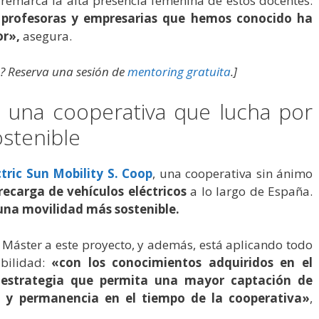
remarca la alta presencia femenina de estos docentes:
 profesoras y empresarias que hemos conocido ha
or»,
asegura.
? Reserva una sesión de
mentoring gratuita
.]
y, una cooperativa que lucha por
stenible
ctric Sun Mobility S. Coop
, una cooperativa sin ánimo
ecarga de vehículos eléctricos
a lo largo de España.
una movilidad más sostenible.
Máster a este proyecto, y además, está aplicando todo
ibilidad:
«con los conocimientos adquiridos en el
a estrategia que permita una mayor captación de
to y permanencia en el tiempo de la cooperativa»
,