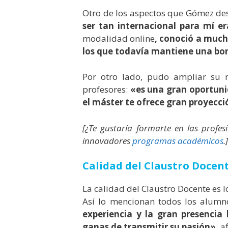
Otro de los aspectos que Gómez des
ser tan internacional para mí e
modalidad online
, conoció a much
los que todavía mantiene una bo
Por otro lado, pudo ampliar su 
profesores:
«es una gran oportuni
el máster te ofrece gran proyecci
[¿Te gustaría formarte en las prof
innovadores
programas académicos
.]
Calidad del Claustro Docen
La calidad del Claustro Docente es l
Así lo mencionan todos los alumn
experiencia y la gran presencia
ganas de transmitir su pasión»,
af