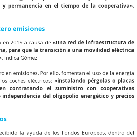
to y permanencia en el tiempo de la cooperativa»
,
cero emisiones
gió en 2019 a causa de
«una red de infraestructura de
a, para que la transición a una movilidad eléctrica
»
, indica Gómez.
 en emisiones. Por ello, fomentan el uso de la energía
os coches eléctricos:
«instalando pérgolas o placas
ien contratando el suministro con cooperativas
e independencia del oligopolio energético y precios
os
recibido la ayuda de los Fondos Europeos, dentro del