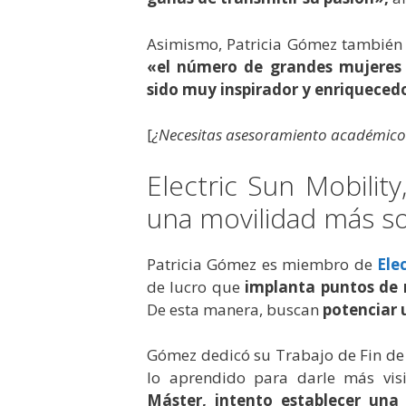
Asimismo, Patricia Gómez también 
«el número de grandes mujeres
sido muy inspirador y enriqueced
[
¿Necesitas asesoramiento académico
Electric Sun Mobilit
una movilidad más so
Patricia Gómez es miembro de
Ele
de lucro que
implanta puntos de r
De esta manera, buscan
potenciar 
Gómez dedicó su Trabajo de Fin de 
lo aprendido para darle más vis
Máster, intento establecer un