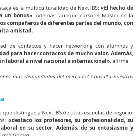
taca es la multiculturalidad de Next IBS:
«El hecho de
ra un bonus»
. Además, aunque cursó el Máster en la
os compañeros de diferentes partes del mundo, con
nita amistad.
red de contactos y hacer networking con alumnos y
dad para hacer contactos de mucho valor. Además,
ón laboral a nivel nacional e internacional»
, afirma.
esiones más demandadas del mercado? Consulta nuestros
te
o que distingue a Next IBS de otras escuelas de negocio.
os:
«
destaco los profesores, su profesionalidad, su
 laboral en su sector. Además, de su entusiasmo y
irma Gómez.