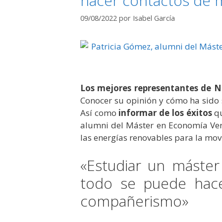
hacer contactos de 
09/08/2022
por
Isabel García
Los mejores representantes de N
Conocer su opinión y cómo ha sido 
Así como
informar de los éxitos
qu
alumni del Máster en Economía Ver
las energías renovables para la movi
«Estudiar un máste
todo se puede hace
compañerismo»