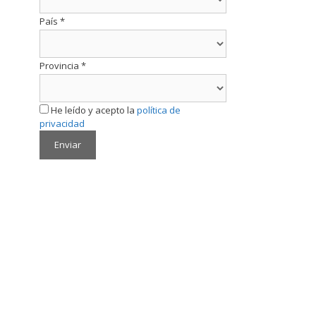
País
*
Provincia
*
He leído y acepto la
política de
privacidad