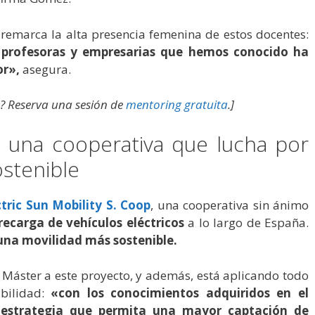
remarca la alta presencia femenina de estos docentes:
 profesoras y empresarias que hemos conocido ha
or»,
asegura.
? Reserva una sesión de
mentoring gratuita
.]
y, una cooperativa que lucha por
stenible
ctric Sun Mobility S. Coop
, una cooperativa sin ánimo
ecarga de vehículos eléctricos
a lo largo de España.
una movilidad más sostenible.
Máster a este proyecto, y además, está aplicando todo
ibilidad:
«con los conocimientos adquiridos en el
a estrategia que permita una mayor captación de