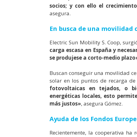
socios; y con ello el crecimien
asegura.
En busca de una movilidad 
Electric Sun Mobility S. Coop, sur
carga escasa en España y necesari
se produjese a corto-medio plazo
Buscan conseguir una movilidad cero
solar en los puntos de recarga de l
fotovoltaicas en tejados, o b
energéticas locales, esto permit
más justos»
, asegura Gómez.
Ayuda de los Fondos Europe
Recientemente, la cooperativa ha 