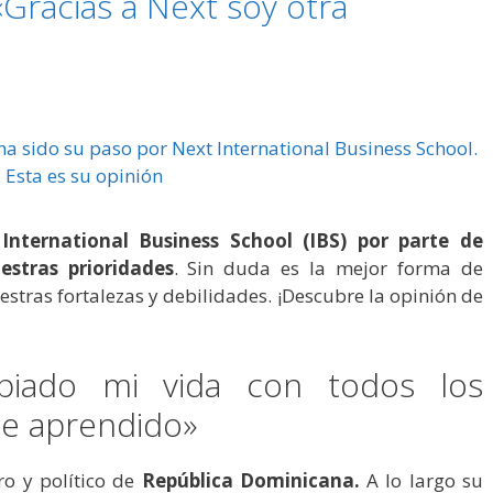
«Gracias a Next soy otra
International Business School (IBS) por parte de
stras prioridades
. Sin duda es la mejor forma de
estras fortalezas y debilidades. ¡Descubre la opinión de
biado mi vida con todos los
e aprendido»
ro y político de
República Dominicana.
A
lo largo su