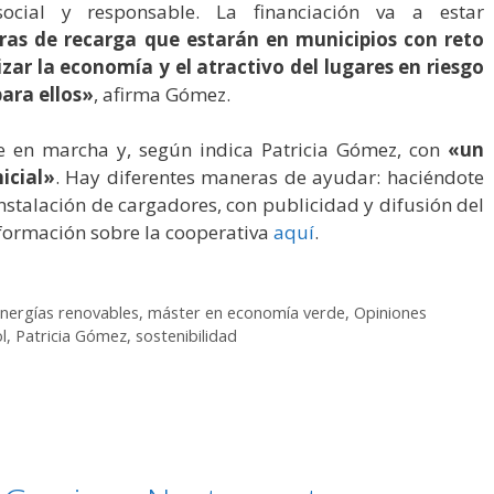
ocial y responsable. La financiación va a estar
uras de recarga que estarán en municipios con reto
ar la economía y el atractivo del lugares en riesgo
para ellos
»
, afirma Gómez.
gue en marcha y, según indica Patricia Gómez, con
«un
icial»
. Hay diferentes maneras de ayudar: haciéndote
nstalación de cargadores, con publicidad y difusión del
formación sobre la cooperativa
aquí
.
nergías renovables
,
máster en economía verde
,
Opiniones
l
,
Patricia Gómez
,
sostenibilidad