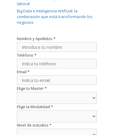
laboral
Big Data e Inteligencia Artificial: la
combinación que está transformando los
negocios
Nombre y Apellidos
*
Teléfono
*
Email
*
Elige tu Master
*
Elige la Modalidad
*
Nivel de estudios
*