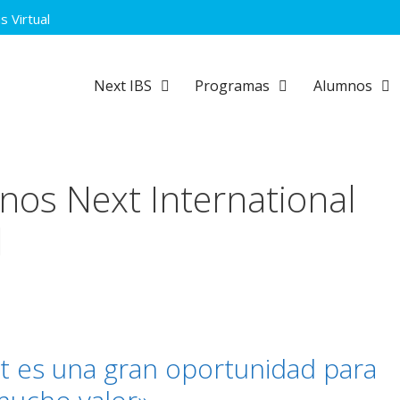
 Virtual
Next IBS
Programas
Alumnos
os Next International
l
t es una gran oportunidad para