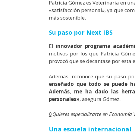
Patricia Gómez es Veterinaria en una
«satisfacción personal», ya que com
más sostenible.
Su paso por Next IBS
El
innovador programa académi
motivos por los que Patricia Góme
provocó que se decantase por esta e
Además, reconoce que su paso po
enseñado que todo se puede ha
Además, m
e ha dado las herr
personales
»
, asegura Gómez.
[¿Quieres especializarte en Economía
Una escuela internacional