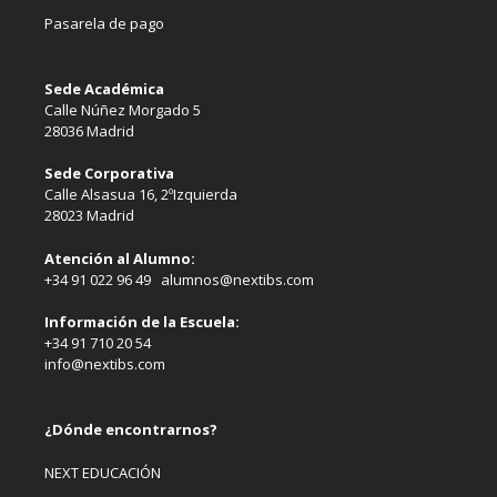
Pasarela de pago
Sede Académica
Calle Núñez Morgado 5
28036 Madrid
Sede Corporativa
Calle Alsasua 16, 2ºIzquierda
28023 Madrid
Atención al Alumno:
+34 91 022 96 49 alumnos@nextibs.com
Información de la Escuela:
+34 91 710 20 54
info@nextibs.com
¿Dónde encontrarnos?
NEXT EDUCACIÓN