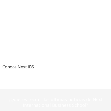
Conoce Next IBS
¿Quieres recibir las últimas noticias de Next
International Business School?