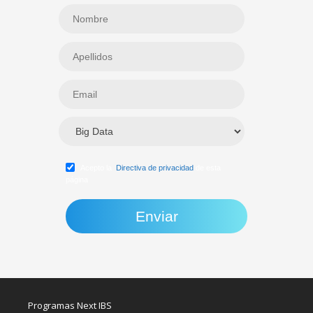
Acepto la
Directiva de privacidad
de esta
página
Programas Next IBS