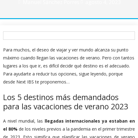
Manuel Sánchez Porres
agosto 4, 2023
Para muchos, el deseo de viajar y ver mundo alcanza su punto
máximo cuando llegan las vacaciones de verano. Pero con tantos
lugares a los que ir, es difícil decidir qué destino es el adecuado.
Para ayudarte a reducir tus opciones, sigue leyendo, porque
desde Next IBS te proponemos…
Los 5 destinos más demandados
para las vacaciones de verano 2023
A nivel mundial, las
llegadas internacionales ya estaban en
el 80%
de los niveles previos a la pandemia en el primer trimestre
de 2023. Esto significa que planificar las vacaciones de verano