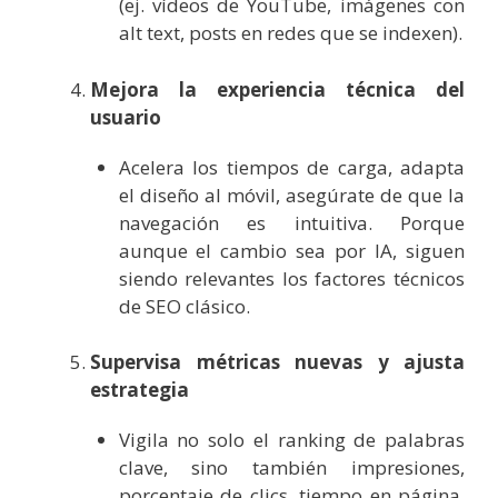
(ej. vídeos de YouTube, imágenes con
alt text, posts en redes que se indexen).
Mejora la experiencia técnica del
usuario
Acelera los tiempos de carga, adapta
el diseño al móvil, asegúrate de que la
navegación es intuitiva. Porque
aunque el cambio sea por IA, siguen
siendo relevantes los factores técnicos
de SEO clásico.
Supervisa métricas nuevas y ajusta
estrategia
Vigila no solo el ranking de palabras
clave, sino también impresiones,
porcentaje de clics, tiempo en página,