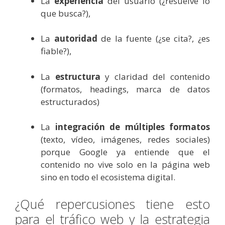
La
experiencia
del usuario (¿resuelve lo
que busca?),
La
autoridad
de la fuente (¿se cita?, ¿es
fiable?),
La
estructura
y claridad del contenido
(formatos, headings, marca de datos
estructurados)
La
integración de múltiples formatos
(texto, vídeo, imágenes, redes sociales)
porque Google ya entiende que el
contenido no vive solo en la página web
sino en todo el ecosistema digital.
¿Qué repercusiones tiene esto
para el tráfico web y la estrategia