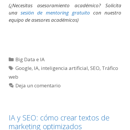
(¿Necesitas asesoramiento académico? Solicita
una
sesión de mentoring gratuito
con nuestro
equipo de asesores académicos)
Categorías
Big Data e IA
Etiquetas
Google
,
IA
,
inteligencia artificial
,
SEO
,
Tráfico
web
Deja un comentario
IA y SEO: cómo crear textos de
marketing optimizados