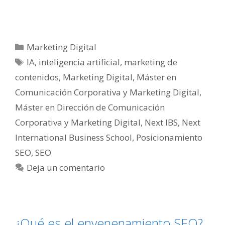
Categorías
Marketing Digital
Etiquetas
IA
,
inteligencia artificial
,
marketing de
contenidos
,
Marketing Digital
,
Máster en
Comunicación Corporativa y Marketing Digital
,
Máster en Dirección de Comunicación
Corporativa y Marketing Digital
,
Next IBS
,
Next
International Business School
,
Posicionamiento
SEO
,
SEO
Deja un comentario
¿Qué es el envenenamiento SEO?