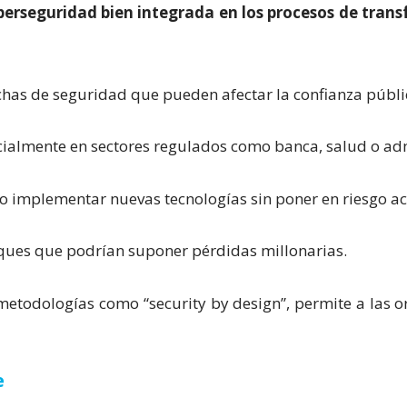
iberseguridad bien integrada en los procesos de tran
chas de seguridad que pueden afectar la confianza públi
cialmente en sectores regulados como banca, salud o ad
o implementar nuevas tecnologías sin poner en riesgo acti
aques que podrían suponer pérdidas millonarias.
metodologías como “security by design”, permite a las o
e