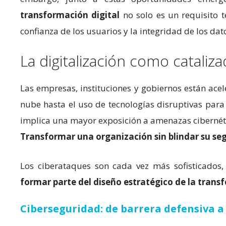
transformación digital
no solo es un requisito t
confianza de los usuarios y la integridad de los dat
La digitalización como catali
Las empresas, instituciones y gobiernos están acel
nube hasta el uso de tecnologías disruptivas para 
implica una mayor exposición a amenazas cibernét
Transformar una organización sin blindar su seg
Los ciberataques son cada vez más sofisticados, 
formar parte del diseño estratégico de la trans
Ciberseguridad: de barrera defensiva a