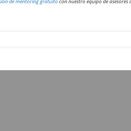
sión de mentoring gratuito
con nuestro equipo de asesores