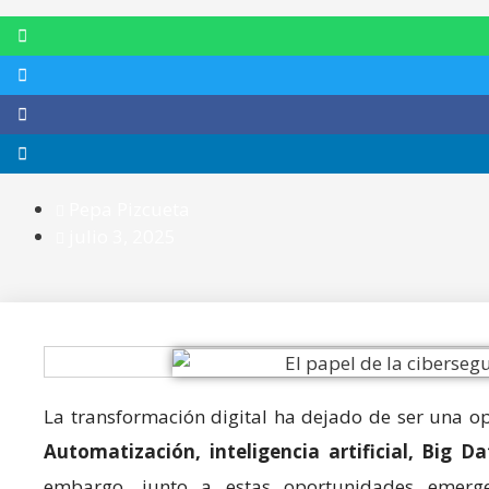
Pepa Pizcueta
julio 3, 2025
La transformación digital ha dejado de ser una op
Automatización, inteligencia artificial, Big 
embargo, junto a estas oportunidades emerge