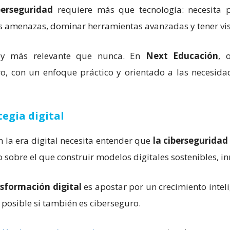
berseguridad
requiere más que tecnología: necesita 
s amenazas, dominar herramientas avanzadas y tener visi
hoy más relevante que nunca. En
Next Educación
, 
o, con un enfoque práctico y orientado a las necesida
tegia digital
n la era digital necesita entender que
la ciberseguridad
to sobre el que construir modelos digitales sostenibles, i
nsformación digital
es apostar por un crecimiento intel
á posible si también es ciberseguro.