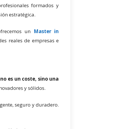
profesionales formados y
ón estratégica.
ofrecemos un
Master in
des reales de empresas e
 no es un coste, sino una
nnovadores y sólidos.
igente, seguro y duradero.