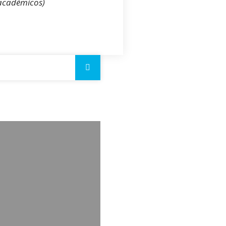
 académicos)