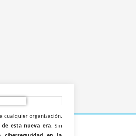
a cualquier organización.
s de esta nueva era
. Sin
a ciberseguridad en la