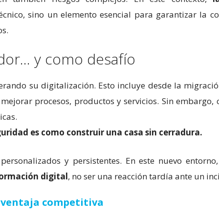
écnico, sino un elemento esencial para garantizar la co
os.
zador… y como desafío
erando su digitalización. Esto incluye desde la migració
mejorar procesos, productos y servicios. Sin embargo, 
icas.
uridad es como construir una casa sin cerradura.
personalizados y persistentes. En este nuevo entorno,
formación digital
, no ser una reacción tardía ante un inc
 ventaja competitiva