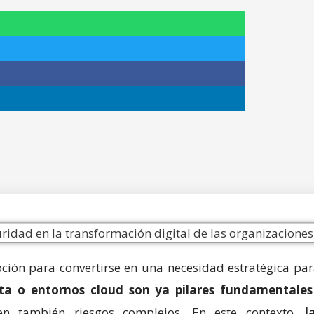
ción para convertirse en una necesidad estratégica par
Data o entornos cloud son ya pilares fundamentale
n también riesgos complejos. En este contexto,
l