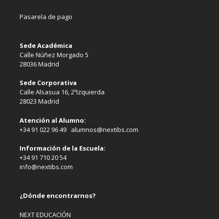
Pasarela de pago
Sede Académica
Calle Núñez Morgado 5
28036 Madrid
Sede Corporativa
Calle Alsasua 16, 2ºIzquierda
28023 Madrid
Atención al Alumno:
+34 91 022 96 49 alumnos@nextibs.com
Información de la Escuela:
+34 91 710 20 54
info@nextibs.com
¿Dónde encontrarnos?
NEXT EDUCACIÓN