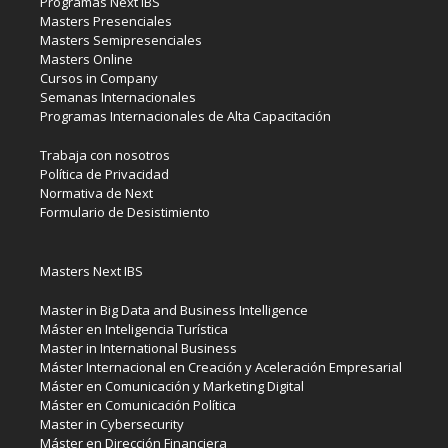
Programas Next IBS
Masters Presenciales
Masters Semipresenciales
Masters Online
Cursos in Company
Semanas Internacionales
Programas Internacionales de Alta Capacitación
Trabaja con nosotros
Política de Privacidad
Normativa de Next
Formulario de Desistimiento
Masters Next IBS
Master in Big Data and Business Intelligence
Máster en Inteligencia Turística
Master in International Business
Máster Internacional en Creación y Aceleración Empresarial
Máster en Comunicación y Marketing Digital
Máster en Comunicación Política
Master in Cybersecurity
Máster en Dirección Financiera