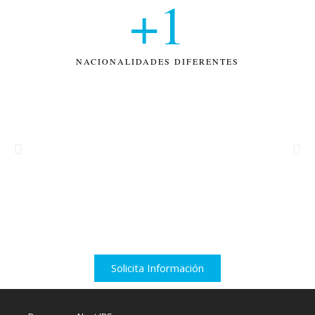
+
1
NACIONALIDADES DIFERENTES
Solicita Información