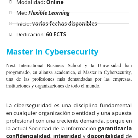
Modalidad:
Online
Met:
Flexible Learning
Inicio:
varias fechas disponibles
Dedicación:
60
ECTS
Master in Cybersecurity
Next International Business School y la Universidad han
programado, en alianza académica, el Master in Cybersecurity,
una de las profesiones más demandadas por las empresas,
instituciones y organizaciones de todo el mundo.
La ciberseguridad es una disciplina fundamental
en cualquier organización o entidad y una apuesta
profesional con una creciente demanda, porque en
la actual Sociedad de la Información
garantizar la
confidencialidad
,
integridad
y
disponibilidad
de