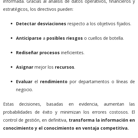
informada. Gracias al análisis de datos operativos, financieros y
estratégicos, los directivos pueden:
Detectar desviaciones
respecto a los objetivos fijados.
Anticiparse
a
posibles
riesgos
o cuellos de botella.
Rediseñar
procesos
ineficientes.
Asignar
mejor los
recursos
.
Evaluar
el
rendimiento
por departamentos o líneas de
negocio.
Estas decisiones, basadas en evidencia, aumentan las
probabilidades de éxito y minimizan los errores costosos. El
control de gestión, en definitiva,
transforma la información en
conocimiento y el conocimiento en ventaja competitiva.