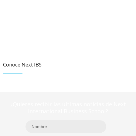
Conoce Next IBS
¿Quieres recibir las últimas noticias de Next
International Business School?