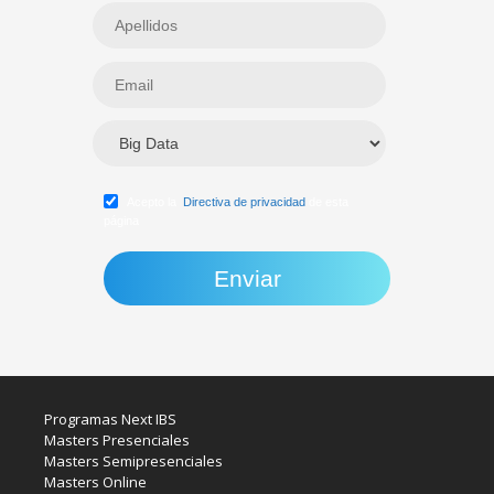
Acepto la
Directiva de privacidad
de esta
página
Programas Next IBS
Masters Presenciales
Masters Semipresenciales
Masters Online