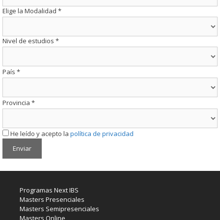
Elige la Modalidad
*
Nivel de estudios
*
País
*
Provincia
*
He leído y acepto la
política de privacidad
Programas Next IBS
Masters Presenciales
Masters Semipresenciales
Masters Online