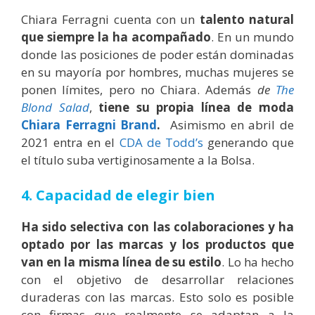
Chiara Ferragni cuenta con un
talento natural
que siempre la ha acompañado
. En un mundo
donde las posiciones de poder están dominadas
en su mayoría por hombres, muchas mujeres se
ponen límites, pero no Chiara. Además
de
The
Blond Salad
,
tiene su propia línea de moda
Chiara Ferragni Brand
.
Asimismo en abril de
2021 entra en el
CDA de Todd’s
generando que
el título suba vertiginosamente a la Bolsa.
4. Capacidad de elegir bien
Ha sido selectiva con las colaboraciones y ha
optado por las marcas y los productos que
van en la misma línea de su estilo
. Lo ha hecho
con el objetivo de desarrollar relaciones
duraderas con las marcas. Esto solo es posible
con firmas que realmente se adaptan a la