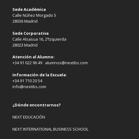
Sede Académica
Calle Núñez Morgado 5
28036 Madrid
Sede Corporativa
Calle Alsasua 16, 2ºIzquierda
28023 Madrid
Atención al Alumno:
+34 91 022 96 49 alumnos@nextibs.com
Información de la Escuela:
+34 91 710 20 54
info@nextibs.com
¿Dónde encontrarnos?
NEXT EDUCACIÓN
NEXT INTERNATIONAL BUSINESS SCHOOL