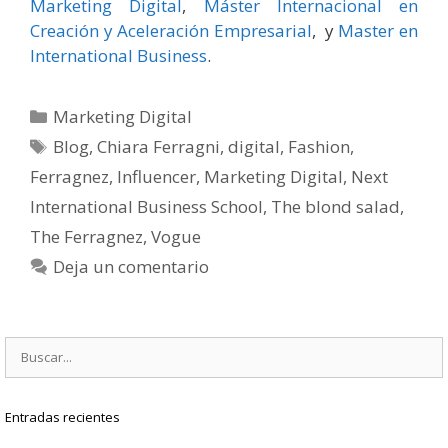
Marketing Digital
,
Máster Internacional en
Creación y Aceleración Empresarial
, y
Master en
International Business
.
Categorías
Marketing Digital
Etiquetas
Blog
,
Chiara Ferragni
,
digital
,
Fashion
,
Ferragnez
,
Influencer
,
Marketing Digital
,
Next
International Business School
,
The blond salad
,
The Ferragnez
,
Vogue
Deja un comentario
Buscar:
Entradas recientes