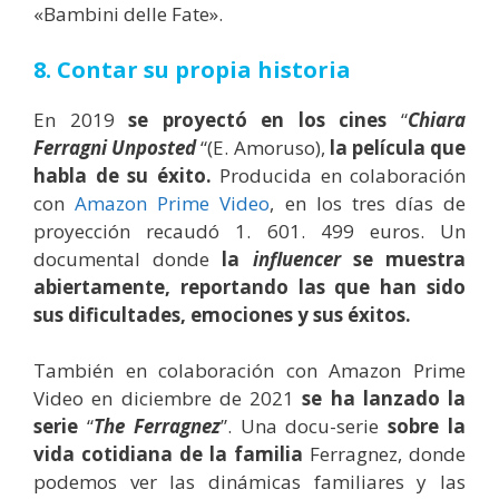
«Bambini delle Fate».
8. Contar su propia historia
En 2019
se proyectó en los cines
“
Chiara
Ferragni Unposted
“(E. Amoruso),
la película que
habla de su éxito.
Producida en colaboración
con
Amazon Prime Video
, en los tres días de
proyección recaudó 1. 601. 499 euros. Un
documental donde
la
influencer
se muestra
abiertamente, reportando las que han sido
sus dificultades, emociones y sus éxitos.
También en colaboración con Amazon Prime
Video en diciembre de 2021
se ha lanzado la
serie
“
The Ferragnez
”. Una docu-serie
sobre la
vida cotidiana de la familia
Ferragnez, donde
podemos ver las dinámicas familiares y las