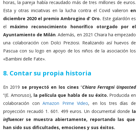
horas, la pareja había recaudado más de tres millones de euros.
Esta y otras iniciativas en la lucha contra el Covid valieron
en
diciembre 2020 el premio Ambrogino d’ Oro.
Este galardón es
el
máximo reconocimiento honorífico otorgado por el
Ayuntamiento de Milán
. Además, en 2021 Chiara ha empezado
una colaboración con Dolci Preziosi. Realizando así huevos de
Pascua con su logo en apoyo de los niños de la asociación los
«Bambini delle Fate».
8. Contar su propia historia
En 2019
se proyectó en los cines
“
Chiara Ferragni Unposted
“(E. Amoruso),
la película que habla de su éxito.
Producida en
colaboración con
Amazon Prime Video
, en los tres días de
proyección recaudó 1. 601. 499 euros. Un documental donde
la
influencer
se muestra abiertamente, reportando las que
han sido sus dificultades, emociones y sus éxitos.