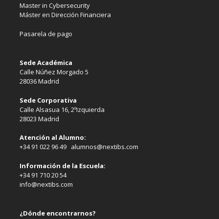
Master in Cybersecurity
Máster en Dirección Financiera
Pasarela de pago
Sede Académica
Calle Núñez Morgado 5
28036 Madrid
Sede Corporativa
Calle Alsasua 16, 2ºIzquierda
28023 Madrid
Atención al Alumno:
+34 91 022 96 49 alumnos@nextibs.com
Información de la Escuela:
+34 91 710 20 54
info@nextibs.com
¿Dónde encontrarnos?