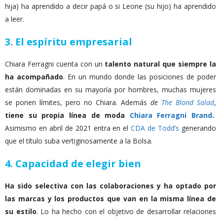
hija) ha aprendido a decir papá o si Leone (su hijo) ha aprendido
a leer.
3. El espíritu empresarial
Chiara Ferragni cuenta con un
talento natural que siempre la
ha acompañado
. En un mundo donde las posiciones de poder
están dominadas en su mayoría por hombres, muchas mujeres
se ponen límites, pero no Chiara. Además
de
The Blond Salad
,
tiene su propia línea de moda
Chiara Ferragni Brand
.
Asimismo en abril de 2021 entra en el
CDA de Todd’s
generando
que el título suba vertiginosamente a la Bolsa.
4. Capacidad de elegir bien
Ha sido selectiva con las colaboraciones y ha optado por
las marcas y los productos que van en la misma línea de
su estilo
. Lo ha hecho con el objetivo de desarrollar relaciones