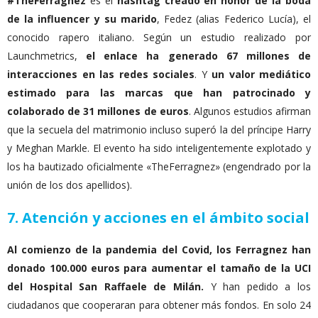
#TheFerragnez
es el
hashtag creado en honor de la boda
de la influencer y su marido
, Fedez (alias Federico Lucía), el
conocido rapero italiano. Según un estudio realizado por
Launchmetrics,
el enlace ha generado 67 millones de
interacciones en las redes sociales
. Y
un valor mediático
estimado para las marcas que han patrocinado y
colaborado de 31 millones de euros
. Algunos estudios afirman
que la secuela del matrimonio incluso superó la del príncipe Harry
y Meghan Markle. El evento ha sido inteligentemente explotado y
los ha bautizado oficialmente «TheFerragnez» (engendrado por la
unión de los dos apellidos).
7. Atención y acciones en el ámbito social
Al comienzo de la pandemia del Covid, los Ferragnez han
donado 100.000 euros para aumentar el tamaño de la UCI
del Hospital San Raffaele de Milán.
Y han pedido a los
ciudadanos que cooperaran para obtener más fondos. En solo 24