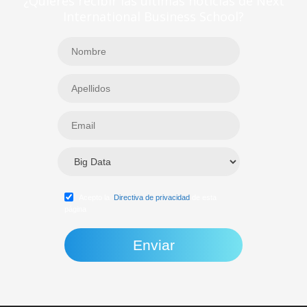
¿Quieres recibir las últimas noticias de Next
International Business School?
Acepto la
Directiva de privacidad
de esta
página