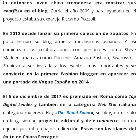
la entonces joven chica cremonesa era mostrar sus
«
outfits
» en el blog
. Corría el año 2009 y para ayudarla en el
proyecto estaba su expareja Riccardo Pozzoli.
En 2010 decide lanzar su primera colección de zapatos
. En
poco tiempo su blog atrae a muchísimos usuarios. Y así
comienzan sus colaboraciones con personajes como Steve
Madden, marcas como Pantene, Amazon Fashion, Swarovski…
Empieza a ser invitada a los eventos más importantes y
se
convierte en la primera fashion blogger en aparecer en
una portada de Vogue España en 2014.
El 6 de diciembre de 2017 es premiada en Roma como
Top
Digital Leader
y también en la categoría
Web Star
italiana
(categoría mujeres). Hoy
«
The Blond
Salad
«,
su blog, no es solo
un blog, sino un
proyecto editorial y de
e-commerce
, con un
equipo que trabaja bajo su dirección.
Estas son las claves del
éxito de Chiara Ferragni: