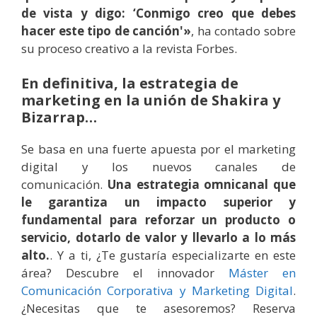
de vista y digo: ‘Conmigo creo que debes
hacer este tipo de canción'»
, ha contado sobre
su proceso creativo a la revista Forbes.
En definitiva, la estrategia de
marketing en la unión de Shakira y
Bizarrap…
Se basa en una fuerte apuesta por el marketing
digital y los nuevos canales de
comunicación.
Una estrategia omnicanal que
le garantiza un impacto superior y
fundamental para reforzar un producto o
servicio, dotarlo de valor y llevarlo a lo más
alto.
. Y a ti, ¿Te gustaría especializarte en este
área? Descubre el innovador
Máster en
Comunicación Corporativa y Marketing Digital
.
¿Necesitas que te asesoremos? Reserva