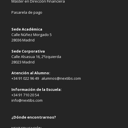
Máster en Dirección Financiera
Pasarela de pago
Sede Académica
Calle Núñez Morgado 5
28036 Madrid
Sede Corporativa
Calle Alsasua 16, 2ºIzquierda
28023 Madrid
Atención al Alumno:
+34 91 022 96 49 alumnos@nextibs.com
Información de la Escuela:
+34 91 710 20 54
info@nextibs.com
¿Dónde encontrarnos?