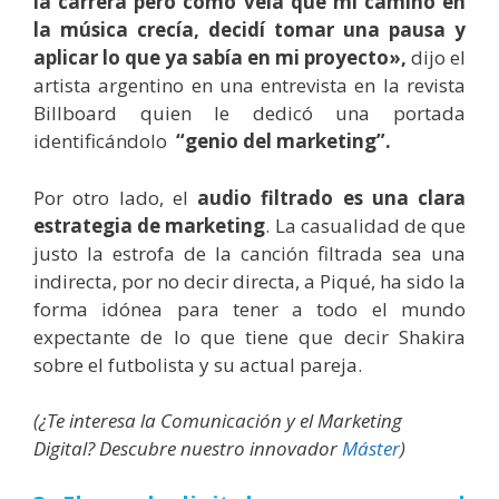
la carrera pero como veía que mi camino en
la música crecía, decidí tomar una pausa y
aplicar lo que ya sabía en mi proyecto»,
dijo el
artista argentino en una entrevista en la revista
Billboard quien le dedicó una portada
identificándolo
“genio del marketing”.
Por otro lado, el
audio filtrado es una clara
estrategia de marketing
. La casualidad de que
justo la estrofa de la canción filtrada sea una
indirecta, por no decir directa, a Piqué, ha sido la
forma idónea para tener a todo el mundo
expectante de lo que tiene que decir Shakira
sobre el futbolista y su actual pareja.
(¿Te interesa la Comunicación y el Marketing
Digital? Descubre nuestro innovador
Máster
)