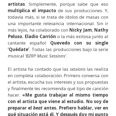
artistas
. Simplemente, porque sabe que eso
multiplica el impacto
de sus producciones. Y,
todavía más, si se trata de ídolos de masas con
una importante relevancia internacional. Sin ir
más lejos, ha colaborado con
Nicky
Jam
,
Nathy
Peluso
,
Eladio
Carrión
o la más exitosa junto al
cantante español
Quevedo con su single
‘Quédate’
. Todas las producciones bajo la serie
musical
‘BZRP Music Sessions’
.
El artista ha contado que las
sessions
las realiza
en completa colaboración. Primero conversa con
el artista, escucha sus intereses y sus propuestas
y finalmente les recomienda qué tipo de canción
hacer.
«Me gusta trabajar al mismo tiempo
con el artista que viene al estudio. No soy de
preparar el
beat
antes. Prefiero hablar, ver en
qué situación está él. Y después doy mi punto