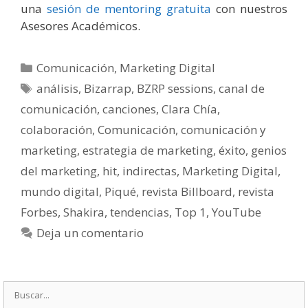
una
sesión de mentoring gratuita
con nuestros
Asesores Académicos.
Categorías
Comunicación
,
Marketing Digital
Etiquetas
análisis
,
Bizarrap
,
BZRP sessions
,
canal de
comunicación
,
canciones
,
Clara Chía
,
colaboración
,
Comunicación
,
comunicación y
marketing
,
estrategia de marketing
,
éxito
,
genios
del marketing
,
hit
,
indirectas
,
Marketing Digital
,
mundo digital
,
Piqué
,
revista Billboard
,
revista
Forbes
,
Shakira
,
tendencias
,
Top 1
,
YouTube
Deja un comentario
Buscar: