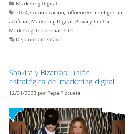
Categorías
Marketing Digital
Etiquetas
2024
,
Comunicación
,
Influencers
,
inteligencia
artificial
,
Marketing Digital
,
Privacy-Centric
Marketing
,
tendencias
,
UGC
Deja un comentario
Shakira y Bizarrap: unión
estratégica del marketing digital
12/01/2023
por
Pepa Pizcueta