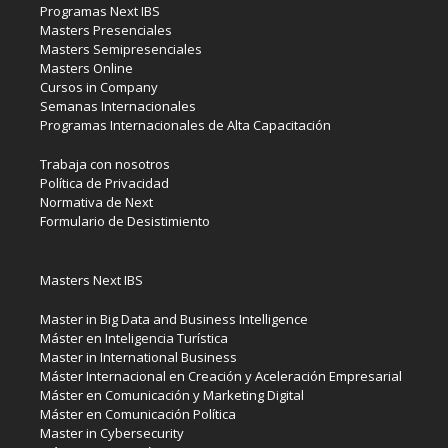
Programas Next IBS
Masters Presenciales
Masters Semipresenciales
Masters Online
Cursos in Company
Semanas Internacionales
Programas Internacionales de Alta Capacitación
Trabaja con nosotros
Política de Privacidad
Normativa de Next
Formulario de Desistimiento
Masters Next IBS
Master in Big Data and Business Intelligence
Máster en Inteligencia Turística
Master in International Business
Máster Internacional en Creación y Aceleración Empresarial
Máster en Comunicación y Marketing Digital
Máster en Comunicación Política
Master in Cybersecurity