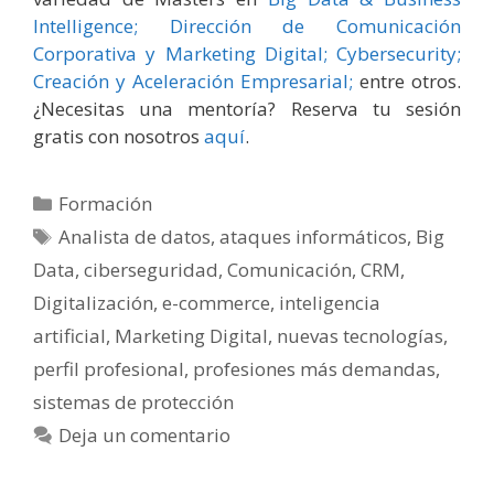
Intelligence;
Dirección de Comunicación
Corporativa y Marketing Digital;
Cybersecurity;
Creación y Aceleración Empresarial;
entre otros.
¿Necesitas una mentoría? Reserva tu sesión
gratis con nosotros
aquí
.
Categorías
Formación
Etiquetas
Analista de datos
,
ataques informáticos
,
Big
Data
,
ciberseguridad
,
Comunicación
,
CRM
,
Digitalización
,
e-commerce
,
inteligencia
artificial
,
Marketing Digital
,
nuevas tecnologías
,
perfil profesional
,
profesiones más demandas
,
sistemas de protección
Deja un comentario