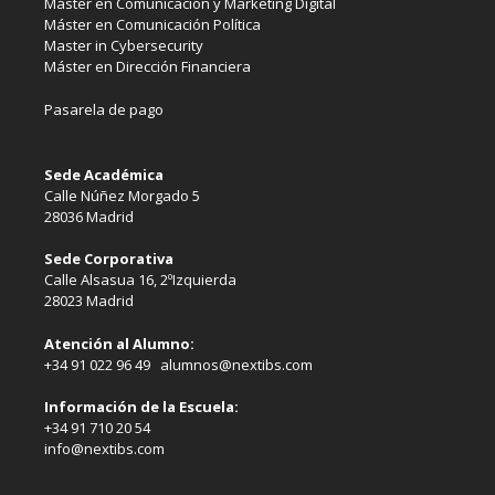
Máster en Comunicación y Marketing Digital
Máster en Comunicación Política
Master in Cybersecurity
Máster en Dirección Financiera
Pasarela de pago
Sede Académica
Calle Núñez Morgado 5
28036 Madrid
Sede Corporativa
Calle Alsasua 16, 2ºIzquierda
28023 Madrid
Atención al Alumno:
+34 91 022 96 49 alumnos@nextibs.com
Información de la Escuela:
+34 91 710 20 54
info@nextibs.com