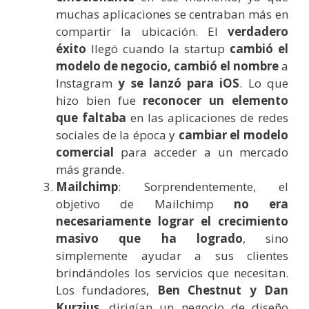
muchas aplicaciones se centraban más en
compartir la ubicación. El
verdadero
éxito
llegó cuando la startup
cambió el
modelo de negocio, cambió el nombre
a
Instagram
y se lanzó para iOS
. Lo que
hizo bien fue
reconocer un elemento
que faltaba
en las aplicaciones de redes
sociales de la época y
cambiar el modelo
comercial
para acceder a un mercado
más grande.
Mailchimp
: Sorprendentemente, el
objetivo de Mailchimp
no era
necesariamente lograr el crecimiento
masivo que ha logrado
, sino
simplemente ayudar a sus clientes
brindándoles los servicios que necesitan.
Los fundadores,
Ben Chestnut y Dan
Kurzius
, dirigían un negocio de diseño