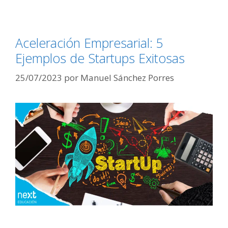
Aceleración Empresarial: 5
Ejemplos de Startups Exitosas
25/07/2023
por
Manuel Sánchez Porres