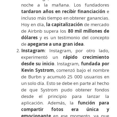
noche a la mañana. Los fundadores
tardaron años en recibir financiación
e
incluso más tiempo en obtener ganancias.
Hoy en día,
la capitalización
de mercado
de Airbnb supera los
80 mil millones de
dólares
y es un testimonio del concepto
de
apegarse a una gran idea
.
Instagram
: Instagram, por otro lado,
experimentó un
rápido crecimiento
desde su inicio
. Instagram,
fundada por
Kevin Systrom
, comenzó bajo el nombre
de Burbn y acumuló 25 000 usuarios en
un solo día. Esto se debe en parte al hecho
de que Systrom pudo obtener fondos
desde el principio para lanzar la
aplicación. Además, la
función para
compartir fotos era única y
emocionante
en ese momento, ya que