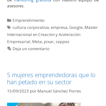
asesores.
Categorías
Emprendimiento
Etiquetas
cultura corporativa
,
empresa
,
Google
,
Máster
Internacional en Creación y Aceleración
Empresarial
,
Meta
,
pixar
,
zappos
Deja un comentario
5 mujeres emprendedoras que lo
han petado en su sector
15/09/2023
por
Manuel Sánchez Porres