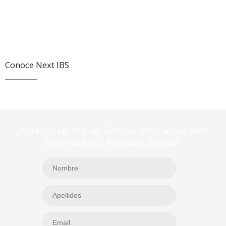
Conoce Next IBS
¿Quieres recibir las últimas noticias de Next
International Business School?