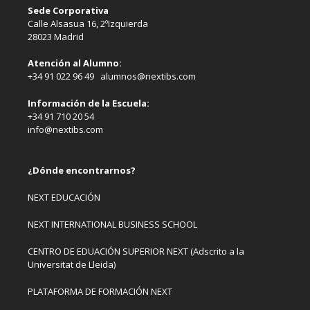
Sede Corporativa
Calle Alsasua 16, 2ºIzquierda
28023 Madrid
Atención al Alumno:
+34 91 022 96 49 alumnos@nextibs.com
Información de la Escuela:
+34 91 710 20 54
info@nextibs.com
¿Dónde encontrarnos?
NEXT EDUCACIÓN
NEXT INTERNATIONAL BUSINESS SCHOOL
CENTRO DE EDUACIÓN SUPERIOR NEXT (Adscrito a la
Universitat de Lleida)
PLATAFORMA DE FORMACIÓN NEXT