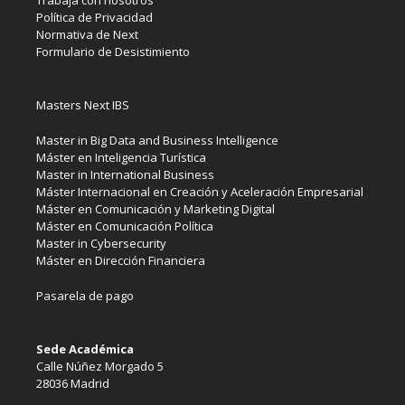
Trabaja con nosotros
Política de Privacidad
Normativa de Next
Formulario de Desistimiento
Masters Next IBS
Master in Big Data and Business Intelligence
Máster en Inteligencia Turística
Master in International Business
Máster Internacional en Creación y Aceleración Empresarial
Máster en Comunicación y Marketing Digital
Máster en Comunicación Política
Master in Cybersecurity
Máster en Dirección Financiera
Pasarela de pago
Sede Académica
Calle Núñez Morgado 5
28036 Madrid