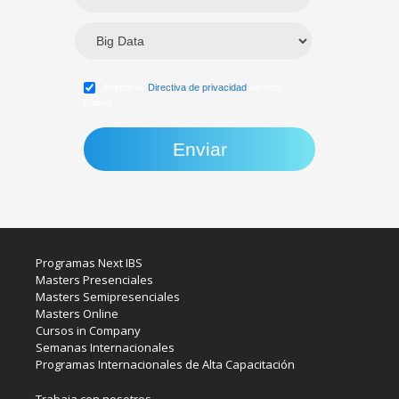
Acepto la
Directiva de privacidad
de esta
página
Programas Next IBS
Masters Presenciales
Masters Semipresenciales
Masters Online
Cursos in Company
Semanas Internacionales
Programas Internacionales de Alta Capacitación