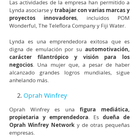
Las actividades de la empresa han permitido a
Lynda asociarse y
trabajar con varias marcas y
proyectos innovadores
, incluidos POM
Wonderful, The Teleflora Company y Fiji Water.
Lynda es una emprendedora exitosa que es
digna de emulación por su
automotivación,
carácter filantrópico y visión para los
negocios
. Una mujer que, a pesar de haber
alcanzado grandes logros mundiales, sigue
anhelando más.
2.
Oprah Winfrey
Oprah Winfrey es una
figura mediática,
propietaria y emprendedora
. Es
dueña de
Oprah Winfrey Network
y de otras pequeñas
empresas.