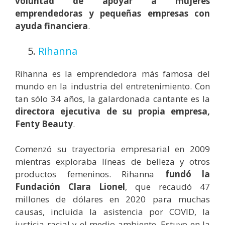
voluntad de apoyar a mujeres
emprendedoras y pequeñas empresas con
ayuda financiera
.
5.
Rihanna
Rihanna es la emprendedora más famosa del
mundo en la industria del entretenimiento. Con
tan sólo 34 años, la galardonada cantante es la
directora ejecutiva de su propia empresa,
Fenty Beauty
.
Comenzó su trayectoria empresarial en 2009
mientras exploraba líneas de belleza y otros
productos femeninos. Rihanna
fundó la
Fundación Clara Lionel
, que recaudó 47
millones de dólares en 2020 para muchas
causas, incluida la asistencia por COVID, la
justicia racial y el medio ambiente. Estuvo en la