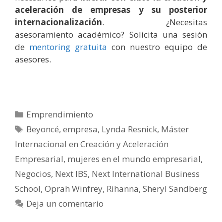
aceleración de empresas y su posterior
internacionalización
. ¿Necesitas
asesoramiento académico? Solicita una sesión
de
mentoring gratuita
con nuestro equipo de
asesores.
Categorías
Emprendimiento
Etiquetas
Beyoncé
,
empresa
,
Lynda Resnick
,
Máster
Internacional en Creación y Aceleración
Empresarial
,
mujeres en el mundo empresarial
,
Negocios
,
Next IBS
,
Next International Business
School
,
Oprah Winfrey
,
Rihanna
,
Sheryl Sandberg
Deja un comentario