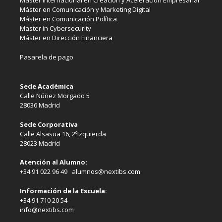
Máster Internacional en Creación y Aceleración Empresarial
Máster en Comunicación y Marketing Digital
Máster en Comunicación Política
Master in Cybersecurity
Máster en Dirección Financiera
Pasarela de pago
Sede Académica
Calle Núñez Morgado 5
28036 Madrid
Sede Corporativa
Calle Alsasua 16, 2ºIzquierda
28023 Madrid
Atención al Alumno:
+34 91 022 96 49 alumnos@nextibs.com
Información de la Escuela:
+34 91 710 20 54
info@nextibs.com