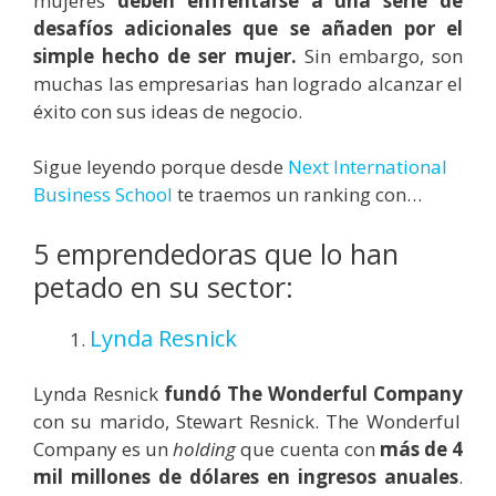
mujeres
deben enfrentarse a una serie de
desafíos adicionales que se añaden por el
simple hecho de ser mujer.
Sin embargo, son
muchas las empresarias han logrado alcanzar el
éxito con sus ideas de negocio.
Sigue leyendo porque desde
Next International
Business School
te traemos un ranking con…
5 emprendedoras que lo han
petado en su sector:
Lynda Resnick
Lynda Resnick
fundó The Wonderful Company
con su marido, Stewart Resnick. The Wonderful
Company es un
holding
que cuenta con
más de 4
mil millones de dólares en ingresos anuales
.