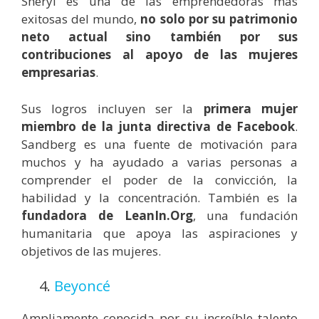
Sheryl es una de las emprendedoras más
exitosas del mundo,
no solo por su patrimonio
neto actual sino también por sus
contribuciones al apoyo de las mujeres
empresarias
.
Sus logros incluyen ser la
primera mujer
miembro de la junta directiva de Facebook
.
Sandberg es una fuente de motivación para
muchos y ha ayudado a varias personas a
comprender el poder de la convicción, la
habilidad y la concentración. También es la
fundadora de LeanIn.Org
, una fundación
humanitaria que apoya las aspiraciones y
objetivos de las mujeres.
4.
Beyoncé
Ampliamente conocida por su increíble talento