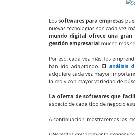
Los
softwares para empresas
pued
nuevas tecnologías son cada vez m
mundo digital ofrece una gran 
gestión empresarial
mucho más sen
Por eso, cada vez más, los empren
han ido adaptando.
El
análisis 
adquiere cada vez mayor importanc
la red y con mayor variedad de bús
La oferta de softwares que facil
aspecto de cada tipo de negocio est
A continuación, mostraremos los m
[¿Necesitas asesoramiento académico