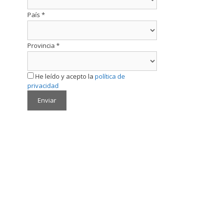
País
*
Provincia
*
He leído y acepto la
política de
privacidad