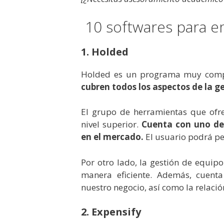
10 softwares para em
1. Holded
Holded es un programa muy com
cubren todos los aspectos de la g
El grupo de herramientas que ofr
nivel superior.
Cuenta con uno de
en el mercado.
El usuario podrá pe
Por otro lado, la gestión de equip
manera eficiente.
Además, cuent
nuestro negocio, así como la relación
2. Expensify