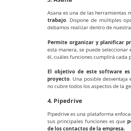
Asana es una de las herramientas 
trabajo
. Dispone de múltiples op
debamos realizar dentro de nuestr
Permite organizar y planificar p
esta manera, se puede seleccionar 
él, cuáles funciones cumplirá cada 
El objetivo de este software e
proyecto
.
Una posible desventaja 
no cubre todos los aspectos de la g
4. Pipedrive
Pipedrive es una plataforma enfocad
sus principales funciones es que
p
de los contactos de la empresa.