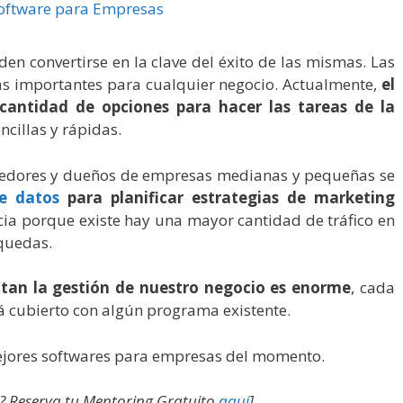
en convertirse en la clave del éxito de las mismas. Las
ás importantes para cualquier negocio. Actualmente,
el
cantidad de opciones para hacer las tareas de la
cillas y rápidas.
dedores y dueños de empresas medianas y pequeñas se
de datos
para planificar estrategias de marketing
ia porque existe hay una mayor cantidad de tráfico en
quedas.
itan la gestión de nuestro negocio es enorme
, cada
á cubierto con algún programa existente.
ejores softwares para empresas del momento.
? Reserva tu Mentoring Gratuito
aquí
]