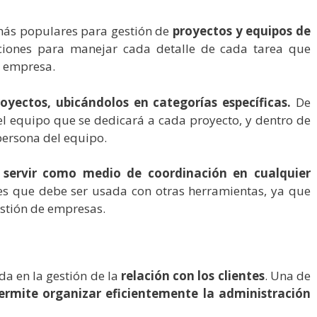
más populares para gestión de
proyectos y equipos de
ciones para manejar cada detalle de cada tarea que
a empresa.
royectos, ubicándolos en categorías específicas.
De
el equipo que se dedicará a cada proyecto, y dentro de
persona del equipo.
s servir como medio de coordinación en cualquier
es que debe ser usada con otras herramientas, ya que
estión de empresas.
a en la gestión de la
relación con los clientes
.
Una de
ermite organizar eficientemente la administración