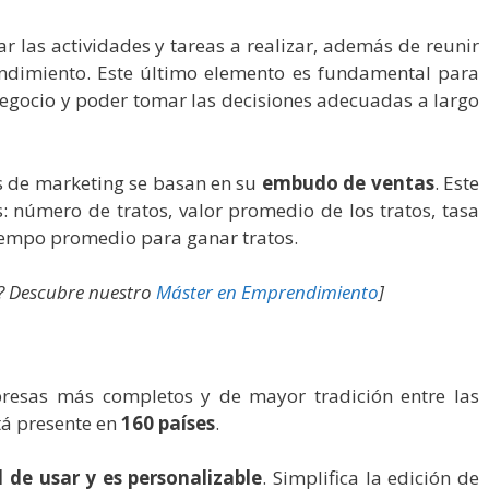
r las actividades y tareas a realizar, además de reunir
rendimiento. Este último elemento es fundamental para
negocio y poder tomar las decisiones adecuadas a largo
as de marketing se basan en su
embudo de ventas
. Este
 número de tratos, valor promedio de los tratos, tasa
tiempo promedio para ganar tratos.
a? Descubre nuestro
Máster en Emprendimiento
]
resas más completos y de mayor tradición entre las
tá presente en
160 países
.
 de usar y es personalizable
. Simplifica la edición de