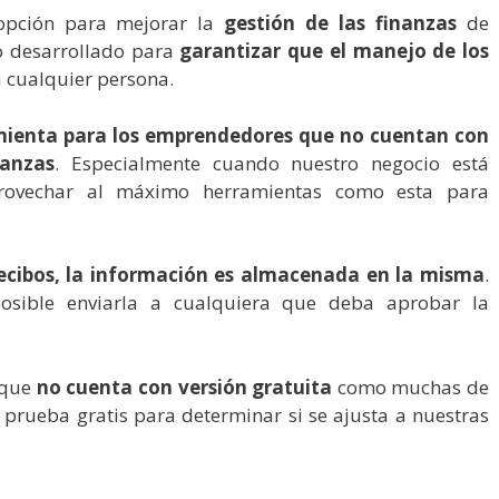
opción para mejorar la
gestión de las finanzas
de
o desarrollado para
garantizar que el manejo de los
 cualquier persona.
mienta para los emprendedores que no cuentan con
nanzas
. Especialmente cuando nuestro negocio está
rovechar al máximo herramientas como esta para
recibos, la información es almacenada en la misma
.
posible enviarla a cualquiera que deba aprobar la
 que
no cuenta con versión gratuita
como muchas de
 prueba gratis para determinar si se ajusta a nuestras