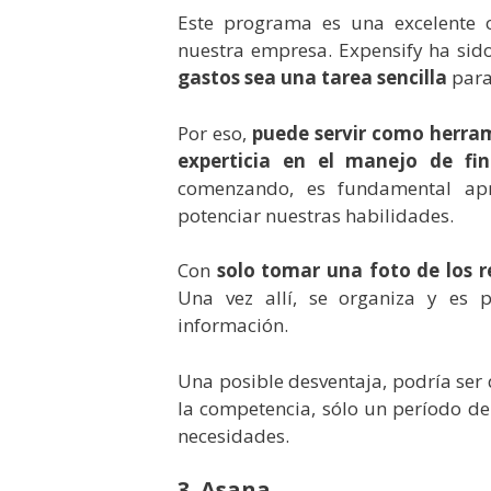
Este programa es una excelente 
nuestra empresa. Expensify ha sid
gastos sea una tarea sencilla
para
Por eso,
puede servir como herra
experticia en el manejo de fi
comenzando, es fundamental ap
potenciar nuestras habilidades.
Con
solo tomar una foto de los 
Una vez allí, se organiza y es 
información.
Una posible desventaja, podría ser
la competencia, sólo un período de
necesidades.
3. Asana