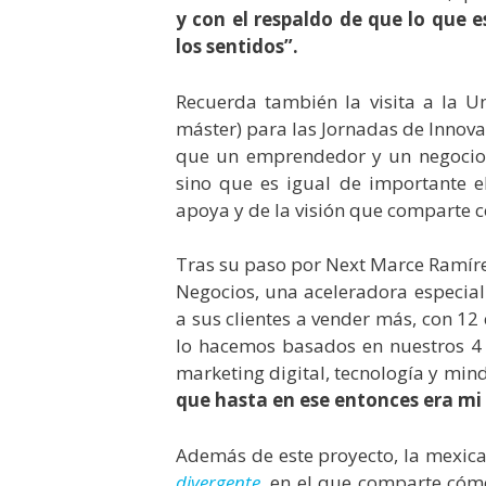
y con el respaldo de que lo que
los sentidos”.
Recuerda también la visita a la Un
máster) para las Jornadas de Innova
que un emprendedor y un negocio n
sino que es igual de importante e
apoya y de la visión que comparte c
Tras su paso por Next Marce Ramíre
Negocios, una aceleradora especial
a sus clientes a vender más, con 12 
lo hacemos basados en nuestros 4 
marketing digital, tecnología y min
que hasta en ese entonces era mi 
Además de este proyecto, la mexica
divergente
, en el que comparte cóm