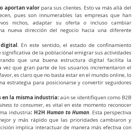
o aportan valor
para sus clientes. Esto va más allá del
recen, pues son innumerables las empresas que han
vos nichos, adaptar su oferta o incluso cambiar
a nueva dirección del negocio hacia una diferente
digital
. En este sentido, el estado de confinamiento
 significativa de la poblaciónal emigrar sus actividades
ando que una buena estructura digital facilita la
a vez que gran parte de los usuarios incrementaron el
favor, es claro que no basta estar en el mundo online, lo
a estrategia para posicionarse y convertir seguidores
 en la misma industria:
aún se identifiquen como B2B
siness to consumer
, es vital en este momento reconocer
ma industria
: H2H
Human to Human
. Esta perspectiva
jor y más rápido que las prioridades cambiaron y
cisión implica interactuar de manera más efectiva con