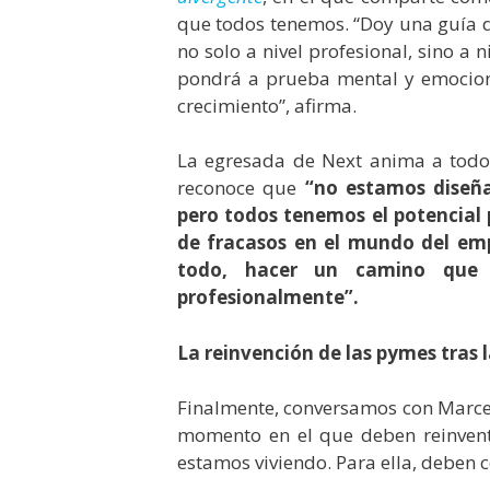
que todos tenemos. “Doy una guía d
no solo a nivel profesional, sino a 
pondrá a prueba mental y emociona
crecimiento”, afirma.
La egresada de Next anima a tod
reconoce que
“no estamos diseña
pero todos tenemos el potencial 
de fracasos en el mundo del emp
todo, hacer un camino que t
profesionalmente”.
La reinvención de las pymes tras
Finalmente, conversamos con Marce
momento en el que deben reinventa
estamos viviendo. Para ella, deben 