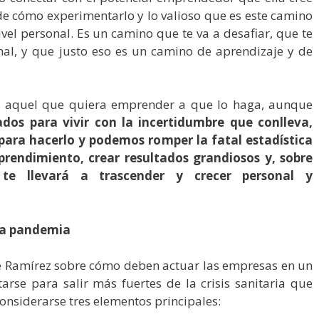
e cómo experimentarlo y lo valioso que es este camino
nivel personal. Es un camino que te va a desafiar, que te
l, y que justo eso es un camino de aprendizaje y de
o aquel que quiera emprender a que lo haga, aunque
dos para vivir con la incertidumbre que conlleva,
para hacerlo y podemos romper la fatal estadística
rendimiento, crear resultados grandiosos y, sobre
e llevará a trascender y crecer personal y
 la pandemia
 Ramírez sobre cómo deben actuar las empresas en un
rse para salir más fuertes de la crisis sanitaria que
considerarse tres elementos principales: