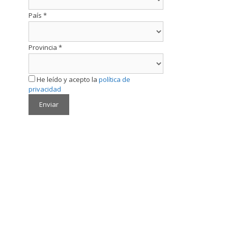
País
*
Provincia
*
He leído y acepto la
política de
privacidad