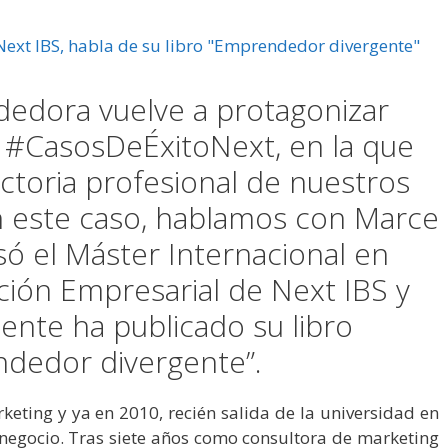
edora vuelve a protagonizar
 #CasosDeÉxitoNext, en la que
ctoria profesional de nuestros
n este caso, hablamos con Marce
só el Máster Internacional en
ción Empresarial de Next IBS y
nte ha publicado su libro
dedor divergente”.
eting y ya en 2010, recién salida de la universidad en
negocio. Tras siete años como consultora de marketing