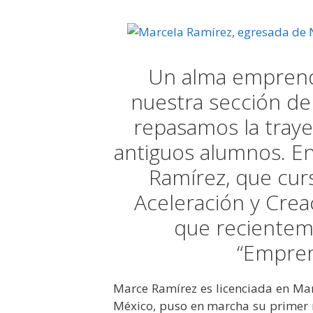
Un alma emprend
nuestra sección de
repasamos la traye
antiguos alumnos. E
Ramírez, que cur
Aceleración y Crea
que recienteme
“Empren
Marce Ramírez es licenciada en Mark
México, puso en marcha su primer 