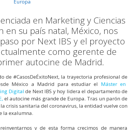
cenciada en Marketing y Ciencias
 en su país natal, México, nos
paso por Next IBS y el proyecto
 actualmente como gerente de
primer autocine de Madrid.
o de #CasosDeÉxitoNext, la trayectoria profesional de
esde México a Madrid para estudiar el
Máster en
ng Digital
de Next IBS y hoy lidera el departamento de
E,
el autocine más grande de Europa
.
Tras un parón de
 crisis sanitaria del coronavirus, la entidad vuelve con
de la exalumna.
e reinventarnos y de esta forma crecimos de manera