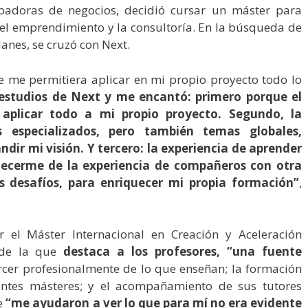
badoras de negocios, decidió cursar un máster para
del emprendimiento y la consultoría. En la búsqueda de
anes, se cruzó con Next.
e me permitiera aplicar en mi propio proyecto todo lo
 estudios de Next y me encantó: primero porque el
 aplicar todo a mi propio proyecto. Segundo, la
 especializados, pero también temas globales,
ir mi visión. Y tercero: la experiencia de aprender
quecerme de la experiencia de compañeros con otra
os desafíos, para enriquecer mi propia formación”
,
 el Máster Internacional en Creación y Aceleración
 de la que
destaca a los profesores, “una fuente
rcer profesionalmente de lo que enseñan; la formación
entes másteres; y el acompañamiento de sus tutores
e
“me ayudaron a ver lo que para mí no era evidente