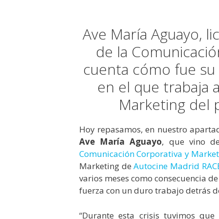
Ave María Aguayo, li
de la Comunicación
cuenta cómo fue su 
en el que trabaja
Marketing del 
Hoy repasamos, en nuestro apartad
Ave María Aguayo
, que vino d
Comunicación Corporativa y Marketi
Marketing de
Autocine Madrid RAC
varios meses como consecuencia de la
fuerza con un duro trabajo detrás 
“Durante esta crisis tuvimos qu