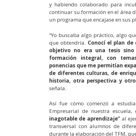
y habiendo colaborado para incu
continuar su formación en el área 
un programa que encajase en sus pl
“Yo buscaba algo práctico, algo qu
que obtendría.
Conocí el plan de
objetivo no era una tesis sino
formación integral, con temas
ponencias que me permitían expand
de diferentes culturas, de enri
historia, otra perspectiva y otr
señala.
Así fue cómo comenzó a estudiar
Empresarial de nuestra escuela,
inagotable de aprendizaje”
al eje
transversal con alumnos de difer
durante la elaboración del TFM, qu