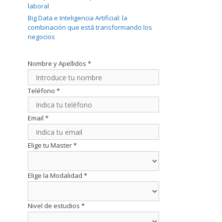
laboral
Big Data e Inteligencia Artificial: la
combinación que está transformando los
negocios
Nombre y Apellidos
*
Teléfono
*
Email
*
Elige tu Master
*
Elige la Modalidad
*
Nivel de estudios
*