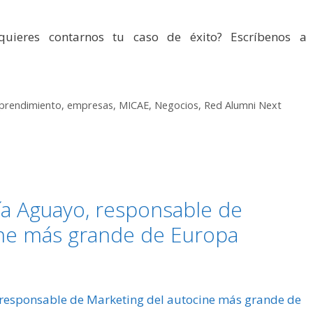
uieres contarnos tu caso de éxito? Escríbenos a
prendimiento
,
empresas
,
MICAE
,
Negocios
,
Red Alumni Next
ía Aguayo, responsable de
ine más grande de Europa