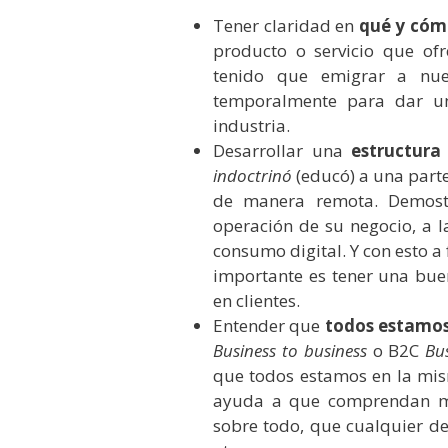
Tener claridad en
qué y cóm
producto o servicio que of
tenido que emigrar a nue
temporalmente para dar un
industria.
Desarrollar una
estructura 
indoctrinó
(educó) a una parte
de manera remota. Demostr
operación de su negocio, a l
consumo digital. Y con esto a 
importante es tener una buen
en clientes.
Entender que
todos estamos
Business to business
o B2C
Bu
que todos estamos en la mis
ayuda a que comprendan me
sobre todo, que cualquier de