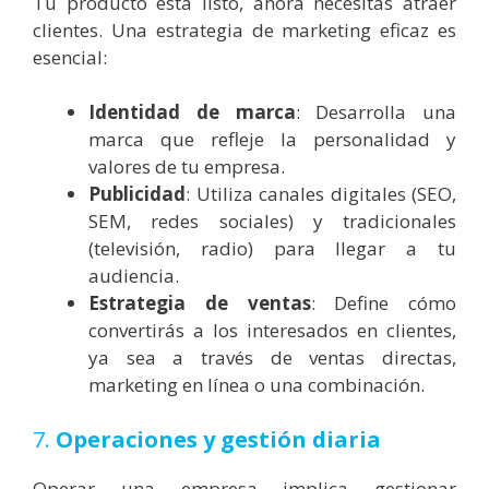
Tu producto está listo, ahora necesitas atraer
clientes. Una estrategia de marketing eficaz es
esencial:
Identidad de marca
: Desarrolla una
marca que refleje la personalidad y
valores de tu empresa.
Publicidad
: Utiliza canales digitales (SEO,
SEM, redes sociales) y tradicionales
(televisión, radio) para llegar a tu
audiencia.
Estrategia de ventas
: Define cómo
convertirás a los interesados en clientes,
ya sea a través de ventas directas,
marketing en línea o una combinación.
7.
Operaciones y gestión diaria
Operar una empresa implica gestionar