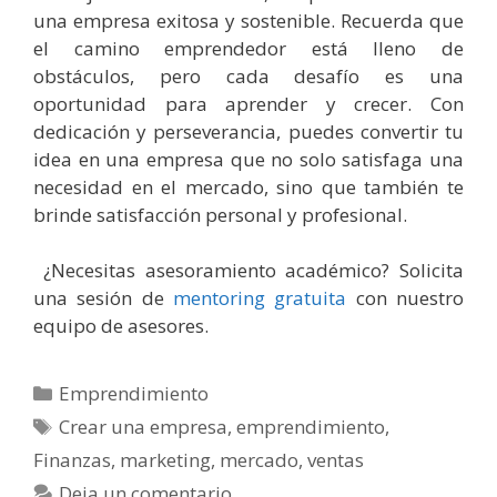
una empresa exitosa y sostenible. Recuerda que
el camino emprendedor está lleno de
obstáculos, pero cada desafío es una
oportunidad para aprender y crecer. Con
dedicación y perseverancia, puedes convertir tu
idea en una empresa que no solo satisfaga una
necesidad en el mercado, sino que también te
brinde satisfacción personal y profesional.
¿Necesitas asesoramiento académico? Solicita
una sesión de
mentoring gratuita
con nuestro
equipo de asesores.
Categorías
Emprendimiento
Etiquetas
Crear una empresa
,
emprendimiento
,
Finanzas
,
marketing
,
mercado
,
ventas
Deja un comentario