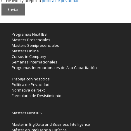
He leído y acepto la
política de privacidad
Programas Next IBS
Masters Presenciales
Masters Semipresenciales
Masters Online
Cursos in Company
Semanas Internacionales
Programas Internacionales de Alta Capacitación
Trabaja con nosotros
Política de Privacidad
Normativa de Next
Formulario de Desistimiento
Masters Next IBS
Master in Big Data and Business Intelligence
Máster en Inteligencia Turística