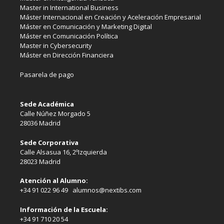
Master in International Business
Máster Internacional en Creación y Aceleración Empresarial
Máster en Comunicación y Marketing Digital
Máster en Comunicación Política
Master in Cybersecurity
Máster en Dirección Financiera
Pasarela de pago
Sede Académica
Calle Núñez Morgado 5
28036 Madrid
Sede Corporativa
Calle Alsasua 16, 2ºIzquierda
28023 Madrid
Atención al Alumno:
+34 91 022 96 49 alumnos@nextibs.com
Información de la Escuela:
+34 91 710 20 54