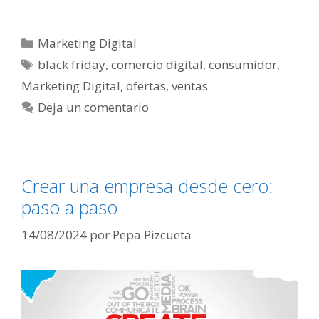
Categorías
Marketing Digital
Etiquetas
black friday
,
comercio digital
,
consumidor
,
Marketing Digital
,
ofertas
,
ventas
Deja un comentario
Crear una empresa desde cero:
paso a paso
14/08/2024
por
Pepa Pizcueta