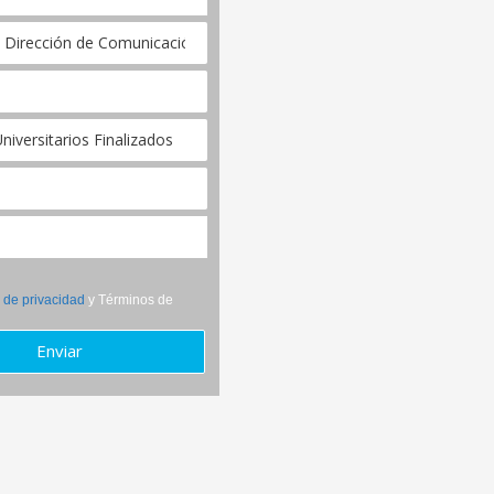
a de privacidad
y Términos de
Enviar