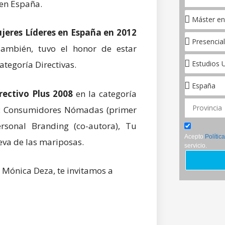
 en España.
jeres Líderes en España en 2012
 También, tuvo el honor de estar
categoría Directivas.
rectivo Plus 2008
en la categoría
o: Consumidores Nómadas (primer
rsonal Branding (co-autora), Tu
Acepto
Polític
eva de las mariposas.
servicio.
e Mónica Deza, te invitamos a