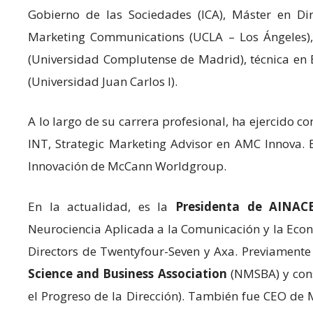
Gobierno de las Sociedades (ICA), Máster en Dir
Marketing Communications (UCLA – Los Ángeles),
(Universidad Complutense de Madrid), técnica en 
(Universidad Juan Carlos I).
A lo largo de su carrera profesional, ha ejercido c
INT, Strategic Marketing Advisor en AMC Innova. E
Innovación de McCann Worldgroup.
En la actualidad, es la
Presidenta de AINAC
Neurociencia Aplicada a la Comunicación y la Eco
Directors de Twentyfour-Seven y Axa. Previamente
Science and Business Association
(NMSBA) y con
el Progreso de la Dirección). También fue CEO de