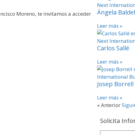
Ángela Balde
ancisco Moreno, te invitamos a acceder
Leer más »
Carlos Sallé
Leer más »
Josep Borrell
Leer más »
« Anterior
Sigui
Solicita Inf