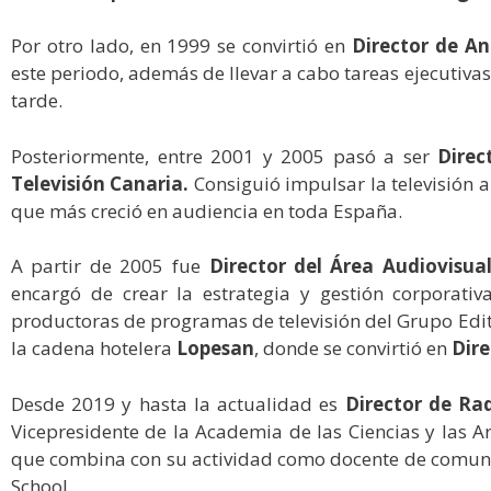
Por otro lado, en 1999 se convirtió en
Director de An
este periodo, además de llevar a cabo tareas ejecutivas,
tarde.
Posteriormente, entre 2001 y 2005 pasó a ser
Direct
Televisión Canaria.
Consiguió impulsar la televisión a
que más creció en audiencia en toda España.
A partir de 2005 fue
Director del Área Audiovisua
encargó de crear la estrategia y gestión corporativa
productoras de programas de televisión del Grupo Edito
la cadena hotelera
Lopesan
, donde se convirtió en
Dir
Desde 2019 y hasta la actualidad es
Director de Rad
Vicepresidente de la Academia de las Ciencias y las A
que combina con su actividad como docente de comunic
School.