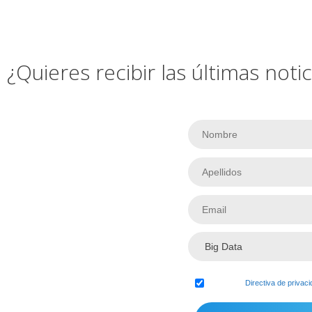
¿Quieres recibir las últimas not
Acepto la
Directiva de privac