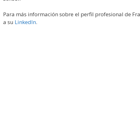
Para más información sobre el perfil profesional de Fr
a su
LinkedIn
.