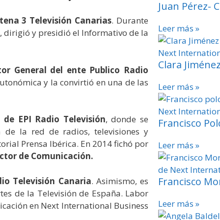
Juan Pérez- C
tena 3 Televisión Canarias
. Durante
Leer más »
 dirigió y presidió el Informativo de la
Clara Jiméne
or General del ente Publico Radio
utonómica y la convirtió en una de las
Leer más »
l de EPI Radio Televisión
, donde se
Francisco Pol
 de la red de radios, televisiones y
rial Prensa Ibérica. En 2014 fichó por
Leer más »
ector de Comunicación.
Francisco Mo
io Televisión Canaria
. Asimismo, es
rtes de la Televisión de España. Labor
Leer más »
ación en Next International Business