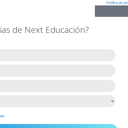
Acepto
Política de pr
icias de Next Educación?
idad
de esta página