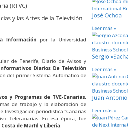
aria (RTVC)
José Ochoa
ias y las Artes de la Televisión
Leer más »
la Información
por la Universidad
Sergio «Sach
ar de Tenerife, Diario de Avisos y
 Informativos Diarios De Televisión
Leer más »
ión del primer Sistema Automático de
ivos y Programas de TVE-Canarias.
Juan Antoni
mas de trabajo y la elaboración de
Leer más »
e Investigación periodística “Canarias
ivo Telecanarias. En esa época, fue
Costa de Marfil y Liberia
.