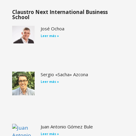
Claustro Next International Business
School
José Ochoa
Leer más »
Sergio «Sacha» Azcona
Leer más »
Juan Antonio Gómez Bule
Leer más »