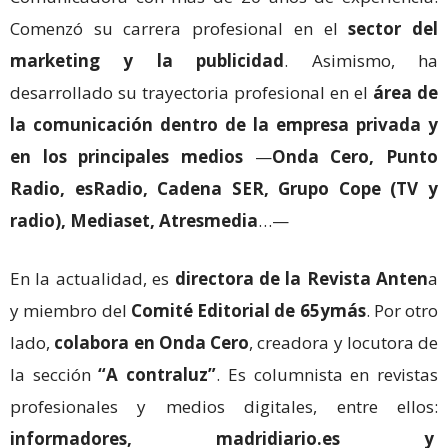
Comenzó su carrera profesional en el
sector del
marketing y la publicidad
. Asimismo, ha
desarrollado su trayectoria profesional en el
área de
la comunicación dentro de la empresa privada y
en los principales medios
—
Onda Cero, Punto
Radio, esRadio, Cadena SER, Grupo Cope (TV y
radio), Mediaset, Atresmedia
…—
En la actualidad, es
directora de la Revista Anten
a
y miembro del
Comité Editorial de 65ymás
. Por otro
lado,
colabora en Onda Cero
, creadora y locutora de
la sección
“A contraluz”
. Es columnista en revistas
profesionales y medios digitales, entre ellos:
informadores, madridiario.es y