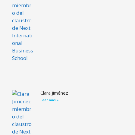
Clara Jiménez
Leer más »