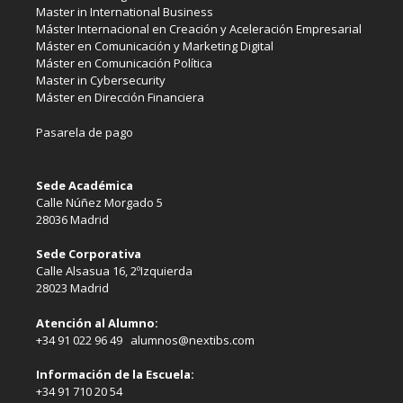
Master in International Business
Máster Internacional en Creación y Aceleración Empresarial
Máster en Comunicación y Marketing Digital
Máster en Comunicación Política
Master in Cybersecurity
Máster en Dirección Financiera
Pasarela de pago
Sede Académica
Calle Núñez Morgado 5
28036 Madrid
Sede Corporativa
Calle Alsasua 16, 2ºIzquierda
28023 Madrid
Atención al Alumno:
+34 91 022 96 49 alumnos@nextibs.com
Información de la Escuela:
+34 91 710 20 54