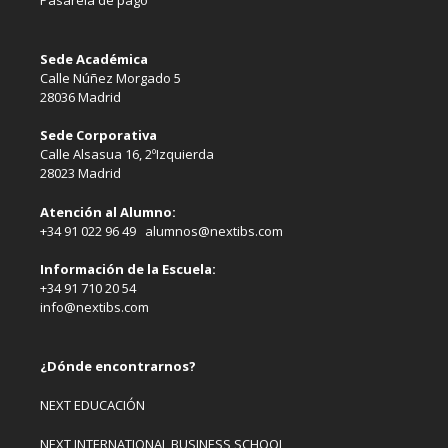
Sede Académica
Calle Núñez Morgado 5
28036 Madrid
Sede Corporativa
Calle Alsasua 16, 2ºIzquierda
28023 Madrid
Atención al Alumno:
+34 91 022 96 49 alumnos@nextibs.com
Información de la Escuela:
+34 91 710 20 54
info@nextibs.com
¿Dónde encontrarnos?
NEXT EDUCACIÓN
NEXT INTERNATIONAL BUSINESS SCHOOL