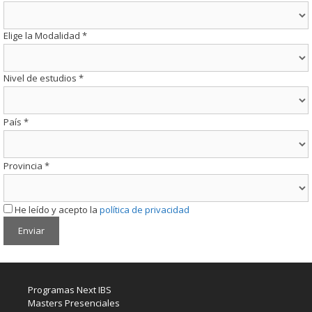
Elige la Modalidad
*
Nivel de estudios
*
País
*
Provincia
*
He leído y acepto la
política de privacidad
Programas Next IBS
Masters Presenciales