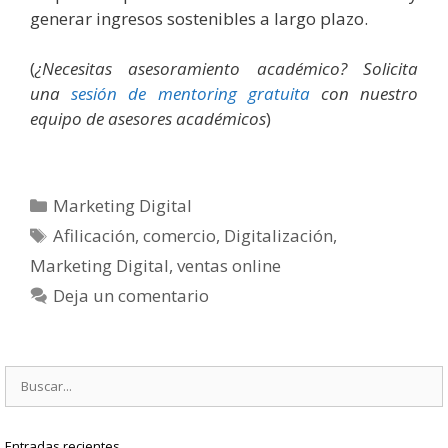
generar ingresos sostenibles a largo plazo.
(
¿Necesitas asesoramiento académico? Solicita
una
sesión de
mentoring gratuita
con nuestro
equipo de asesores académicos
)
Categorías
Marketing Digital
Etiquetas
Afilicación
,
comercio
,
Digitalización
,
Marketing Digital
,
ventas online
Deja un comentario
Buscar:
Entradas recientes