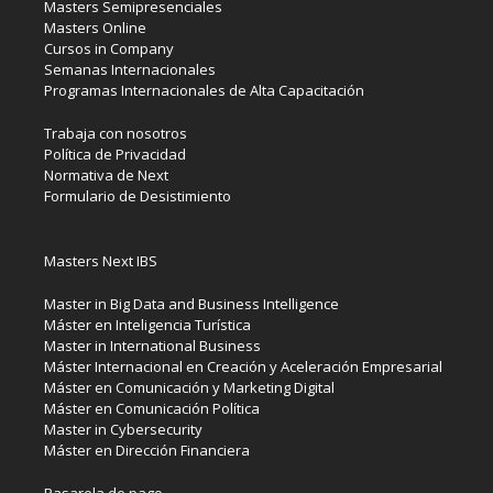
Masters Semipresenciales
Masters Online
Cursos in Company
Semanas Internacionales
Programas Internacionales de Alta Capacitación
Trabaja con nosotros
Política de Privacidad
Normativa de Next
Formulario de Desistimiento
Masters Next IBS
Master in Big Data and Business Intelligence
Máster en Inteligencia Turística
Master in International Business
Máster Internacional en Creación y Aceleración Empresarial
Máster en Comunicación y Marketing Digital
Máster en Comunicación Política
Master in Cybersecurity
Máster en Dirección Financiera
Pasarela de pago