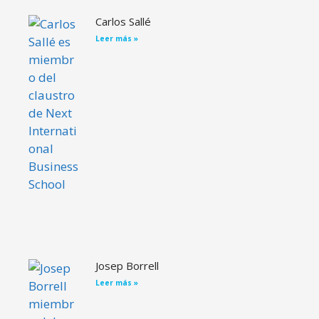
Carlos Sallé
Leer más »
Josep Borrell
Leer más »