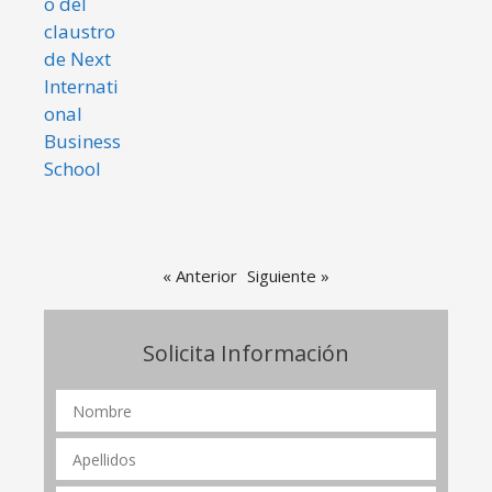
« Anterior
Siguiente »
Solicita Información