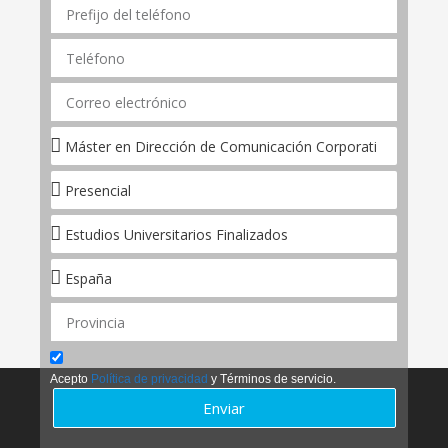
Acepto
Política de privacidad
y Términos de servicio.
Enviar