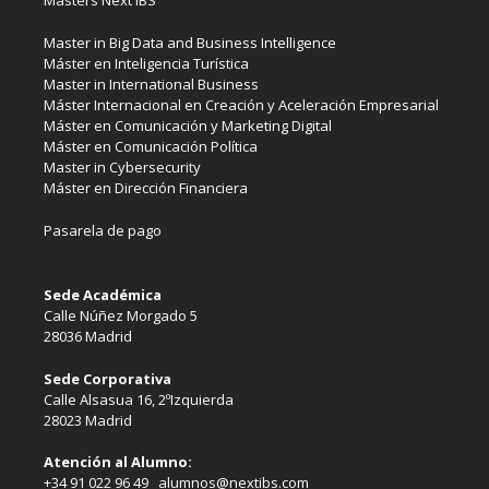
Masters Next IBS
Master in Big Data and Business Intelligence
Máster en Inteligencia Turística
Master in International Business
Máster Internacional en Creación y Aceleración Empresarial
Máster en Comunicación y Marketing Digital
Máster en Comunicación Política
Master in Cybersecurity
Máster en Dirección Financiera
Pasarela de pago
Sede Académica
Calle Núñez Morgado 5
28036 Madrid
Sede Corporativa
Calle Alsasua 16, 2ºIzquierda
28023 Madrid
Atención al Alumno:
+34 91 022 96 49 alumnos@nextibs.com