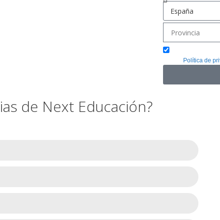
Acepto
Política de pr
icias de Next Educación?