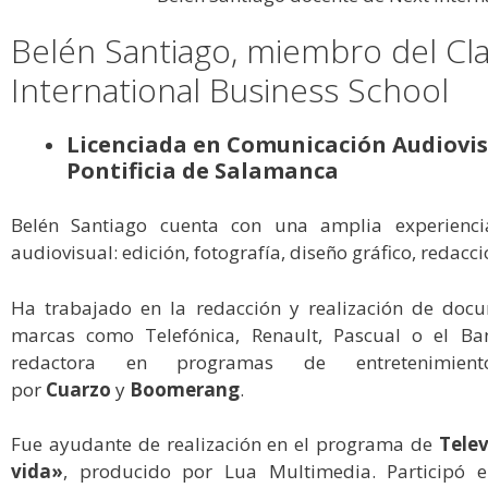
Belén Santiago, miembro del Cl
International Business School
Licenciada en Comunicación Audiovis
Pontificia de Salamanca
Belén Santiago cuenta con una amplia experiencia
audiovisual: edición, fotografía, diseño gráfico, redacci
Ha trabajado en la redacción y realización de docu
marcas como Telefónica, Renault, Pascual o el Ba
redactora en programas de entretenimi
por
Cuarzo
y
Boomerang
.
Fue ayudante de realización en el programa de
Telev
vida»
, producido por Lua Multimedia. Participó 