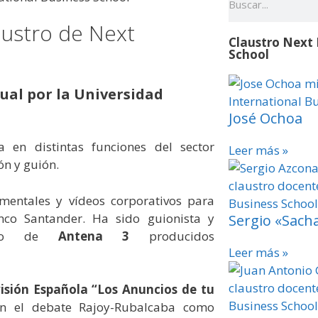
austro de Next
Claustro Next 
School
ual por la Universidad
José Ochoa
 en distintas funciones del sector
Leer más »
ón y guión.
mentales y vídeos corporativos para
nco Santander. Ha sido guionista y
Sergio «Sach
ento de
Antena 3
producidos
Leer más »
isión Española “Los Anuncios de tu
en el debate Rajoy-Rubalcaba como