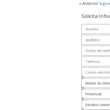
« Anterior
Sigui
Solicita Inf