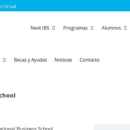
 Virtual
Next IBS
Programas
Alumnos
Becas y Ayudas
Noticias
Contacto
School