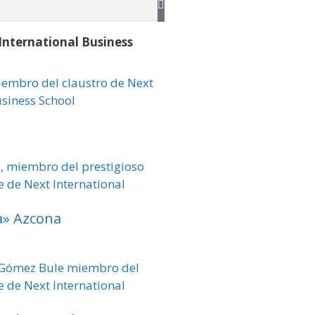
International Business
a» Azcona