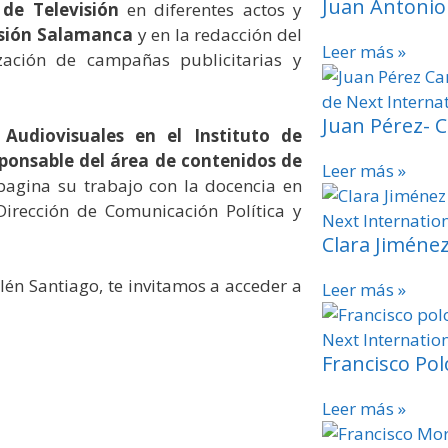
Juan Antoni
de Televisión
en diferentes actos y
isión Salamanca
y en la redacción del
Leer más »
zación de campañas publicitarias y
Juan Pérez- C
udiovisuales en el Instituto de
ponsable del área de contenidos de
Leer más »
agina su trabajo con la docencia en
Dirección de Comunicación Política y
Clara Jiméne
lén Santiago, te invitamos a acceder a
Leer más »
Francisco Pol
Leer más »