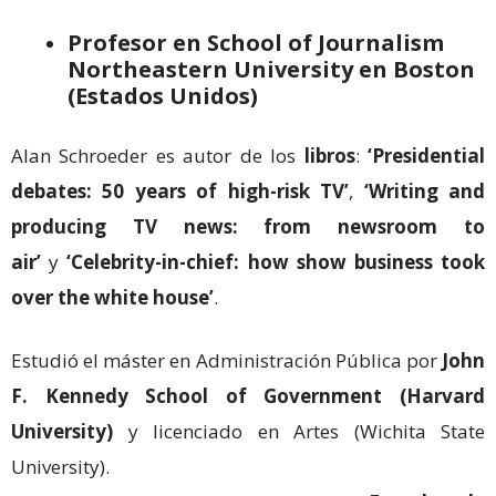
Profesor en School of Journalism
Northeastern University en Boston
(Estados Unidos)
Alan Schroeder es autor de los
libros
:
‘Presidential
debates: 50 years of high-risk TV’
,
‘Writing and
producing TV news: from newsroom to
air’
y
‘Celebrity-in-chief: how show business took
over the white house’
.
Estudió el máster en Administración Pública por
John
F. Kennedy School of Government (Harvard
University)
y licenciado en Artes (Wichita State
University).