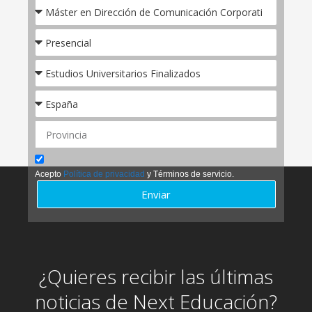
Acepto
Política de privacidad
y Términos de servicio.
Enviar
¿Quieres recibir las últimas
noticias de Next Educación?