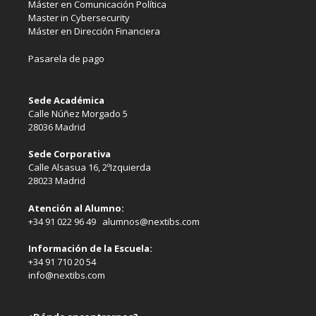
Máster en Comunicación Política
Master in Cybersecurity
Máster en Dirección Financiera
Pasarela de pago
Sede Académica
Calle Núñez Morgado 5
28036 Madrid
Sede Corporativa
Calle Alsasua 16, 2ºIzquierda
28023 Madrid
Atención al Alumno:
+34 91 022 96 49 alumnos@nextibs.com
Información de la Escuela:
+34 91 710 20 54
info@nextibs.com