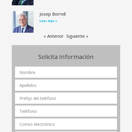
Josep Borrell
Leer más »
« Anterior
Siguiente »
Solicita Información