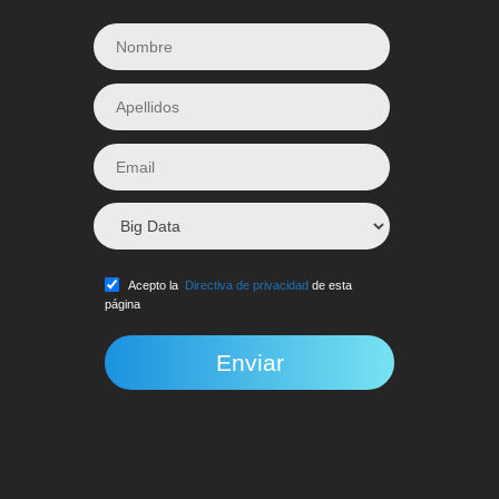
Acepto la
Directiva de privacidad
de esta
página