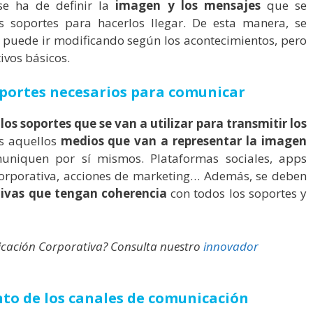
se ha de definir la
imagen y los mensajes
que se
s soportes para hacerlos llegar. De esta manera, se
 puede ir modificando según los acontecimientos, pero
ivos básicos.
soportes necesarios para comunicar
s soportes que se van a utilizar para transmitir los
s aquellos
medios que van a representar la imagen
niquen por sí mismos. Plataformas sociales, apps
corporativa, acciones de marketing… Además, se deben
tivas que tengan coherencia
con todos los soportes y
nicación Corporativa? Consulta nuestro
innovador
nto de los canales de comunicación