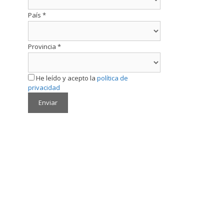
País
*
Provincia
*
He leído y acepto la
política de
privacidad