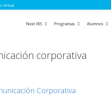
 Virtual
Next IBS
Programas
Alumnos
icación corporativa
municación Corporativa