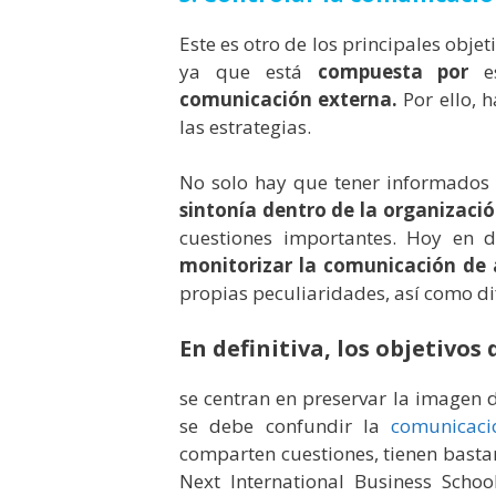
Este es otro de los principales objet
ya que está
compuesta por
es
comunicación externa.
Por ello, 
las estrategias.
No solo hay que tener informados 
sintonía dentro de la organizaci
cuestiones importantes. Hoy en 
monitorizar la comunicación de
propias peculiaridades, así como d
En definitiva, los objetivo
se centran en preservar la imagen
se debe confundir la
comunicació
comparten cuestiones, tienen bastan
Next International Business Sch