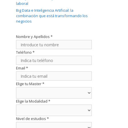
laboral
Big Data e Inteligencia Artificial: la
combinación que está transformando los
negocios
Nombre y Apellidos
*
Teléfono
*
Email
*
Elige tu Master
*
Elige la Modalidad
*
Nivel de estudios
*