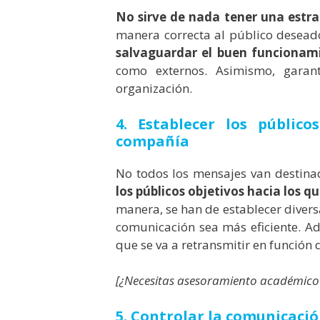
No sirve de nada tener una estra
manera correcta al público deseado
salvaguardar el buen funcionami
como externos. Asimismo, garant
organización.
4. Establecer los públic
compañía
No todos los mensajes van destinad
los públicos objetivos hacia los 
manera, se han de establecer divers
comunicación sea más eficiente. A
que se va a retransmitir en función 
[¿Necesitas asesoramiento académico?
5. Controlar la comunicaci