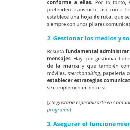
conforme a ellas.
Por lo tanto, 
pretenden transmitir, así como lo
establece una
hoja de ruta,
que se
siempre con unos pilares comunicat
2. Gestionar los medios y 
Resulta
fundamental administrar lo
mensajes
. Hay que gestionar todo
de la marca
y que también comu
móviles,
merchandising
, papelería 
establecer estrategias comunica
se complementen entre sí.
[
¿Te gustaría especializarte en Comu
programa
]
3. Asegurar el funcionamie