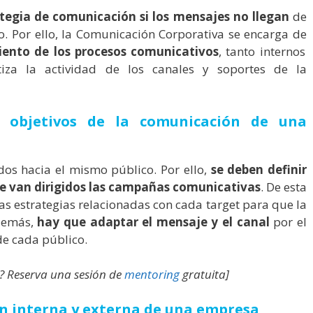
tegia de comunicación si los mensajes no llegan
de
. Por ello, la Comunicación Corporativa se encarga de
ento de los procesos comunicativos
, tanto internos
iza la actividad de los canales y soportes de la
os objetivos de la comunicación de una
os hacia el mismo público. Por ello,
se deben definir
que van dirigidos las campañas comunicativas
. De esta
as estrategias relacionadas con cada target para que la
demás,
hay que adaptar el mensaje y el canal
por el
de cada público.
 Reserva una sesión de
mentoring
gratuita]
ón interna y externa de una empresa