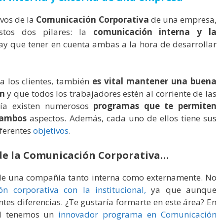
ivos de la
Comunicación Corporativa
de una empresa,
tos dos pilares: la
comunicación interna y la
hay que tener en cuenta ambas a la hora de desarrollar
a los clientes, también
es vital mantener una buena
ón
y que todos los trabajadores estén al corriente de las
día existen numerosos
programas que te permiten
 ambos
aspectos. Además, cada uno de ellos tiene sus
iferentes
objetivos
.
s de la Comunicación Corporativa…
 de una compañía tanto interna como externamente. No
n corporativa con la institucional,
ya que aunque
tes diferencias. ¿Te gustaría formarte en este área? En
ool tenemos un
innovador programa en Comunicación