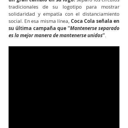
tradicionales de su logotipo para mostrar
solidaridad y empatía con el distanciamiento
social. En esa misma línea,
Coca Cola señala en
su última campaña que “
Mantenerse separado
es la mejor manera de mantenerse unidos
”
.