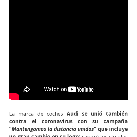
La marca de coches
Audi se unió también
contra el coronavirus con su campaña
“
Mantengamos la distancia unidos
” que incluye
un gran cambio en su logo:
separó los círculos