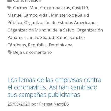
Comunicación
Etiquetas
Carmen Montón
,
coronavirus
,
Covid19
,
Manuel Campo Vidal
,
Ministerio de Salud
Pública
,
Organización de Estados Americanos
,
Organización Mundial de la Salud
,
Organización
Panamericana de Salud
,
Rafael Sánchez
Cárdenas
,
República Dominicana
Deja un comentario
Los lemas de las empresas contra
el coronavirus. Así han cambiado
sus campañas publicitarias
25/05/2020
por
Prensa NextIBS