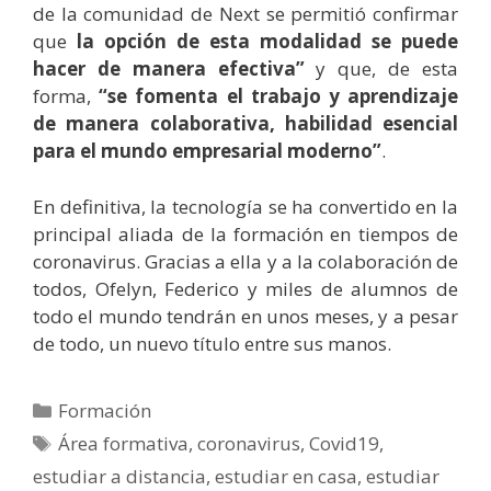
de la comunidad de Next se permitió confirmar
que
la opción de esta modalidad se puede
hacer de manera efectiva”
y que, de esta
forma,
“se fomenta el trabajo y aprendizaje
de manera colaborativa, habilidad esencial
para el mundo empresarial moderno”
.
En definitiva, la tecnología se ha convertido en la
principal aliada de la formación en tiempos de
coronavirus. Gracias a ella y a la colaboración de
todos, Ofelyn, Federico y miles de alumnos de
todo el mundo tendrán en unos meses, y a pesar
de todo, un nuevo título entre sus manos.
Categorías
Formación
Etiquetas
Área formativa
,
coronavirus
,
Covid19
,
estudiar a distancia
,
estudiar en casa
,
estudiar