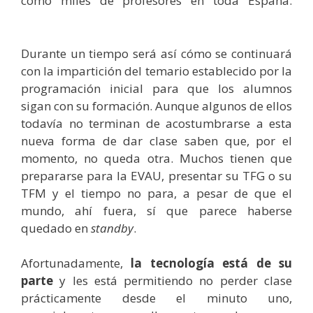
como miles de profesores en toda España.
estudiar a distancia
Durante un tiempo será así cómo se continuará
con la impartición del temario establecido por la
programación inicial para que los alumnos
sigan con su formación. Aunque algunos de ellos
todavía no terminan de acostumbrarse a esta
nueva forma de dar clase saben que, por el
momento, no queda otra. Muchos tienen que
prepararse para la EVAU, presentar su TFG o su
TFM y el tiempo no para, a pesar de que el
mundo, ahí fuera, sí que parece haberse
quedado en
standby
.
Afortunadamente,
la tecnología está de su
parte
y les está permitiendo no perder clase
prácticamente desde el minuto uno,