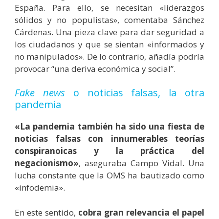
España. Para ello, se necesitan «liderazgos
sólidos y no populistas», comentaba Sánchez
Cárdenas. Una pieza clave para dar seguridad a
los ciudadanos y que se sientan «informados y
no manipulados». De lo contrario, añadía podría
provocar “una deriva económica y social”.
Fake news
o noticias falsas, la otra
pandemia
«La pandemia también ha sido una fiesta de
noticias falsas con innumerables teorías
conspiranoicas y la práctica del
negacionismo»
, aseguraba Campo Vidal. Una
lucha constante que
la OMS ha bautizado como
«infodemia».
En este sentido,
cobra gran relevancia el papel