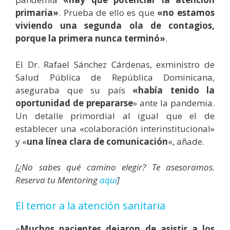
primaria»
. Prueba de ello es que
«no estamos
viviendo una segunda ola de contagios,
porque la primera nunca terminó»
.
El Dr. Rafael Sánchez Cárdenas, exministro de
Salud Pública de República Dominicana,
aseguraba que su país
«había tenido la
oportunidad de prepararse
» ante la pandemia.
Un detalle primordial al igual que el de
establecer una «colaboración interinstitucional»
y «
una línea clara de comunicación
«, añade.
[¿No sabes qué camino elegir? Te asesoramos.
Reserva tu Mentoring
aquí
]
El temor a la atención sanitaria
«
Muchos pacientes dejaron de asistir a los