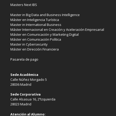
Masters Next IBS
Master in Big Data and Business Intelligence
Máster en Inteligencia Turística
Master in International Business
Máster Internacional en Creación y Aceleración Empresarial
Máster en Comunicación y Marketing Digital
Máster en Comunicación Política
Master in Cybersecurity
Máster en Dirección Financiera
Pasarela de pago
Sede Académica
Calle Núñez Morgado 5
28036 Madrid
Sede Corporativa
Calle Alsasua 16, 2ºIzquierda
28023 Madrid
Atención al Alumno: