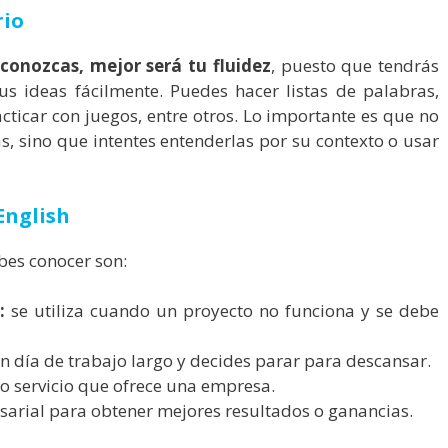
rio
conozcas, mejor será tu fluidez
, puesto que tendrás
us ideas fácilmente. Puedes hacer listas de palabras,
acticar con juegos, entre otros. Lo importante es que no
, sino que intentes entenderlas por su contexto o usar
English
bes conocer son:
:
se utiliza cuando un proyecto no funciona y se debe
n día de trabajo largo y decides parar para descansar.
 o servicio que ofrece una empresa.
esarial para obtener mejores resultados o ganancias.