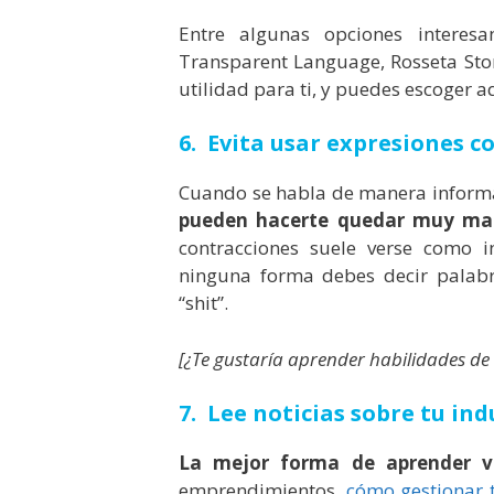
Entre algunas opciones interes
Transparent Language, Rosseta Ston
utilidad para ti, y puedes escoger a
6. Evita usar expresiones c
Cuando se habla de manera informal
pueden hacerte quedar muy mal s
contracciones suele verse como 
ninguna forma debes decir palab
“shit”.
[¿Te gustaría aprender habilidades d
7. Lee noticias sobre tu ind
La mejor forma de aprender vo
emprendimientos,
cómo gestionar 