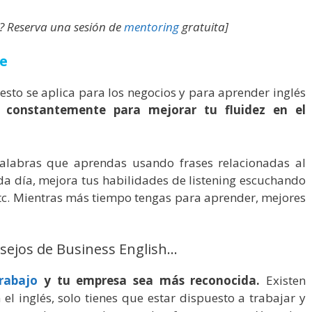
? Reserva una sesión de
mentoring
gratuita]
e
y esto se aplica para los negocios y para aprender inglés
r constantemente para mejorar tu fluidez en el
palabras que aprendas usando frases relacionadas al
da día, mejora tus habilidades de listening escuchando
etc. Mientras más tiempo tengas para aprender, mejores
nsejos de Business English…
rabajo
y tu empresa sea más reconocida.
Existen
l inglés, solo tienes que estar dispuesto a trabajar y