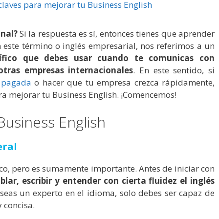
onal?
Si la respuesta es sí, entonces tienes que aprender
n este término o inglés empresarial, nos referimos a un
ífico que debes usar cuando te comunicas con
 otras empresas internacionales
. En este sentido, si
r pagada
o hacer que tu empresa crezca rápidamente,
ra mejorar tu Business English. ¡Comencemos!
Business English
eral
o, pero es sumamente importante. Antes de iniciar con
blar, escribir y entender con cierta fluidez el inglés
 seas un experto en el idioma, solo debes ser capaz de
y concisa.