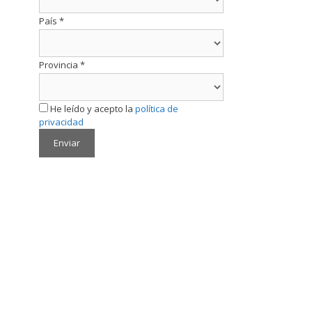
País
*
Provincia
*
He leído y acepto la
política de
privacidad