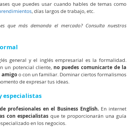
frases que puedes usar cuando hables de temas como
rendimientos
, días largos de trabajo, etc.
iones que más demanda el mercado? Consulta nuestros
 formal
glés general y el inglés empresarial es la formalidad.
n un potencial cliente,
no puedes comunicarte de la
n amigo
o con un familiar. Dominar ciertos formalismos
momento de expresar tus ideas.
 especialistas
de profesionales en el Business English.
En internet
s con especialistas
que te proporcionarán una guía
especializado en los negocios.