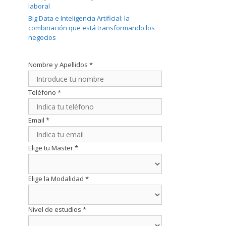
laboral
Big Data e Inteligencia Artificial: la
combinación que está transformando los
negocios
Nombre y Apellidos
*
Teléfono
*
Email
*
Elige tu Master
*
Elige la Modalidad
*
Nivel de estudios
*