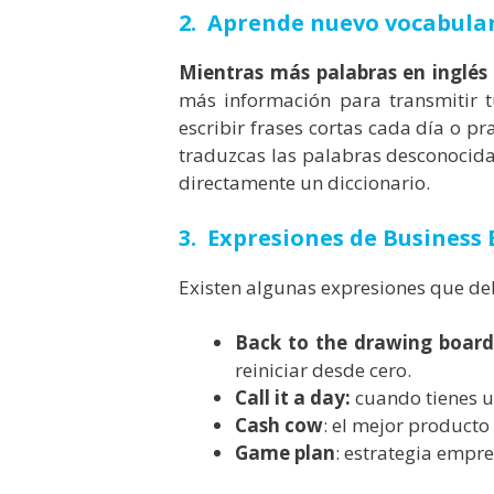
2. Aprende nuevo vocabula
Mientras más palabras en inglés 
más información para transmitir t
escribir frases cortas cada día o pr
traduzcas las palabras desconocidas
directamente un diccionario.
3. Expresiones de Business 
Existen algunas expresiones que de
Back to the drawing board
reiniciar desde cero.
Call it a day:
cuando tienes u
Cash cow
: el mejor producto
Game plan
: estrategia empr