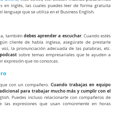
s en inglés, las cuales puedes leer de forma gratuita
 lenguaje que se utiliza en el Business English.
ia, también
debes aprender a escuchar
. Cuando estés
ún cliente de habla inglesa, asegúrate de prestarle
 voz, la pronunciación adecuada de las palabras, etc.
podcast
sobre temas empresariales que te ayuden a
er expresión que no conozcas.
ero
 que con un compañero.
Cuando trabajas en equipo
adicional para trabajar mucho más y cumplir con el
lish. Puedes incluso relacionarte con compañeros de
re las expresiones que usan comúnmente en horas