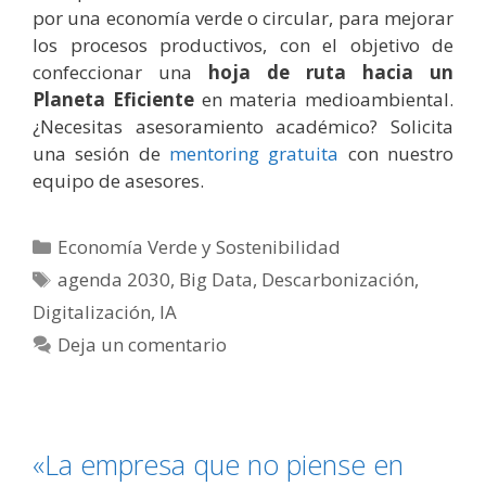
por una economía verde o circular, para mejorar
los procesos productivos, con el objetivo de
confeccionar una
hoja de ruta hacia un
Planeta Eficiente
en materia medioambiental.
¿Necesitas asesoramiento académico? Solicita
una sesión de
mentoring gratuita
con nuestro
equipo de asesores.
Categorías
Economía Verde y Sostenibilidad
Etiquetas
agenda 2030
,
Big Data
,
Descarbonización
,
Digitalización
,
IA
Deja un comentario
«La empresa que no piense en