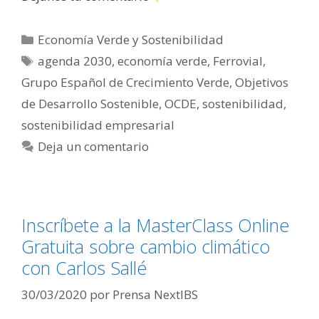
Categorías
Economía Verde y Sostenibilidad
Etiquetas
agenda 2030
,
economía verde
,
Ferrovial
,
Grupo Español de Crecimiento Verde
,
Objetivos
de Desarrollo Sostenible
,
OCDE
,
sostenibilidad
,
sostenibilidad empresarial
Deja un comentario
Inscríbete a la MasterClass Online
Gratuita sobre cambio climático
con Carlos Sallé
30/03/2020
por
Prensa NextIBS