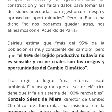
construcción y nos faltan datos para tomar las
decisiones adecuadas, para gestionar el riesgo y
aprovechar oportunidades”. Pero la Banca ha
dicho “no nos podemos quedar atrás, nos
alineamos con el Acuerdo de París».
Delrieu estima que “más del 95% de la
población es muy consciente del cambio”, pero
que
“el 96% del tejido productivo todavía no
es sensible y no ve cuales son los riesgos y
oportunidades del Cambio Climático”
.
Tras urgir a lograr “una reforma fiscal
ambiental” y asegurar que el sector eléctrico
tiene que ir “a un sistema de 100% renovables”,
Gonzalo Sáenz de Miera
, director de Cambio
Climático de Iberdrola, ha insistido en la
urgencia de “pasar de las palabras a los