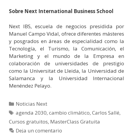
Sobre Next International Business School
Next IBS, escuela de negocios presidida por
Manuel Campo Vidal, ofrece diferentes másteres
y posgrados en áreas de especialidad como la
Tecnología, el Turismo, la Comunicación, el
Marketing y el mundo de la Empresa en
colaboración de universidades de prestigio
como la Universitat de Lleida, la Universidad de
Salamanca y la Universidad Internacional
Menéndez Pelayo.
Categorías
Noticias Next
Etiquetas
agenda 2030
,
cambio climático
,
Carlos Sallé
,
Cursos gratuitos
,
MasterClass Gratuita
Deja un comentario