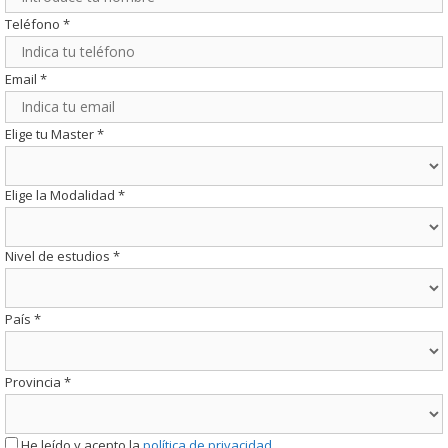
Teléfono
*
Email
*
Elige tu Master
*
Elige la Modalidad
*
Nivel de estudios
*
País
*
Provincia
*
He leído y acepto la
política de privacidad