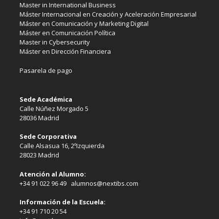
Master in International Business
Máster Internacional en Creación y Aceleración Empresarial
Máster en Comunicación y Marketing Digital
Máster en Comunicación Política
Master in Cybersecurity
Máster en Dirección Financiera
Pasarela de pago
Sede Académica
Calle Núñez Morgado 5
28036 Madrid
Sede Corporativa
Calle Alsasua 16, 2ºIzquierda
28023 Madrid
Atención al Alumno:
+34 91 022 96 49 alumnos@nextibs.com
Información de la Escuela:
+34 91 710 20 54