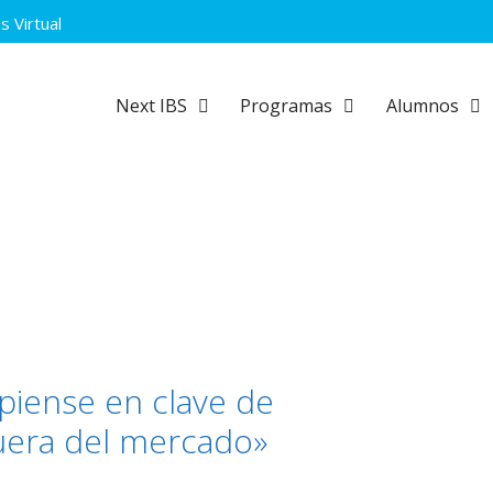
 Virtual
Next IBS
Programas
Alumnos
piense en clave de
fuera del mercado»