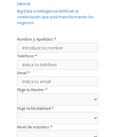
laboral
Big Data e Inteligencia Artificial: la
combinación que está transformando los
negocios
Nombre y Apellidos
*
Teléfono
*
Email
*
Elige tu Master
*
Elige la Modalidad
*
Nivel de estudios
*