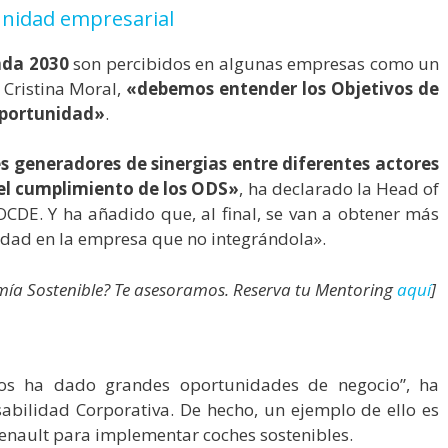
unidad empresarial
da 2030
son percibidos en algunas empresas como un
 Cristina Moral,
«debemos entender los Objetivos de
oportunidad»
.
 generadores de sinergias entre diferentes actores
el cumplimiento de los ODS»
, ha declarado la Head of
OCDE. Y ha añadido que, al final, se van a obtener más
lidad en la empresa que no integrándola».
omía Sostenible? Te asesoramos. Reserva tu Mentoring
aquí
]
 nos ha dado grandes oportunidades de negocio”, ha
abilidad Corporativa. De hecho, un ejemplo de ello es
enault para implementar coches sostenibles.