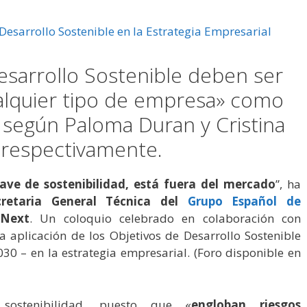
esarrollo Sostenible deben ser
alquier tipo de empresa» como
 según Paloma Duran y Cristina
 respectivamente.
ave de sostenibilidad, está fuera del mercado
”, ha
cretaria General Técnica del
Grupo Español de
 Next
. Un coloquio celebrado en colaboración con
a aplicación de los Objetivos de Desarrollo Sostenible
0 – en la estrategia empresarial. (Foro disponible en
 sostenibilidad, puesto que «
engloban riesgos