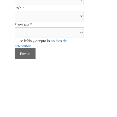
País
*
Provincia
*
He leído y acepto la
política de
privacidad