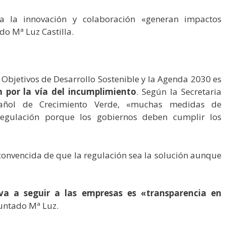
 a la innovación y colaboración «generan impactos
do Mª Luz Castilla.
Objetivos de Desarrollo Sostenible y la Agenda 2030 es
n por la vía del incumplimiento
. Según la Secretaria
añol de Crecimiento Verde, «muchas medidas de
regulación porque los gobiernos deben cumplir los
onvencida de que la regulación sea la solución aunque
 va a seguir a las empresas es «transparencia en
untado Mª Luz.