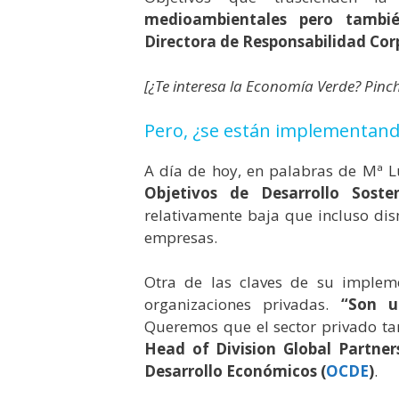
medioambientales pero tambié
Directora de Responsabilidad Cor
[¿Te interesa la Economía Verde? Pin
Pero, ¿se están implementand
A día de hoy, en palabras de Mª 
Objetivos de Desarrollo Soste
relativamente baja que incluso d
empresas.
Otra de las claves de su implem
organizaciones privadas.
“Son u
Queremos que el sector privado ta
Head of Division Global Partner
Desarrollo Económicos (
OCDE
)
.