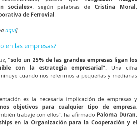
n sociales»
, según palabras de
Cristina Moral,
porativa de Ferrovial
.
cha
aquí
]
o en las empresas?
Luz,
”solo un 25% de las grandes empresas ligan los
nible con la estrategia empresarial”.
Una cifra
isminuye cuando nos referimos a pequeñas y medianas
entación es la necesaria implicación de empresas y
nos objetivos para cualquier tipo de empresa
.
mbién trabaje con ellos”, ha afirmado
Paloma Duran,
ships en la Organización para la Cooperación y el