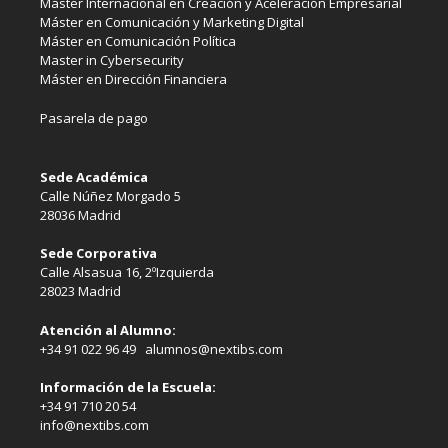
Máster Internacional en Creación y Aceleración Empresarial
Máster en Comunicación y Marketing Digital
Máster en Comunicación Política
Master in Cybersecurity
Máster en Dirección Financiera
Pasarela de pago
Sede Académica
Calle Núñez Morgado 5
28036 Madrid
Sede Corporativa
Calle Alsasua 16, 2ºIzquierda
28023 Madrid
Atención al Alumno:
+34 91 022 96 49 alumnos@nextibs.com
Información de la Escuela:
+34 91 710 20 54
info@nextibs.com