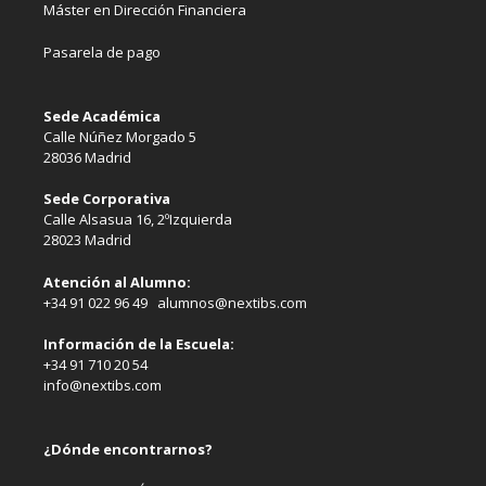
Máster en Dirección Financiera
Pasarela de pago
Sede Académica
Calle Núñez Morgado 5
28036 Madrid
Sede Corporativa
Calle Alsasua 16, 2ºIzquierda
28023 Madrid
Atención al Alumno:
+34 91 022 96 49 alumnos@nextibs.com
Información de la Escuela:
+34 91 710 20 54
info@nextibs.com
¿Dónde encontrarnos?