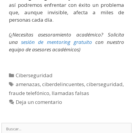
así podremos enfrentar con éxito un problema
que, aunque invisible, afecta a miles de
personas cada día.
(¿Necesitas asesoramiento académico? Solicita
una
sesión de mentoring gratuito
con nuestro
equipo de asesores académicos)
Categorías
Ciberseguridad
Etiquetas
amenazas
,
ciberdelincuentes
,
ciberseguridad
,
fraude telefónico
,
llamadas falsas
Deja un comentario
Buscar: