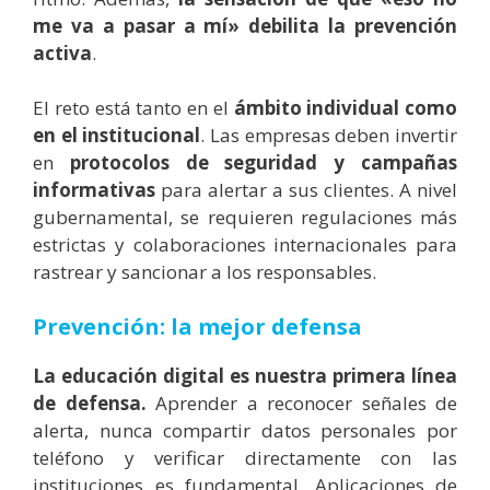
me va a pasar a mí» debilita la prevención
activa
.
El reto está tanto en el
ámbito individual como
en el institucional
. Las empresas deben invertir
en
protocolos de seguridad y campañas
informativas
para alertar a sus clientes. A nivel
gubernamental, se requieren regulaciones más
estrictas y colaboraciones internacionales para
rastrear y sancionar a los responsables.
Prevención: la mejor defensa
La educación digital es nuestra primera línea
de defensa.
Aprender a reconocer señales de
alerta, nunca compartir datos personales por
teléfono y verificar directamente con las
instituciones es fundamental. Aplicaciones de