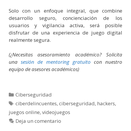
Solo con un enfoque integral, que combine
desarrollo seguro, concienciación de los
usuarios y vigilancia activa, será posible
disfrutar de una experiencia de juego digital
realmente segura.
(¿Necesitas asesoramiento académico? Solicita
una
sesión de mentoring gratuito
con nuestro
equipo de asesores académicos)
Categorías
Ciberseguridad
Etiquetas
ciberdelincuentes
,
ciberseguridad
,
hackers
,
juegos online
,
videojuegos
Deja un comentario