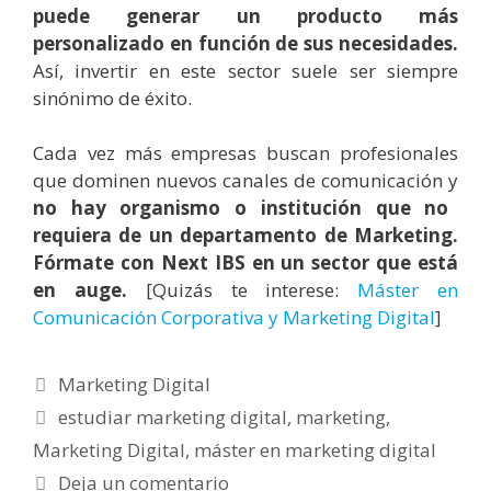
puede generar un producto más
personalizado en función de sus necesidades.
Así, invertir en este sector suele ser siempre
sinónimo de éxito.
Cada vez más empresas buscan profesionales
que dominen nuevos canales de comunicación y
no hay organismo o institución que no
requiera de un departamento de Marketing.
Fórmate con Next IBS en un sector que está
en auge.
[Quizás te interese:
Máster en
Comunicación Corporativa y Marketing Digital
]
Categorías
Marketing Digital
Etiquetas
estudiar marketing digital
,
marketing
,
Marketing Digital
,
máster en marketing digital
Deja un comentario