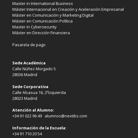
Master in International Business
Máster Internacional en Creación y Aceleración Empresarial
Máster en Comunicación y Marketing Digital
Máster en Comunicación Política
Master in Cybersecurity
Máster en Dirección Financiera
Pasarela de pago
Sede Académica
Calle Núñez Morgado 5
28036 Madrid
Sede Corporativa
Calle Alsasua 16, 2ºIzquierda
28023 Madrid
Atención al Alumno:
+34 91 022 96 49 alumnos@nextibs.com
Información de la Escuela:
+34 91 710 20 54