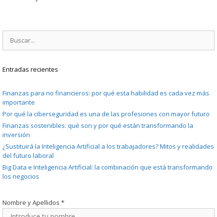
Buscar:
Entradas recientes
Finanzas para no financieros: por qué esta habilidad es cada vez más
importante
Por qué la ciberseguridad es una de las profesiones con mayor futuro
Finanzas sostenibles: qué son y por qué están transformando la
inversión
¿Sustituirá la Inteligencia Artificial a los trabajadores? Mitos y realidades
del futuro laboral
Big Data e Inteligencia Artificial: la combinación que está transformando
los negocios
Nombre y Apellidos
*