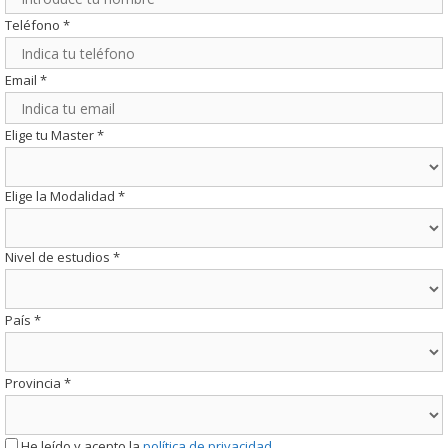
Teléfono
*
Email
*
Elige tu Master
*
Elige la Modalidad
*
Nivel de estudios
*
País
*
Provincia
*
He leído y acepto la
política de privacidad