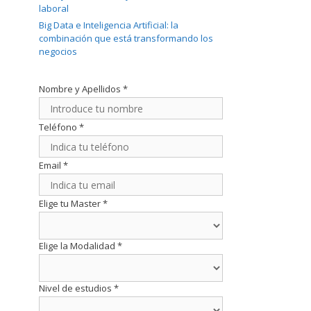
laboral
Big Data e Inteligencia Artificial: la
combinación que está transformando los
negocios
Nombre y Apellidos
*
Teléfono
*
Email
*
Elige tu Master
*
Elige la Modalidad
*
Nivel de estudios
*