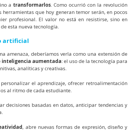
sino a
transformarlos
. Como ocurrió con la revolución
 las herramientas que hoy generan temor serán, en pocos
r profesional. El valor no está en resistirse, sino en
 de esta nueva tecnología.
artificial
una amenaza, deberíamos verla como una extensión de
e
inteligencia aumentada
: el uso de la tecnología para
tivas, analíticas y creativas.
 personalizar el aprendizaje, ofrecer retroalimentación
os al ritmo de cada estudiante.
ar decisiones basadas en datos, anticipar tendencias y
a.
eatividad
, abre nuevas formas de expresión, diseño y