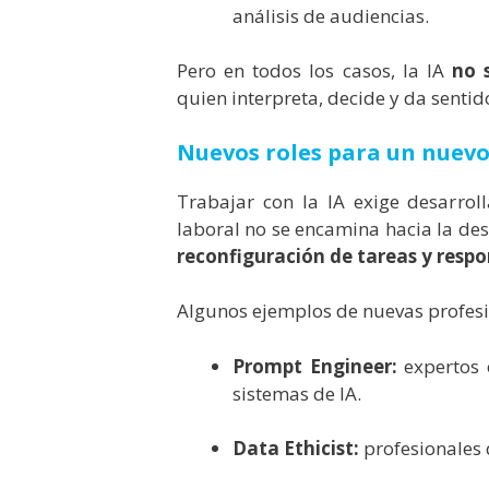
análisis de audiencias.
Pero en todos los casos, la IA
no 
quien interpreta, decide y da sentid
Nuevos roles para un nuev
Trabajar con la IA exige desarrol
laboral no se encamina hacia la de
reconfiguración de tareas y respo
Algunos ejemplos de nuevas profesi
Prompt Engineer:
expertos e
sistemas de IA.
Data Ethicist:
profesionales q