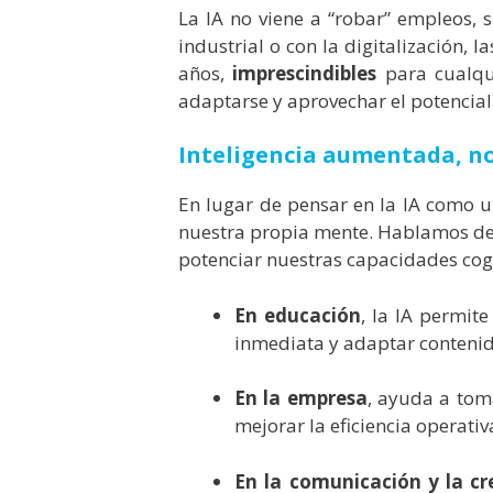
La IA no viene a “robar” empleos, 
industrial o con la digitalización,
años,
imprescindibles
para cualquie
adaptarse y aprovechar el potencial
Inteligencia aumentada, no 
En lugar de pensar en la IA como 
nuestra propia mente. Hablamos d
potenciar nuestras capacidades cogni
En educación
, la IA permite
inmediata y adaptar contenid
En la empresa
, ayuda a tom
mejorar la eficiencia operativ
En la comunicación y la cr