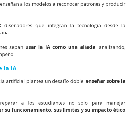
 enseñan a los modelos a reconocer patrones y producir
:
diseñadores que integran la tecnología desde la
mana.
enes sepan
usar la IA como una aliada
: analizando,
mpeño.
 la IA
ia artificial plantea un desafío doble:
enseñar sobre la
preparar a los estudiantes no solo para manejar
 su funcionamiento, sus límites y su impacto ético