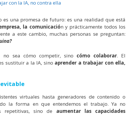
 es una promesa de futuro: es una realidad que está
empresa, la comunicació
n y prácticamente todos los
Frente a este cambio, muchas personas se preguntan:
uina?
ta no sea cómo competir, sino
cómo colaborar
. El
s sustituir a la IA, sino
aprender a trabajar con ella,
evitable
stentes virtuales hasta generadores de contenido o
ado la forma en que entendemos el trabajo. Ya no
 repetitivas, sino de
aumentar las capacidades