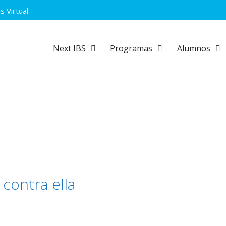
 Virtual
Next IBS
Programas
Alumnos
 contra ella