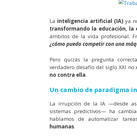
La
inteligencia artificial (IA)
ya no
transformando la educación, la 
ámbitos de la vida profesional. 
¿cómo puedo competir con una máq
Pero quizás la pregunta correc
verdadero desafío del siglo XXI no e
no contra ella
.
Un cambio de paradigma in
La irrupción de la IA —desde asi
sistemas predictivos— ha cambi
hablamos de automatizar tareas
humanas
.