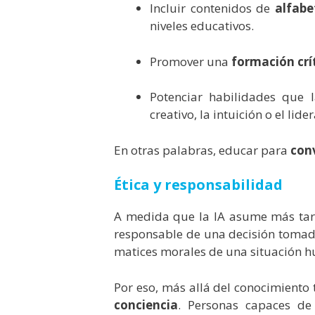
Incluir contenidos de
alfabet
niveles educativos.
Promover una
formación crí
Potenciar habilidades que 
creativo, la intuición o el lide
En otras palabras, educar para
conv
Ética y responsabilidad
A medida que la IA asume más tar
responsable de una decisión tomad
matices morales de una situación 
Por eso, más allá del conocimiento t
conciencia
. Personas capaces de 