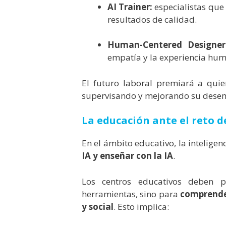
AI Trainer:
especialistas que
resultados de calidad.
Human-Centered Designer
empatía y la experiencia hu
El futuro laboral premiará a qui
supervisando y mejorando su dese
La educación ante el reto de
En el ámbito educativo, la inteligenc
IA y enseñar con la IA
.
Los centros educativos deben 
herramientas, sino para
comprender
y social
. Esto implica: