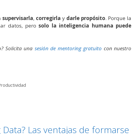
n
supervisarla
,
corregirla
y
darle propósito
. Porque la
esar datos, pero
solo la inteligencia humana puede
o? Solicita una
sesión de mentoring gratuito
con nuestro
Productividad
g Data? Las ventajas de formarse