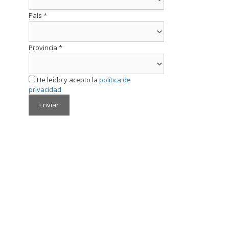
País
*
Provincia
*
He leído y acepto la
política de
privacidad