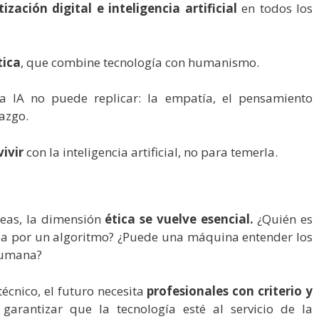
ización digital e inteligencia artificial
en todos los
tica
, que combine tecnología con humanismo.
la IA no puede replicar: la empatía, el pensamiento
razgo.
ivir
con la inteligencia artificial, no para temerla.
eas, la dimensión
ética
se vuelve esencial.
¿Quién es
a por un algoritmo? ¿Puede una máquina entender los
humana?
écnico, el futuro necesita
profesionales con criterio y
garantizar que la tecnología esté al servicio de la