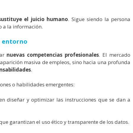
sustituye el juicio humano
. Sigue siendo la persona
o a la información.
o entorno
lar
nuevas competencias profesionales
. El mercado
saparición masiva de empleos, sino hacia una profunda
nsabilidades
.
ones o habilidades emergentes:
n diseñar y optimizar las instrucciones que se dan a
ue garantizan el uso ético y transparente de los datos.