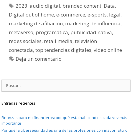
Etiquetas
2023
,
audio digital
,
branded content
,
Data
,
Digital out of home
,
e-commerce
,
e-sports
,
legal
,
marketing de afiliación
,
marketing de influencia
,
metaverso
,
programática
,
publicidad nativa
,
redes sociales
,
retail media
,
televisión
conectada
,
top tendencias digitales
,
video online
Deja un comentario
Buscar:
Entradas recientes
Finanzas para no financieros: por qué esta habilidad es cada vez más
importante
Por qué la ciberseguridad es una de las profesiones con mayor futuro