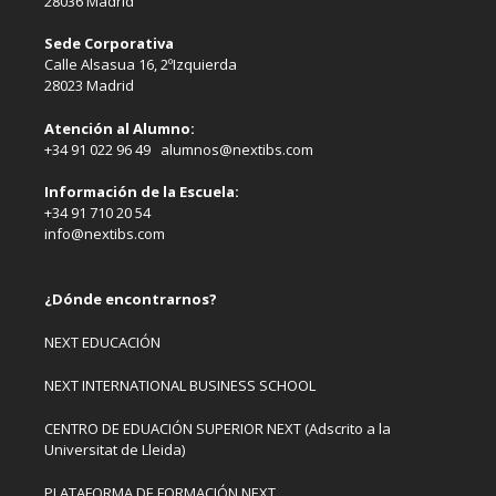
28036 Madrid
Sede Corporativa
Calle Alsasua 16, 2ºIzquierda
28023 Madrid
Atención al Alumno:
+34 91 022 96 49 alumnos@nextibs.com
Información de la Escuela:
+34 91 710 20 54
info@nextibs.com
¿Dónde encontrarnos?
NEXT EDUCACIÓN
NEXT INTERNATIONAL BUSINESS SCHOOL
CENTRO DE EDUACIÓN SUPERIOR NEXT (Adscrito a la
Universitat de Lleida)
PLATAFORMA DE FORMACIÓN NEXT