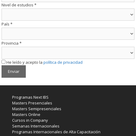
Nivel de estudios
*
País
*
Provincia
*
He leído y acepto la
política de privacidad
Programas Next IBS
Masters Presenciales
Masters Semipresenciales
Masters Online
Cursos in Company
Semanas Internacionales
Programas Internacionales de Alta Capacitación