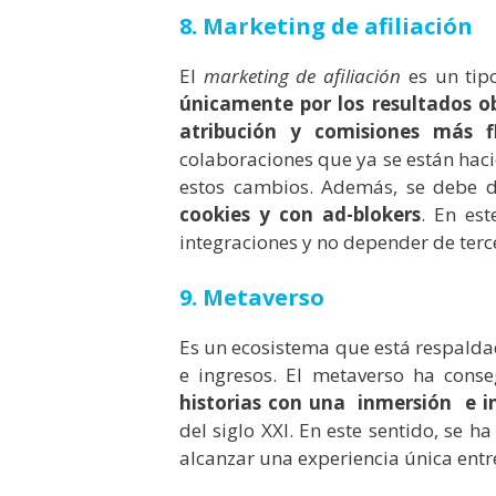
8. Marketing de afiliación
El
marketing de afiliación
es un tipo
únicamente por los resultados o
atribución y comisiones más fl
colaboraciones que ya se están haci
estos cambios. Además, se debe d
cookies y con ad-blokers
. En est
integraciones y no depender de terc
9. Metaverso
Es un ecosistema que está respaldad
e ingresos. El metaverso ha cons
historias con una inmersión e in
del siglo XXI. En este sentido, se h
alcanzar una experiencia única entr