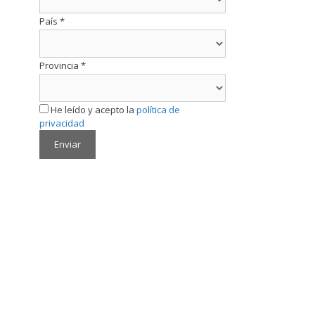
País
*
Provincia
*
He leído y acepto la
política de
privacidad