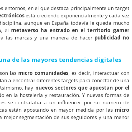
s entornos, en el que destaca principalmente un target
ectrónicos
está creciendo exponencialmente y cada vez
disciplina, aunque en España todavía le queda mucho
, el
metaverso ha entrado en el territorio gamer
ra las marcas y una manera de hacer
publicidad no
 una de las mayores tendencias digitales
 son las
micro comunidades
, es decir, interactuar con
n a encontrar diferentes targets para conectar de una
 Asimismo, hay
nuevos sectores que apuestan por el
do en la hostelería y restauración. Y nuevas formas de
ntes se contrataba a un influencer por su número de
rcas están apostando en mayor medida por las
micro
na mejor segmentación de sus seguidores y una menor