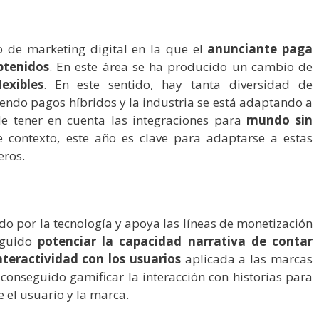
 de marketing digital en la que el
anunciante paga
btenidos
. En este área se ha producido un cambio de
exibles
. En este sentido, hay tanta diversidad de
endo pagos híbridos y la industria se está adaptando a
e tener en cuenta las integraciones para
mundo sin
e contexto, este año es clave para adaptarse a estas
eros.
o por la tecnología y apoya las líneas de monetización
eguido
potenciar la capacidad narrativa de contar
teractividad con los usuarios
aplicada a las marcas
a conseguido gamificar la interacción con historias para
e el usuario y la marca.