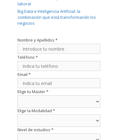
laboral
Big Data e Inteligencia Artificial: la
combinación que está transformando los
negocios
Nombre y Apellidos
*
Teléfono
*
Email
*
Elige tu Master
*
Elige la Modalidad
*
Nivel de estudios
*