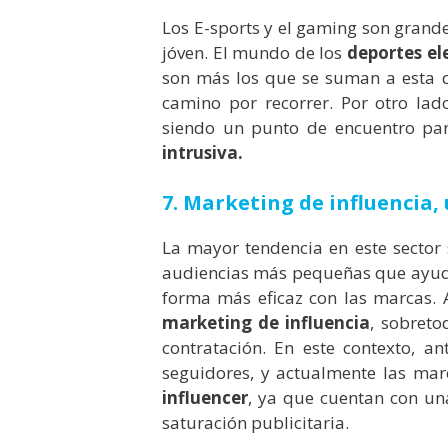
Los E-sports y el gaming son grande
jóven. El mundo de los
deportes el
son más los que se suman a esta 
camino por recorrer.
Por otro lado
siendo un punto de encuentro pa
intrusiva.
7. Marketing de influencia,
La mayor tendencia en este sector
audiencias más pequeñas que ayuda
forma más eficaz con las marcas.
marketing de influencia
, sobreto
contratación. En este contexto, a
seguidores, y actualmente las ma
influencer
, ya que cuentan con u
saturación publicitaria.