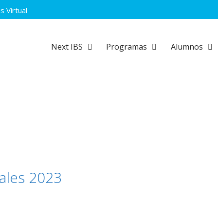
 Virtual
Next IBS
Programas
Alumnos
ales 2023