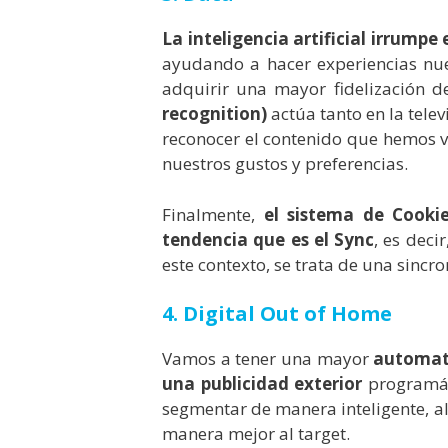
La inteligencia artificial irrump
ayudando a hacer experiencias nuev
adquirir una mayor fidelización d
recognition)
actúa tanto en la telev
reconocer el contenido que hemos v
nuestros gustos y preferencias.
Finalmente,
el sistema de Cooki
tendencia que es el Sync
, es deci
este contexto, se trata de una sincr
4. Digital Out of Home
Vamos a tener una mayor
automati
una publicidad exterior
programát
segmentar de manera inteligente, al
manera mejor al target.