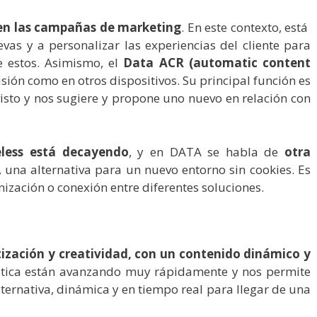
e en las campañas de marketing
. En este contexto, está
as y a personalizar las experiencias del cliente para
e estos. Asimismo, el
Data ACR (automatic content
isión como en otros dispositivos. Su principal función es
isto y nos sugiere y propone uno nuevo en relación con
eless está decayendo
, y en DATA se habla de
otra
r, una alternativa para un nuevo entorno sin cookies. Es
onización o conexión entre diferentes soluciones.
zación y creatividad, con un contenido dinámico y
ica están avanzando muy rápidamente y nos permite
ternativa, dinámica y en tiempo real para llegar de una