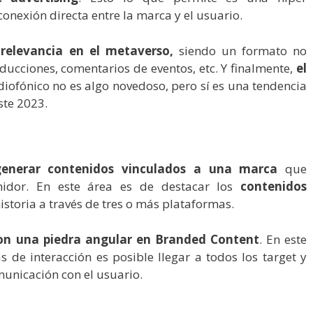
conexión directa entre la marca y el usuario.
relevancia en el metaverso,
siendo un formato no
oducciones, comentarios de eventos, etc. Y finalmente,
el
diofónico no es algo novedoso, pero sí es una tendencia
ste 2023.
generar contenidos vinculados a una marca
que
midor. En este área es de destacar los
contenidos
historia a través de tres o más plataformas.
son una piedra angular en Branded Content
. En este
s de interacción es posible llegar a todos los target y
municación con el usuario.