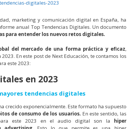
cidad, marketing y comunicación digital en España, ha
informe anual Top Tendencias Digitales. Un documento
nas para entender los nuevos retos digitales.
lobal del mercado de una forma práctica y eficaz
,
n 2023. En este post de Next Educación, te contamos los
ara este 2023:
itales en 2023
s mayores tendencias digitales
ha crecido exponencialmente. Este formato ha supuesto
itos de consumo de los usuarios.
En este sentido, las
para este 2023 en el audio digital son la
hiper
 advertising
. Esto lo que permite es una hiper