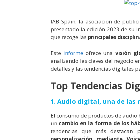
IAB Spain, la asociación de publi
presentado la edición 2023 de su 
que recoge las
principales discipli
Este
informe
ofrece una
visión g
analizando las claves del negocio e
detalles y las tendencias digitales p
Top Tendencias Dig
1. Audio digital, una de la
El consumo de productos de audio 
un
cambio en la forma de los háb
tendencias que más destacan 
personalización mediante Voice