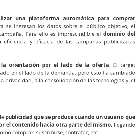
tilizar una plataforma automática para comprar
ta se ingresan los datos sobre el público objetivo, el
 campaña. Para ello es imprescindible el
dominio del
a eficiencia y eficacia de las campañas publicitarias
la orientación por el lado de la oferta
. El target
tado en el lado de la demanda, pero esto ha cambiado
 privacidad, a la consolidación de las tecnologías y, el
 de
publicidad que se produce cuando un usuario que
 por el contenido hacia otra parte del mismo,
llegando
como comprar, suscribirse, contratar, etc.