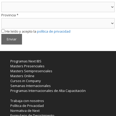
Provincia
*
He leído y acepto la
política de privacidad
Programas Next IBS
Masters Presenciales
Masters Semipresenciales
Masters Online
Cursos in Company
Semanas Internacionales
Programas Internacionales de Alta Capacitación
Trabaja con nosotros
Política de Privacidad
Normativa de Next
Formulario de Desistimiento