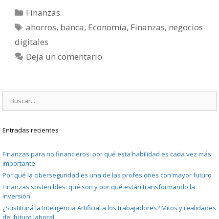
Categorías
Finanzas
Etiquetas
ahorros
,
banca
,
Economía
,
Finanzas
,
negocios
digitales
Deja un comentario
Buscar:
Entradas recientes
Finanzas para no financieros: por qué esta habilidad es cada vez más
importante
Por qué la ciberseguridad es una de las profesiones con mayor futuro
Finanzas sostenibles: qué son y por qué están transformando la
inversión
¿Sustituirá la Inteligencia Artificial a los trabajadores? Mitos y realidades
del futuro laboral