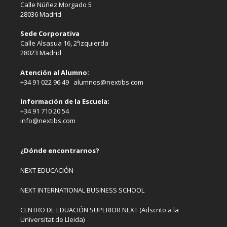
Calle Núñez Morgado 5
28036 Madrid
Sede Corporativa
Calle Alsasua 16, 2ºIzquierda
28023 Madrid
Atención al Alumno:
+34 91 022 96 49 alumnos@nextibs.com
Información de la Escuela:
+34 91 710 20 54
info@nextibs.com
¿Dónde encontrarnos?
NEXT EDUCACIÓN
NEXT INTERNATIONAL BUSINESS SCHOOL
CENTRO DE EDUACIÓN SUPERIOR NEXT (Adscrito a la
Universitat de Lleida)