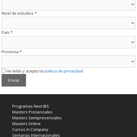
Nivel de estudios
*
País
*
Provincia
*
He leído y acepto la
política de privacidad
Programas Next IBS
Masters Presenciales
Masters Semipresenciales
Masters Online
Cursos in Company
Semanas Internacionales