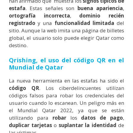
han afirmado que
muestra los
signos típicos de
estafa
. Estas señales son
buena apariencia
,
ortografía incorrecta
,
dominio
recién
registrado
y una
funcionalidad limitada
del
sitio. Aunque la web imita una página de billetes
global, el usuario solo puede elegir Qatar como
destino.
Qrishing, el uso del código QR en el
Mundial de Qatar
La nueva herramienta en las estafas ha sido el
código QR
. Los ciberdelincuentes utilizan
códigos falsos para robar los credenciales del
usuario cuando lo escanean. Un peligro más en
el Mundial Qatar 2022, ya que se están
utilizando para
robar
los
datos de pago
,
duplicar tarjetas
o
suplantar la identidad
de
las víctimas.