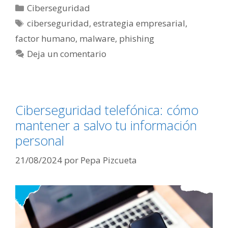
Categorías
Ciberseguridad
Etiquetas
ciberseguridad
,
estrategia empresarial
,
factor humano
,
malware
,
phishing
Deja un comentario
Ciberseguridad telefónica: cómo
mantener a salvo tu información
personal
21/08/2024
por
Pepa Pizcueta