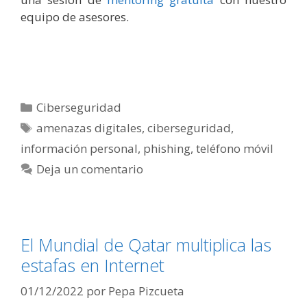
equipo de asesores.
Categorías
Ciberseguridad
Etiquetas
amenazas digitales
,
ciberseguridad
,
información personal
,
phishing
,
teléfono móvil
Deja un comentario
El Mundial de Qatar multiplica las
estafas en Internet
01/12/2022
por
Pepa Pizcueta