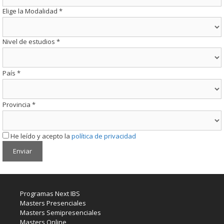
Elige la Modalidad
*
Nivel de estudios
*
País
*
Provincia
*
He leído y acepto la
política de privacidad
Programas Next IBS
Masters Presenciales
Masters Semipresenciales
Masters Online