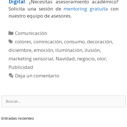
Digital
. ¿Necesitas asesoramiento académico?
Solicita una sesión de
mentoring gratuita
con
nuestro equipo de asesores.
Categorías
Comunicación
Etiquetas
colores
,
comnicación
,
consumo
,
decoración
,
diciembre
,
emoción
,
iluminación
,
ilusión
,
marketing sensorial
,
Navidad
,
negocio
,
olor
,
Publicidad
Deja un comentario
Buscar:
Entradas recientes