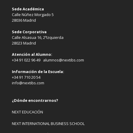
Sede Académica
Calle Núñez Morgado 5
28036 Madrid
Sede Corporativa
Calle Alsasua 16, 2ºIzquierda
28023 Madrid
Atención al Alumno:
+34 91 022 96 49 alumnos@nextibs.com
Información de la Escuela:
+34 91 710 20 54
info@nextibs.com
¿Dónde encontrarnos?
NEXT EDUCACIÓN
NEXT INTERNATIONAL BUSINESS SCHOOL