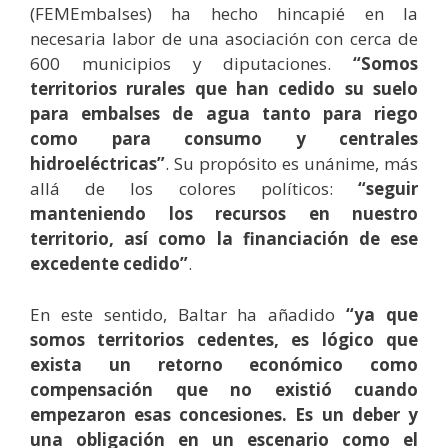
(FEMEmbalses) ha hecho hincapié en la
necesaria labor de una asociación con cerca de
600 municipios y diputaciones.
“Somos
territorios rurales que han cedido su suelo
para embalses de agua tanto para riego
como para consumo y centrales
hidroeléctricas”
. Su propósito es unánime, más
allá de los colores políticos:
“seguir
manteniendo los recursos en nuestro
territorio, así como la financiación de ese
excedente cedido”
.
En este sentido, Baltar ha añadido
“ya que
somos territorios cedentes, es lógico que
exista un retorno económico como
compensación que no existió cuando
empezaron esas concesiones. Es un deber y
una obligación en un escenario como el