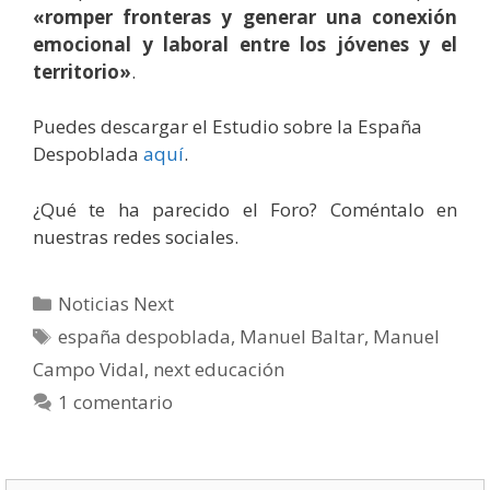
«romper fronteras y generar una conexión
emocional y laboral entre los jóvenes y el
territorio»
.
Puedes descargar el Estudio sobre la España
Despoblada
aquí
.
¿Qué te ha parecido el Foro? Coméntalo en
nuestras redes sociales.
Categorías
Noticias Next
Etiquetas
españa despoblada
,
Manuel Baltar
,
Manuel
Campo Vidal
,
next educación
1 comentario
Buscar: