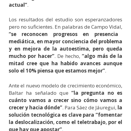
actual”
.
Los resultados del estudio son esperanzadores
pero no suficientes. En palabras de Campo Vidal,
“se reconocen progresos en presencia
mediática, en mayor conciencia del problema
y en mejora de la autoestima, pero queda
mucho por hacer”
. De hecho,
“algo más de la
mitad cree que ha habido avances aunque
solo el 10% piensa que estamos mejor”
.
Ante el nuevo modelo de crecimiento económico,
Baltar ha señalado que
“la pregunta no es
cuánto vamos a crecer sino cómo vamos a
crecer y hacia dónde”
. Para Sáez de Jáuregui,
la
solución tecnológica es clave para “fomentar
la deslocalización, como el teletrabajo, por el
que hay que apostar”
.