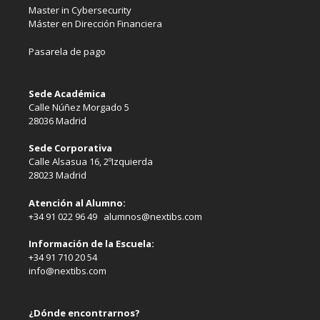
Master in Cybersecurity
Máster en Dirección Financiera
Pasarela de pago
Sede Académica
Calle Núñez Morgado 5
28036 Madrid
Sede Corporativa
Calle Alsasua 16, 2ºIzquierda
28023 Madrid
Atención al Alumno:
+34 91 022 96 49 alumnos@nextibs.com
Información de la Escuela:
+34 91 710 20 54
info@nextibs.com
¿Dónde encontrarnos?